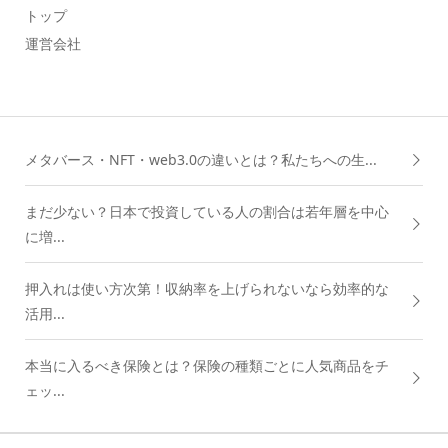
トップ
運営会社
メタバース・NFT・web3.0の違いとは？私たちへの生...
まだ少ない？日本で投資している人の割合は若年層を中心
に増...
押入れは使い方次第！収納率を上げられないなら効率的な
活用...
本当に入るべき保険とは？保険の種類ごとに人気商品をチ
ェッ...