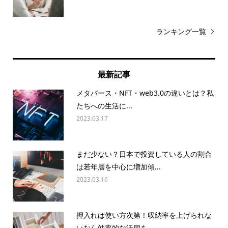
ランキング一覧
最新記事
メタバース・NFT・web3.0の違いとは？私
たちへの生活に...
2023.03.17
まだ少ない？日本で投資している人の割合
は若年層を中心に増加傾...
2023.03.16
押入れは使い方次第！収納率を上げられな
いなら効率的な活用を