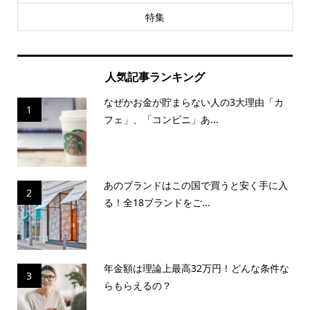
特集
人気記事ランキング
なぜかお金が貯まらない人の3大理由「カ
1
フェ」、「コンビニ」あ...
あのブランドはこの国で買うと安く手に入
2
る！全18ブランドをご...
年金額は理論上最高32万円！どんな条件な
3
らもらえるの？