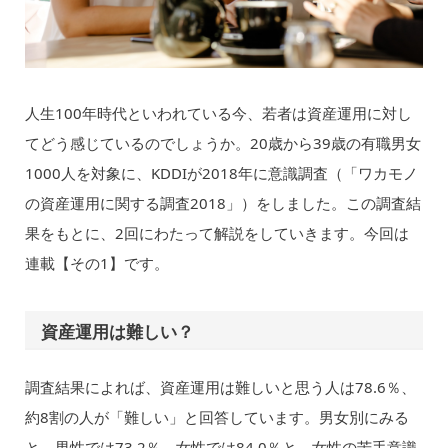
人生100年時代といわれている今、若者は資産運用に対し
てどう感じているのでしょうか。20歳から39歳の有職男女
1000人を対象に、KDDIが2018年に意識調査（「ワカモノ
の資産運用に関する調査2018」）をしました。この調査結
果をもとに、2回にわたって解説をしていきます。今回は
連載【その1】です。
資産運用は難しい？
調査結果によれば、資産運用は難しいと思う人は78.6％、
約8割の人が「難しい」と回答しています。男女別にみる
と、男性では73.2％、女性では84.0％と、女性の苦手意識