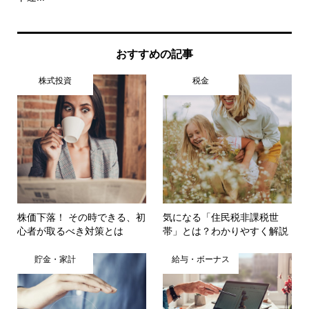
おすすめの記事
株式投資
税金
株価下落！ その時できる、初
気になる「住民税非課税世
心者が取るべき対策とは
帯」とは？わかりやすく解説
貯金・家計
給与・ボーナス