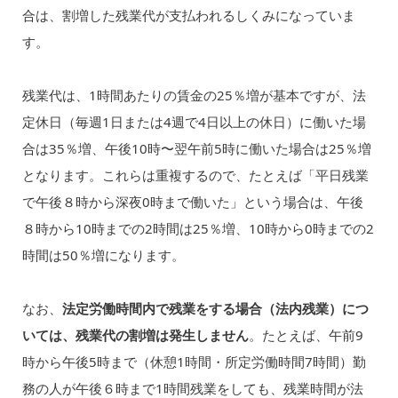
合は、割増した残業代が支払われるしくみになっていま
す。
残業代は、1時間あたりの賃金の25％増が基本ですが、法
定休日（毎週1日または4週で4日以上の休日）に働いた場
合は35％増、午後10時〜翌午前5時に働いた場合は25％増
となります。これらは重複するので、たとえば「平日残業
で午後８時から深夜0時まで働いた」という場合は、午後
８時から10時までの2時間は25％増、10時から0時までの2
時間は50％増になります。
なお、
法定労働時間内で残業をする場合（法内残業）につ
いては、残業代の割増は発生しません
。たとえば、午前9
時から午後5時まで（休憩1時間・所定労働時間7時間）勤
務の人が午後６時まで1時間残業をしても、残業時間が法