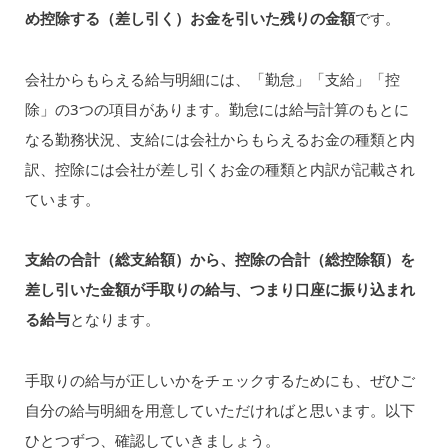
め控除する（差し引く）お金を引いた残りの金額
です。
会社からもらえる給与明細には、「勤怠」「支給」「控
除」の3つの項目があります。勤怠には給与計算のもとに
なる勤務状況、支給には会社からもらえるお金の種類と内
訳、控除には会社が差し引くお金の種類と内訳が記載され
ています。
支給の合計（総支給額）から、控除の合計（総控除額）を
差し引いた金額が手取りの給与、つまり口座に振り込まれ
る給与
となります。
手取りの給与が正しいかをチェックするためにも、ぜひご
自分の給与明細を用意していただければと思います。以下
ひとつずつ、確認していきましょう。