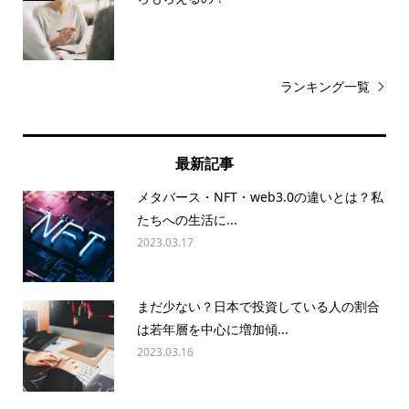
ランキング一覧
最新記事
メタバース・NFT・web3.0の違いとは？私
たちへの生活に...
2023.03.17
まだ少ない？日本で投資している人の割合
は若年層を中心に増加傾...
2023.03.16