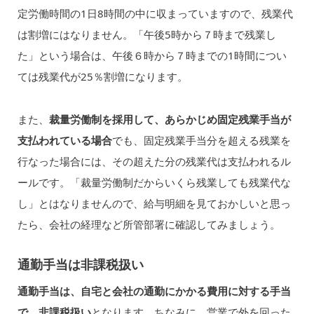
定労働時間の1日8時間の中に収まっていますので、残業代
は割増にはなりません。「午後5時から７時まで残業し
た」という場合は、午後６時から７時までの1時間につい
ては残業代が25％割増になります。
また、
裁量労働制を採用して、あらかじめ固定残業手当が
支払われている場合
でも、固定残業手当分を超える残業を
行なった場合には、その超えた分の残業代は支払われるル
ールです。「裁量労働制だからいくら残業しても残業代な
し」とはなりませんので、給与明細を見ておかしいと思っ
たら、会社の経理など所管部署に確認してみましょう。
通勤手当は非課税扱い
通勤手当は、自宅と会社の通勤にかかる費用に対する手当
で、非課税扱い
となります。ちなみに、営業で外を回った