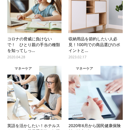
コロナの脅威に負けない
収納用品を節約したい人必
で！ ひとり親の手当の種類
見！100均での商品選びのポ
を知ってしっ...
イントと...
2020.04.28
2023.02.17
マネーケア
マネーケア
英語を活かしたい！ホテルス
2020年6月から国民健康保険