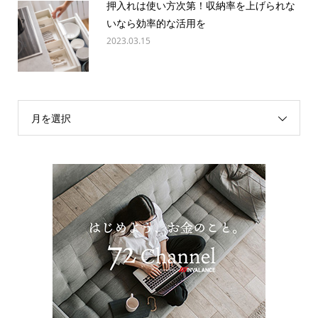
押入れは使い方次第！収納率を上げられな
いなら効率的な活用を
2023.03.15
月を選択