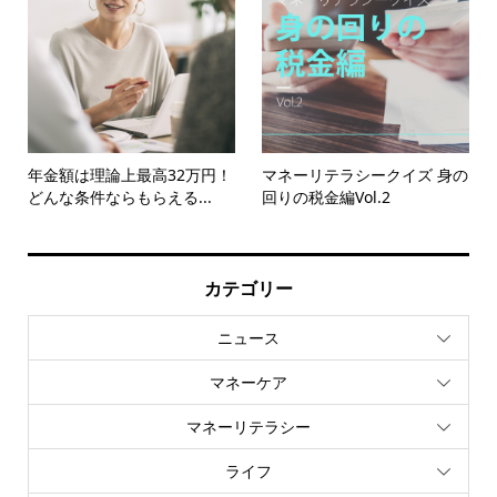
年金額は理論上最高32万円！
マネーリテラシークイズ 身の
どんな条件ならもらえる...
回りの税金編Vol.2
カテゴリー
ニュース
マネーケア
マネーリテラシー
ライフ