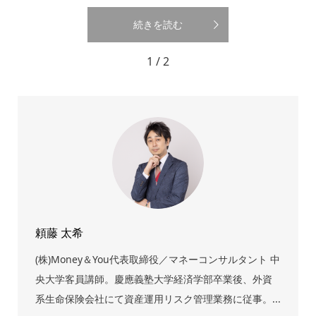
続きを読む
1 / 2
頼藤 太希
(株)Money＆You代表取締役／マネーコンサルタント 中
央大学客員講師。慶應義塾大学経済学部卒業後、外資
系生命保険会社にて資産運用リスク管理業務に従事。...