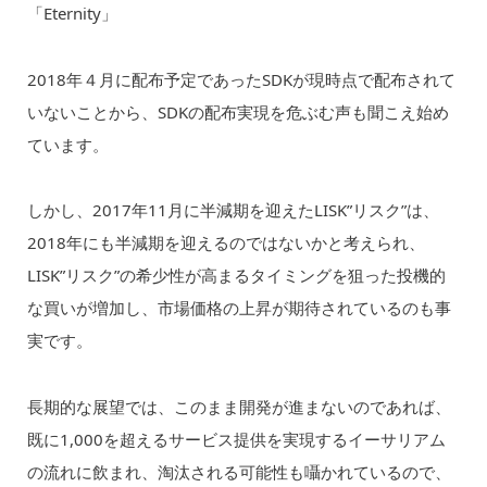
「Eternity」
2018年４月に配布予定であったSDKが現時点で配布されて
いないことから、SDKの配布実現を危ぶむ声も聞こえ始め
ています。
しかし、2017年11月に半減期を迎えたLISK”リスク”は、
2018年にも半減期を迎えるのではないかと考えられ、
LISK”リスク”の希少性が高まるタイミングを狙った投機的
な買いが増加し、市場価格の上昇が期待されているのも事
実です。
長期的な展望では、このまま開発が進まないのであれば、
既に1,000を超えるサービス提供を実現するイーサリアム
の流れに飲まれ、淘汰される可能性も囁かれているので、