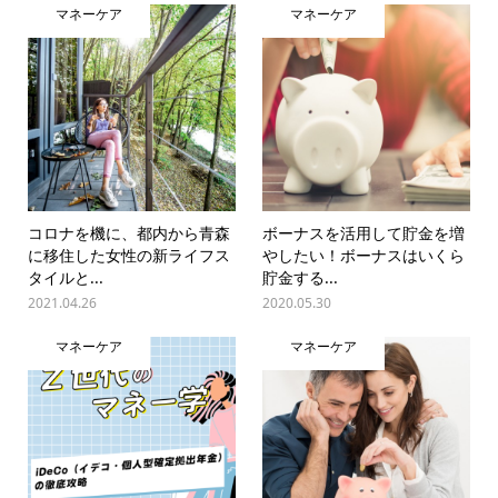
マネーケア
マネーケア
コロナを機に、都内から青森
ボーナスを活用して貯金を増
に移住した女性の新ライフス
やしたい！ボーナスはいくら
タイルと...
貯金する...
2021.04.26
2020.05.30
マネーケア
マネーケア