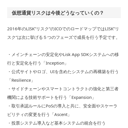
仮想通貨リスクは今後どうなっていくの？
2016年のLISK”リスク”のICOでのロードマップではLISK”リ
スク”は次に挙げる５つのフェーズで成長を行う予定です。
・メインチェーンの安定化やLisk App SDKシステムへの移
行と安定化を行う「Inception」
・公式サイトやロゴ、UIを含めたシステムの再構築を行う
「Resilience」
・サイドチェーンやスマートコントラクトの強化と第三者
機関による技術サポートを行う「Expansion」
・取引承認ルールにPoSの導入と共に、安全面やスケーラ
ビリティの変更を行う「Ascent」
・投票システム導入など基本システムの統合を行う