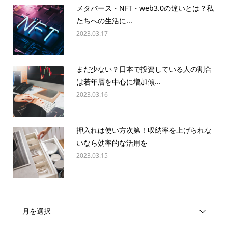
メタバース・NFT・web3.0の違いとは？私
たちへの生活に...
2023.03.17
まだ少ない？日本で投資している人の割合
は若年層を中心に増加傾...
2023.03.16
押入れは使い方次第！収納率を上げられな
いなら効率的な活用を
2023.03.15
月を選択