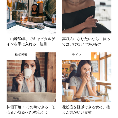
「山崎50年」でキャピタルゲ
高収入になりたいなら、買っ
インを手に入れる 注目...
てはいけない3つのもの
株式投資
ライフ
株価下落！ その時できる、初
花粉症を軽減できる食材、控
心者が取るべき対策とは
えた方がいい食材