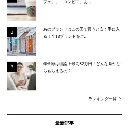
フェ」、「コンビニ」あ...
あのブランドはこの国で買うと安く手に入
2
る！全18ブランドをご...
年金額は理論上最高32万円！どんな条件な
3
らもらえるの？
ランキング一覧
最新記事