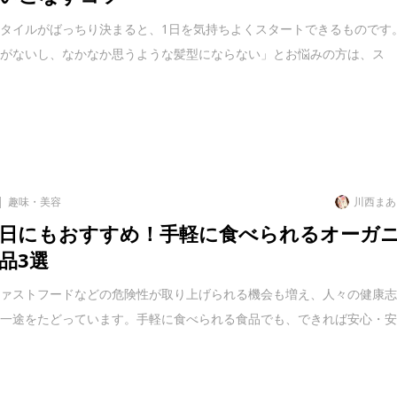
タイルがばっちり決まると、1日を気持ちよくスタートできるものです
間がないし、なかなか思うような髪型にならない」とお悩みの方は、ス
趣味・美容
川西まあ
日にもおすすめ！手軽に食べられるオーガ
品3選
ファストフードなどの危険性が取り上げられる機会も増え、人々の健康
の一途をたどっています。手軽に食べられる食品でも、できれば安心・