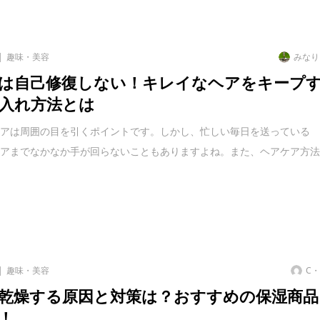
趣味・美容
みなり
は自己修復しない！キレイなヘアをキープ
入れ方法とは
ヘアは周囲の目を引くポイントです。しかし、忙しい毎日を送っている
ケアまでなかなか手が回らないこともありますよね。また、ヘアケア方
趣味・美容
C
乾燥する原因と対策は？おすすめの保湿商品
！