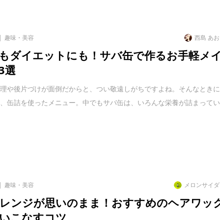
趣味・美容
西島 あ
もダイエットにも！サバ缶で作るお手軽メ
3選
調理や後片づけが面倒だからと、つい敬遠しがちですよね。そんなとき
が、缶詰を使ったメニュー。中でもサバ缶は、いろんな栄養が詰まって
趣味・美容
メロンサイダ
レンジが思いのまま！おすすめのヘアワッ
いこなすコツ