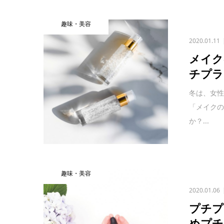
趣味・美容
2020.01.11
メイク
チプラ
冬は、女
「メイクの
か？...
趣味・美容
2020.01.06
プチプ
めプチ