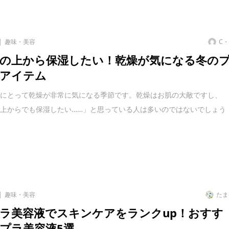
趣味・美容
C
の上から保湿したい！乾燥が気になる冬の
アイテム
性にとって乾燥が非常に気になる季節です。乾燥はお肌の大敵ですし、
上からでも保湿したい……」と思っている人は多いのではないでしょう
趣味・美容
たま
ラ美容液でスキンケアをランクup！おすす
プラ美容液5選