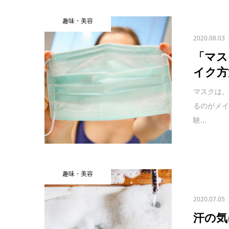
趣味・美容
2020.08.03
「マス
イク方
マスクは
るのがメ
験...
趣味・美容
2020.07.05
汗の気