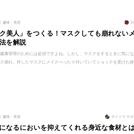
趣味・美容
S
ク美人」をつくる！マスクしても崩れない
法を解説
、健康管理のためには必須ですよね。しかし、マスクをするときに気に
イク崩れ。外したマスクにメイクべったり付いていてショックを受けた
趣味・美容
サイトウ サ
になるにおいを抑えてくれる身近な食材と