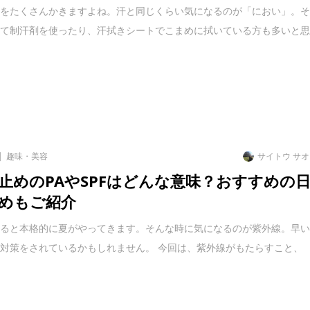
汗をたくさんかきますよね。汗と同じくらい気になるのが「におい」。
して制汗剤を使ったり、汗拭きシートでこまめに拭いている方も多いと
趣味・美容
サイトウ サ
止めのPAやSPFはどんな意味？おすすめの
めもご紹介
けると本格的に夏がやってきます。そんな時に気になるのが紫外線。早
対策をされているかもしれません。 今回は、紫外線がもたらすこと、