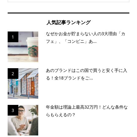
人気記事ランキング
なぜかお金が貯まらない人の3大理由「カ
1
フェ」、「コンビニ」あ...
あのブランドはこの国で買うと安く手に入
2
る！全18ブランドをご...
年金額は理論上最高32万円！どんな条件な
3
らもらえるの？