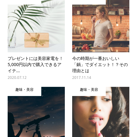
プレゼントには美容家電を！
今の時期が一番おいしい
5,000円以内で購入できるア
「鍋」でダイエット！？その
イテ...
理由とは
2020.07.12
2017.11.14
趣味・美容
趣味・美容