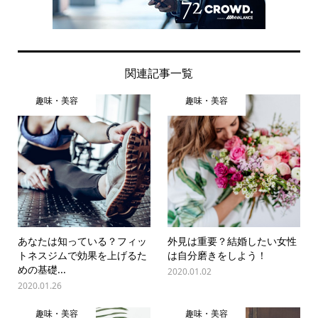
関連記事一覧
趣味・美容
趣味・美容
あなたは知っている？フィッ
外見は重要？結婚したい女性
トネスジムで効果を上げるた
は自分磨きをしよう！
めの基礎...
2020.01.02
2020.01.26
趣味・美容
趣味・美容