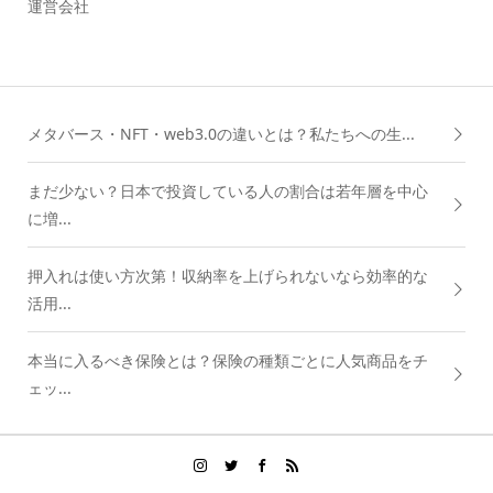
運営会社
メタバース・NFT・web3.0の違いとは？私たちへの生...
まだ少ない？日本で投資している人の割合は若年層を中心
に増...
押入れは使い方次第！収納率を上げられないなら効率的な
活用...
本当に入るべき保険とは？保険の種類ごとに人気商品をチ
ェッ...