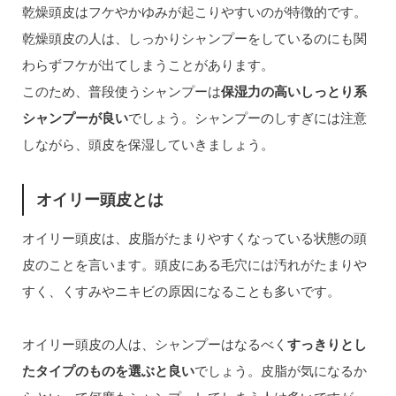
乾燥頭皮はフケやかゆみが起こりやすいのが特徴的です。
乾燥頭皮の人は、しっかりシャンプーをしているのにも関
わらずフケが出てしまうことがあります。
このため、普段使うシャンプーは
保湿力の高いしっとり系
シャンプーが良い
でしょう。シャンプーのしすぎには注意
しながら、頭皮を保湿していきましょう。
オイリー頭皮とは
オイリー頭皮は、皮脂がたまりやすくなっている状態の頭
皮のことを言います。頭皮にある毛穴には汚れがたまりや
すく、くすみやニキビの原因になることも多いです。
オイリー頭皮の人は、シャンプーはなるべく
すっきりとし
たタイプのものを選ぶと良い
でしょう。皮脂が気になるか