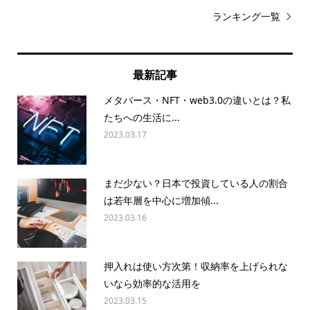
ランキング一覧
最新記事
メタバース・NFT・web3.0の違いとは？私
たちへの生活に...
2023.03.17
まだ少ない？日本で投資している人の割合
は若年層を中心に増加傾...
2023.03.16
押入れは使い方次第！収納率を上げられな
いなら効率的な活用を
2023.03.15