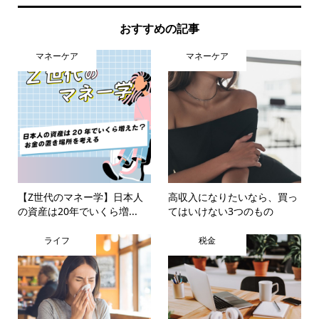
おすすめの記事
マネーケア
マネーケア
【Z世代のマネー学】日本人
高収入になりたいなら、買っ
の資産は20年でいくら増...
てはいけない3つのもの
ライフ
税金