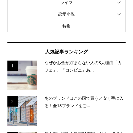
ライフ
恋愛小説
特集
人気記事ランキング
なぜかお金が貯まらない人の3大理由「カ
1
フェ」、「コンビニ」あ...
あのブランドはこの国で買うと安く手に入
2
る！全18ブランドをご...