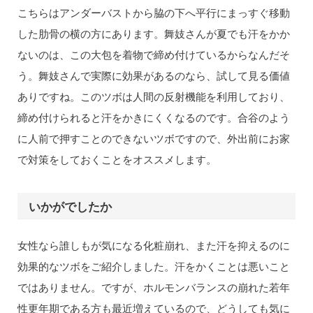
こちらはアンダーバストから脇の下へ平行にまっすぐ移動
した肋骨の横の方にあります。舞妓さんが夏でも汗をかか
ないのは、この大包を着物で締め付けているからなんだそ
う。舞妓さんで実際に効果があるのなら、試して見る価値
ありですね。このツボは人間の反射機能を利用しており、
締め付けられると汗をかきにくくなるのです。合谷のよう
に人前で押すことのできないツボですので、外出前にお家
で対策をしておくことをオススメします。
いかがでしたか
女性なら誰しもが気になる化粧崩れ、また汗を抑えるのに
効果的なツボをご紹介しました。汗をかくことは悪いこと
ではありません。ですが、ホルモンバランスの崩れた若年
性更年期である方も最近増えているので、どうしても気に