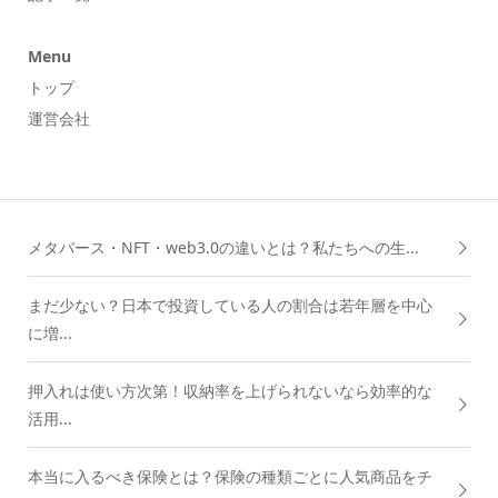
Menu
トップ
運営会社
メタバース・NFT・web3.0の違いとは？私たちへの生...
まだ少ない？日本で投資している人の割合は若年層を中心
に増...
押入れは使い方次第！収納率を上げられないなら効率的な
活用...
本当に入るべき保険とは？保険の種類ごとに人気商品をチ