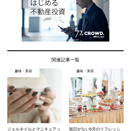
関連記事一覧
趣味・美容
趣味・美容
ジェルネイルとマニキュアっ
祝日がない6月のリフレッシ