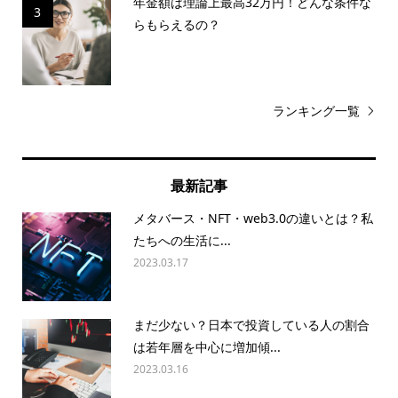
年金額は理論上最高32万円！どんな条件な
3
らもらえるの？
ランキング一覧
最新記事
メタバース・NFT・web3.0の違いとは？私
たちへの生活に...
2023.03.17
まだ少ない？日本で投資している人の割合
は若年層を中心に増加傾...
2023.03.16