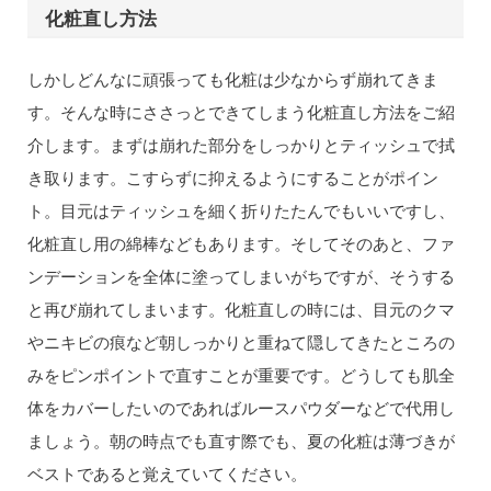
化粧直し方法
しかしどんなに頑張っても化粧は少なからず崩れてきま
す。そんな時にささっとできてしまう化粧直し方法をご紹
介します。まずは崩れた部分をしっかりとティッシュで拭
き取ります。こすらずに抑えるようにすることがポイン
ト。目元はティッシュを細く折りたたんでもいいですし、
化粧直し用の綿棒などもあります。そしてそのあと、ファ
ンデーションを全体に塗ってしまいがちですが、そうする
と再び崩れてしまいます。化粧直しの時には、目元のクマ
やニキビの痕など朝しっかりと重ねて隠してきたところの
みをピンポイントで直すことが重要です。どうしても肌全
体をカバーしたいのであればルースパウダーなどで代用し
ましょう。朝の時点でも直す際でも、夏の化粧は薄づきが
ベストであると覚えていてください。