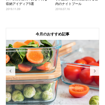
収納アイディア5選
内のナイトプール
2019.11.09
2018.07.16
今月のおすすめ記事

