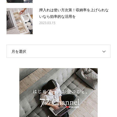
押入れは使い方次第！収納率を上げられな
いなら効率的な活用を
2023.03.15
月を選択