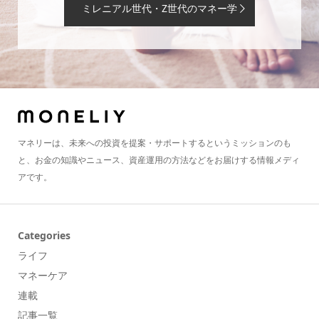
ミレニアル世代・Z世代のマネー学
マネリーは、未来への投資を提案・サポートするというミッションのも
と、お金の知識やニュース、資産運用の方法などをお届けする情報メディ
アです。
Categories
ライフ
マネーケア
連載
記事一覧