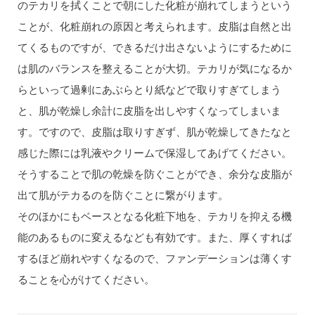
のテカリを拭くことで朝にした化粧が崩れてしまうという
ことが、化粧崩れの原因と考えられます。皮脂は自然と出
てくるものですが、できるだけ出さないようにするために
は肌のバランスを整えることが大切。テカリが気になるか
らといって過剰にあぶらとり紙などで取りすぎてしまう
と、肌が乾燥し余計に皮脂を出しやすくなってしまいま
す。ですので、皮脂は取りすぎず、肌が乾燥してきたなと
感じた際には乳液やクリームで保湿してあげてください。
そうすることで肌の乾燥を防ぐことができ、余分な皮脂が
出て肌がテカるのを防ぐことに繋がります。
そのほかにもベースとなる化粧下地を、テカリを抑える機
能のあるものに変えるなども有効です。また、厚くすれば
するほど崩れやすくなるので、ファンデーションは薄くす
ることを心がけてください。