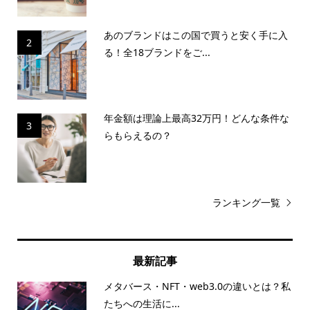
あのブランドはこの国で買うと安く手に入
2
る！全18ブランドをご...
年金額は理論上最高32万円！どんな条件な
3
らもらえるの？
ランキング一覧
最新記事
メタバース・NFT・web3.0の違いとは？私
たちへの生活に...