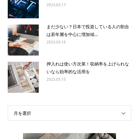
2023.03.17
まだ少ない？日本で投資している人の割合
は若年層を中心に増加傾...
2023.03.16
押入れは使い方次第！収納率を上げられな
いなら効率的な活用を
2023.03.15
月を選択