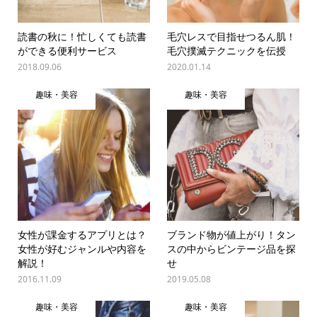
読書の秋に！忙しくても読書
毛穴レスで目指せつるん肌！
ができる便利サービス
毛穴撲滅テクニックを伝授
2018.09.06
2020.01.14
趣味・美容
趣味・美容
女性が課金するアプリとは？
ブランド物が値上がり！タン
女性が好むジャンルや内容を
スの中からビンテージ品を探
解説！
せ
2016.11.09
2019.05.08
趣味・美容
趣味・美容