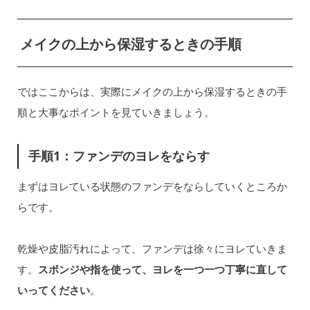
メイクの上から保湿するときの手順
ではここからは、実際にメイクの上から保湿するときの手
順と大事なポイントを見ていきましょう。
手順1：ファンデのヨレをならす
まずはヨレている状態のファンデをならしていくところか
らです。
乾燥や皮脂汚れによって、ファンデは徐々にヨレていきま
す。
スポンジや指を使って、ヨレを一つ一つ丁寧に直して
いってください
。