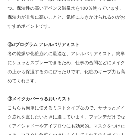
つ。保湿性の高いアベンヌ温泉水を100％使っています。
保湿力が非常に高いことと、気軽にふきかけられるのがお
すすめポイントです。
②dプログラム アレルバリアミスト
冬の乾燥や化粧崩れに最適な、アレルバリアミスト。簡単
にシュッとスプレーできるため、仕事の合間などにメイク
の上から保湿するのにぴったりです。化粧のキープ力も高
めてくれます。
③メイクカバーうるおいミスト
こちらも簡単に使えるミストタイプなので、ササっとメイ
ク崩れを直したいときに適しています。ファンデだけでな
くアイシャドーやアイブロウにも効果的。マスクをつけた
とき、マスクに化粧をつきにくくしてくれるのもポイント