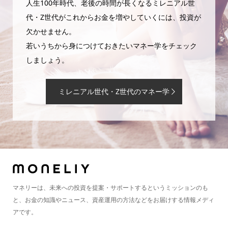
人生100年時代、老後の時間が長くなるミレニアル世
代・Z世代がこれからお金を増やしていくには、投資が
欠かせません。
若いうちから身につけておきたいマネー学をチェック
しましょう。
ミレニアル世代・Z世代のマネー学
マネリーは、未来への投資を提案・サポートするというミッションのも
と、お金の知識やニュース、資産運用の方法などをお届けする情報メディ
アです。