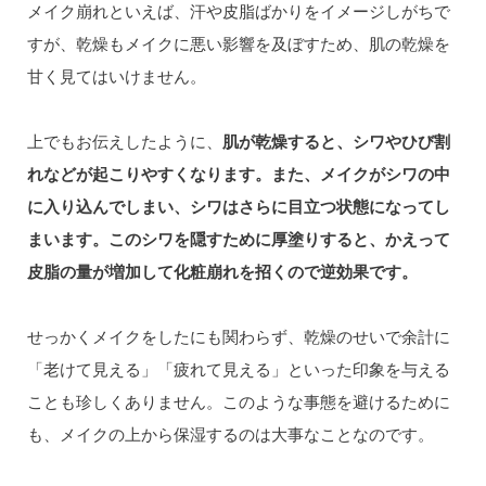
メイク崩れといえば、汗や皮脂ばかりをイメージしがちで
すが、乾燥もメイクに悪い影響を及ぼすため、肌の乾燥を
甘く見てはいけません。
上でもお伝えしたように、
肌が乾燥すると、シワやひび割
れなどが起こりやすくなります。また、メイクがシワの中
に入り込んでしまい、シワはさらに目立つ状態になってし
まいます。このシワを隠すために厚塗りすると、かえって
皮脂の量が増加して化粧崩れを招くので逆効果です。
せっかくメイクをしたにも関わらず、乾燥のせいで余計に
「老けて見える」「疲れて見える」といった印象を与える
ことも珍しくありません。このような事態を避けるために
も、メイクの上から保湿するのは大事なことなのです。