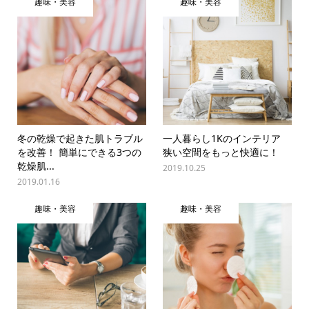
趣味・美容
趣味・美容
冬の乾燥で起きた肌トラブル
一人暮らし1Kのインテリア
を改善！ 簡単にできる3つの
狭い空間をもっと快適に！
乾燥肌...
2019.10.25
2019.01.16
趣味・美容
趣味・美容