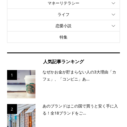
マネーリテラシー
ライフ
恋愛小説
特集
人気記事ランキング
なぜかお金が貯まらない人の3大理由「カ
1
フェ」、「コンビニ」あ...
あのブランドはこの国で買うと安く手に入
2
る！全18ブランドをご...