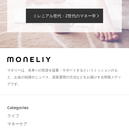
ミレニアル世代・Z世代のマネー学
マネリーは、未来への投資を提案・サポートするというミッションのも
と、お金の知識やニュース、資産運用の方法などをお届けする情報メディ
アです。
Categories
ライフ
マネーケア