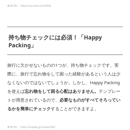
参考URL：https://my-best.com/3626
持ち物チェックには必須！「Happy
Packing」
旅行に欠かせないものの1つが、持ち物チェックです。実
際に、旅行で忘れ物をして困った経験があるという人は少
なくないのではないでしょうか。しかし、Happy Packing
を使えば
忘れ物をして困る心配はありません。
テンプレー
トが用意されているので、
必要なものがすべてそろってい
るかを簡単にチェック
することができますよ。
参考URL：https://imatabi.jp/howto/342/