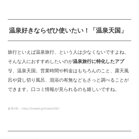
温泉好きならぜひ使いたい！「温泉天国」
旅行といえば温泉旅行、という人は少なくないですよね。
そんな人におすすめしたいのが
温泉旅行に特化したアプ
リ
、温泉天国。営業時間や料金はもちろんのこと、露天風
呂や貸し切り風呂、混浴の有無などもさっと調べることが
できます。口コミ情報が見られるのも嬉しいですね。
参考URL：https://imatabi.jp/howto/342/