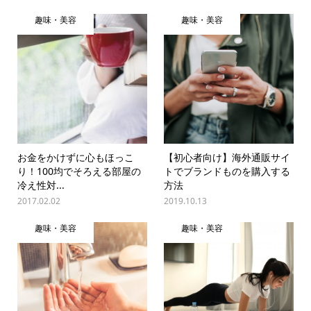
趣味・美容
趣味・美容
お金をかけずに心もほっこ
【初心者向け】海外通販サイ
り！100均でそろえる部屋の
トでブランドものを購入する
冷え性対...
方法
2017.02.02
2019.10.13
趣味・美容
趣味・美容