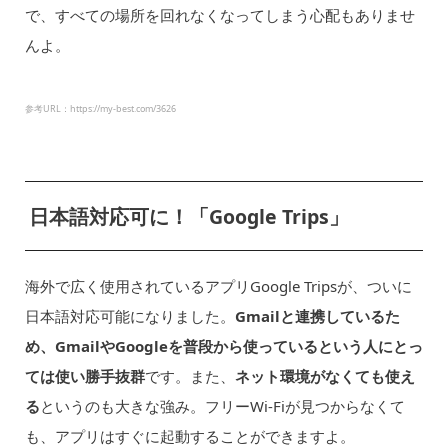
で、すべての場所を回れなくなってしまう心配もありませ
んよ。
参考URL：https://my-best.com/3626
日本語対応可に！「Google Trips」
海外で広く使用されているアプリGoogle Tripsが、ついに
日本語対応可能になりました。
Gmailと連携しているた
め、GmailやGoogleを普段から使っているという人にとっ
ては使い勝手抜群
です。また、
ネット環境がなくても使え
る
というのも大きな強み。フリーWi-Fiが見つからなくて
も、アプリはすぐに起動することができますよ。