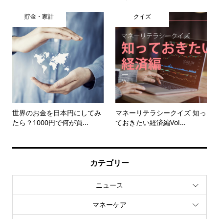
貯金・家計
クイズ
世界のお金を日本円にしてみ
マネーリテラシークイズ 知っ
たら？1000円で何が買...
ておきたい経済編Vol...
カテゴリー
ニュース
マネーケア