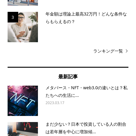
年金額は理論上最高32万円！どんな条件な
3
らもらえるの？
ランキング一覧
最新記事
メタバース・NFT・web3.0の違いとは？私
たちへの生活に...
2023.03.17
まだ少ない？日本で投資している人の割合
は若年層を中心に増加傾...