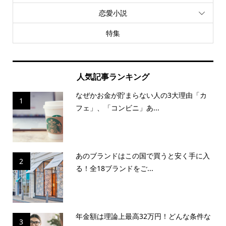
恋愛小説
特集
人気記事ランキング
なぜかお金が貯まらない人の3大理由「カ
1
フェ」、「コンビニ」あ...
あのブランドはこの国で買うと安く手に入
2
る！全18ブランドをご...
年金額は理論上最高32万円！どんな条件な
3