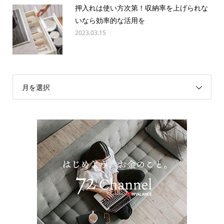
押入れは使い方次第！収納率を上げられな
いなら効率的な活用を
2023.03.15
月を選択