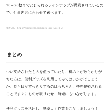
10～20枚までとじられるラインナップが用意されているの
で、仕事内容に合わせて選べます。
参考URL：https://wis.max-ltd.co.jp/op/p_kiss_160413_2/
まとめ
つい支給されたものを使っていたり、机の上が散らかりが
ちな方は、便利グッズを利用してみてはいかがでしょう
か。見た目がすっきりするのはもちろん、整理整頓される
ことですぐにものが取りだせ、時短にもつながります。
便利グッズを活用し、効率よく作業をこなしましょう！