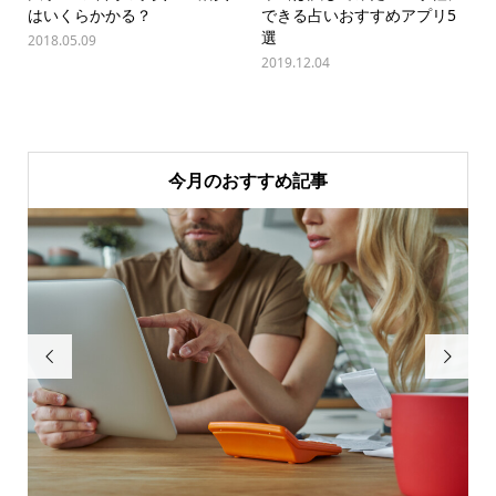
はいくらかかる？
できる占いおすすめアプリ5
選
2018.05.09
2019.12.04
今月のおすすめ記事

