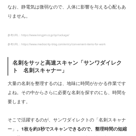
なお、静電気は微弱なので、人体に影響を与える心配もあ
りません。
参考URL：https://www.kingjim.co.jp/sp/rackage/
参考URL：https://www.mediocrity-blog.com/entry/convenient-items-for-work
名刺をサッと高速スキャン「サンワダイレク
ト 名刺スキャナー」
大量の名刺を整理するのは、地味に時間がかかる作業です
よね。その中からさらに必要な名刺を探すのにも、時間を
要します。
そこで活躍するのが、サンワダイレクトの「名刺スキャナ
ー」。
1枚を約3秒でスキャンできるので、整理時間の短縮