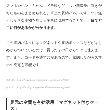
スマホやペン、ふせん、メモ帳など、つい無造作に置きが
ちなものをまとめられる、卓上の収納パネルです。つい無
くしがちな小物を見える場所に収納することで、
一目でど
こに何があるかが分かります。
この収納パネルにはマグネットや収納ボックスなどがはじ
めからついているので、買ったその日からすぐに使えま
す。また、コードを通す穴があるので、収納しながらスマ
ホの充電も可能です。
参考URL：https://www.kaunet.com/kaunet/goods/42561033/
参考URL：https://and-l.jp/magazine/office-convenient-goods/
足元の空間を有効活用「マグネット付きケー
ス」