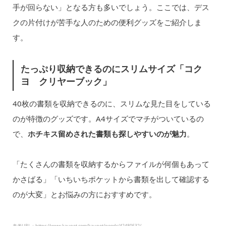
手が回らない」となる方も多いでしょう。ここでは、デス
クの片付けが苦手な人のための便利グッズをご紹介しま
す。
たっぷり収納できるのにスリムサイズ「コク
ヨ クリヤーブック」
40枚の書類を収納できるのに、スリムな見た目をしている
のが特徴のグッズです。A4サイズでマチがついているの
で、
ホチキス留めされた書類も探しやすいのが魅力
。
「たくさんの書類を収納するからファイルが何個もあって
かさばる」「いちいちポケットから書類を出して確認する
のが大変」とお悩みの方におすすめです。
参考URL：https://www.kaunet.com/kaunet/goods/42480532/