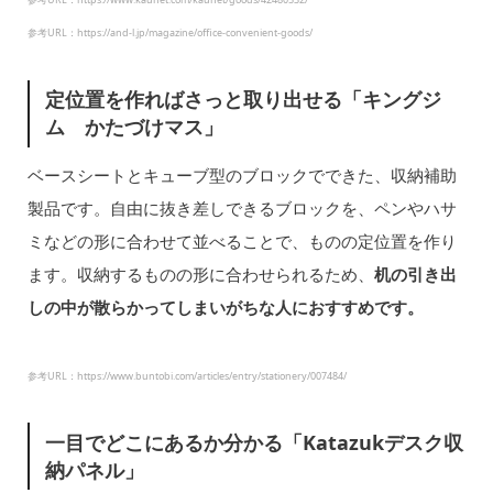
参考URL：https://and-l.jp/magazine/office-convenient-goods/
定位置を作ればさっと取り出せる「キングジ
ム かたづけマス」
ベースシートとキューブ型のブロックでできた、収納補助
製品です。自由に抜き差しできるブロックを、ペンやハサ
ミなどの形に合わせて並べることで、ものの定位置を作り
ます。収納するものの形に合わせられるため、
机の引き出
しの中が散らかってしまいがちな人におすすめです。
参考URL：https://www.buntobi.com/articles/entry/stationery/007484/
一目でどこにあるか分かる「Katazukデスク収
納パネル」