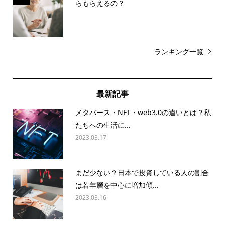
らもらえるの？
ランキング一覧
最新記事
メタバース・NFT・web3.0の違いとは？私
たちへの生活に...
2023.03.17
まだ少ない？日本で投資している人の割合
は若年層を中心に増加傾...
2023.03.16