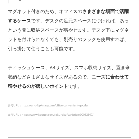
マグネット付きのため、オフィスの
さまざまな場面で活躍
するケース
です。デスクの足元スペースにつければ、あっ
という間に収納スペースが増やせます。デスク下にマグネ
ットを付けられなくても、別売りのフックを使用すれば、
引っ掛けて使うことも可能です。
ティッシュケース、A4サイズ、スマホ収納サイズ、置き傘
収納などさまざまなサイズがあるので、
ニーズに合わせて
増やせるのが嬉しいポイント
です。
参考URL：https://and-l.jp/magazine/office-convenient-goods/
参考URL：https://www.kaunet.com/rakuraku/variation/00012897/