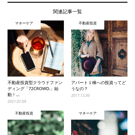
関連記事一覧
マネーケア
不動産投資
不動産投資型クラウドファン
アパート１棟への投資ってど
ディング「72CROWD.」始
うなの？
動！...
2017.12.30
2021.07.09
不動産投資
マネーケア