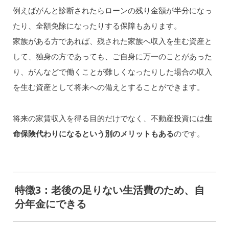
例えばがんと診断されたらローンの残り金額が半分になっ
たり、全額免除になったりする保障もあります。
家族がある方であれば、残された家族へ収入を生む資産と
して、独身の方であっても、ご自身に万一のことがあった
り、がんなどで働くことが難しくなったりした場合の収入
を生む資産として将来への備えとすることができます。
将来の家賃収入を得る目的だけでなく、不動産投資には
生
命保険代わりになるという別のメリットもある
のです。
特徴3：老後の足りない生活費のため、自
分年金にできる