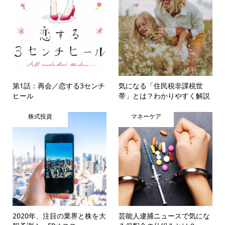
第1話：再会／恋する3センチ
気になる「住民税非課税世
ヒール
帯」とは？わかりやすく解説
株式投資
マネーケア
2020年、注目の業界と株を大
芸能人逮捕ニュースで気にな