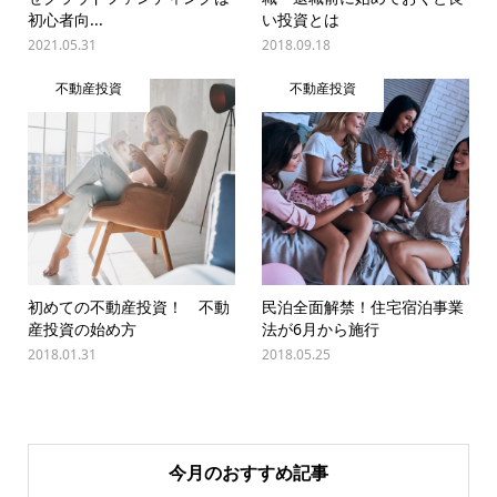
初心者向...
い投資とは
2021.05.31
2018.09.18
不動産投資
不動産投資
初めての不動産投資！ 不動
民泊全面解禁！住宅宿泊事業
産投資の始め方
法が6月から施行
2018.01.31
2018.05.25
今月のおすすめ記事