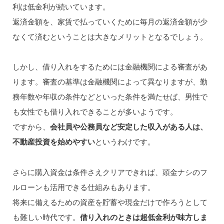
利は低金利が続いています。
返済金額を、家賃で払っていくために毎月の返済金額が少
なくて済むということは大きなメリットとなるでしょう。
しかし、借り入れをするためには金融機関による審査があ
ります。審査の基準は金融機関によって異なりますが、勤
務年数や年収の条件などといった条件を満たせば、男性で
も女性でも借り入れできることが多いようです。
ですから、
会社員や公務員など安定した収入がある人は、
不動産投資を始めやすい
というわけです。
さらに購入資金は条件さえクリアできれば、頭金ナシのフ
ルローンも活用できる仕組みもあります。
将来に備えるための資産を貯蓄や現金だけで作ろうとして
も難しい時代です。
借り入れのときは超低金利が味方しま