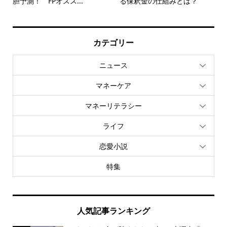
胆予測！ FPオスス...
る保釈金の仕組みとは？
カテゴリー
ニュース
マネーケア
マネーリテラシー
ライフ
恋愛小説
特集
人気記事ランキング