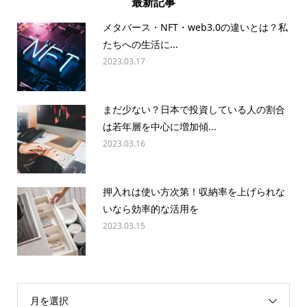
最新記事
メタバース・NFT・web3.0の違いとは？私
たちへの生活に...
2023.03.17
まだ少ない？日本で投資している人の割合
は若年層を中心に増加傾...
2023.03.16
押入れは使い方次第！収納率を上げられな
いなら効率的な活用を
2023.03.15
月を選択