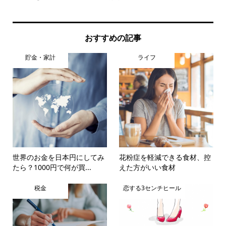
おすすめの記事
貯金・家計
ライフ
世界のお金を日本円にしてみ
花粉症を軽減できる食材、控
たら？1000円で何が買...
えた方がいい食材
税金
恋する3センチヒール