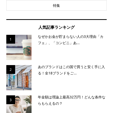
特集
人気記事ランキング
なぜかお金が貯まらない人の3大理由「カ
1
フェ」、「コンビニ」あ...
あのブランドはこの国で買うと安く手に入
2
る！全18ブランドをご...
年金額は理論上最高32万円！どんな条件な
3
らもらえるの？