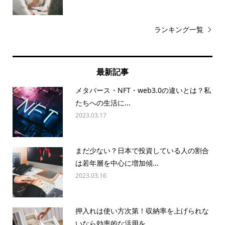
ランキング一覧
最新記事
メタバース・NFT・web3.0の違いとは？私
たちへの生活に...
2023.03.17
まだ少ない？日本で投資している人の割合
は若年層を中心に増加傾...
2023.03.16
押入れは使い方次第！収納率を上げられな
いなら効率的な活用を