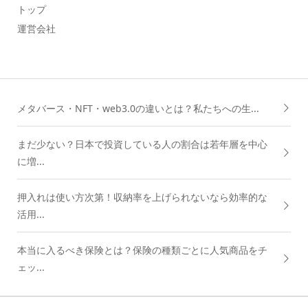
トップ
運営会社
メタバース・NFT・web3.0の違いとは？私たちへの生...
まだ少ない？日本で投資している人の割合は若年層を中心
に増...
押入れは使い方次第！収納率を上げられないなら効率的な
活用...
本当に入るべき保険とは？保険の種類ごとに人気商品をチ
ェッ...