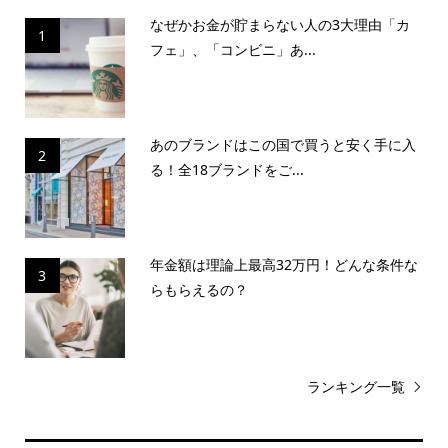
なぜかお金が貯まらない人の3大理由「カ
1
フェ」、「コンビニ」あ...
あのブランドはこの国で買うと安く手に入
2
る！全18ブランドをご...
年金額は理論上最高32万円！どんな条件な
3
らもらえるの？
ランキング一覧