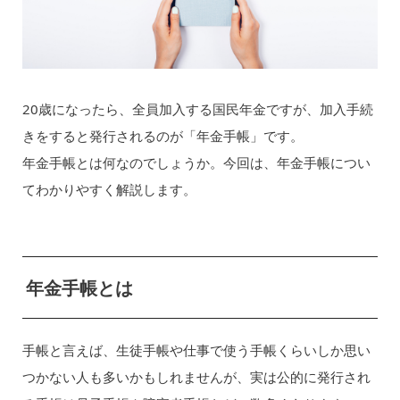
20歳になったら、全員加入する国民年金ですが、加入手続
きをすると発行されるのが「年金手帳」です。
年金手帳とは何なのでしょうか。今回は、年金手帳につい
てわかりやすく解説します。
年金手帳とは
手帳と言えば、生徒手帳や仕事で使う手帳くらいしか思い
つかない人も多いかもしれませんが、実は公的に発行され