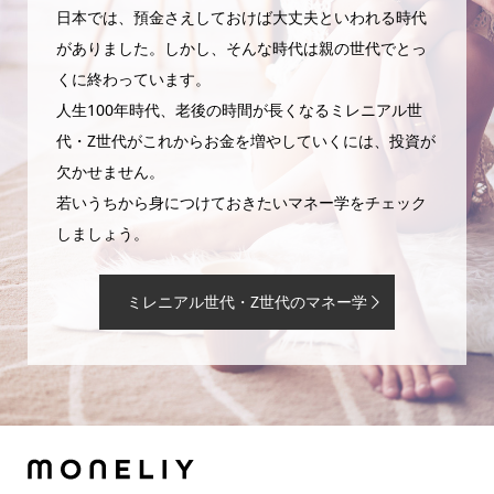
日本では、預金さえしておけば大丈夫といわれる時代
がありました。しかし、そんな時代は親の世代でとっ
くに終わっています。
人生100年時代、老後の時間が長くなるミレニアル世
代・Z世代がこれからお金を増やしていくには、投資が
欠かせません。
若いうちから身につけておきたいマネー学をチェック
しましょう。
ミレニアル世代・Z世代のマネー学