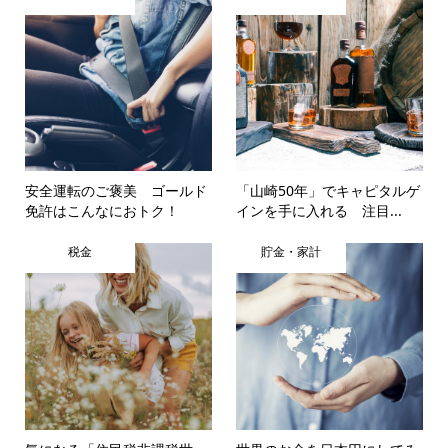
安全運転のご褒美 ゴールド
「山崎50年」でキャピタルゲ
免許はこんなにおトク！
インを手に入れる 注目...
税金
貯金・家計