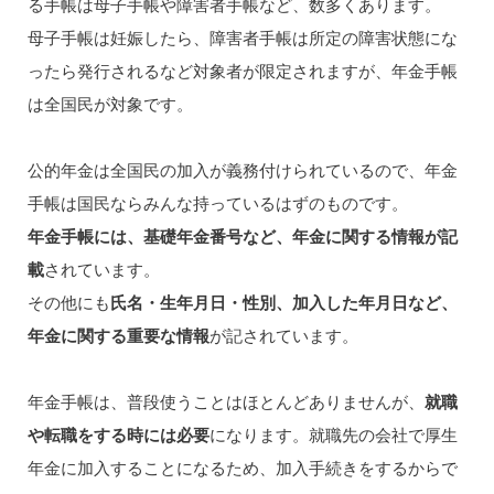
る手帳は母子手帳や障害者手帳など、数多くあります。
母子手帳は妊娠したら、障害者手帳は所定の障害状態にな
ったら発行されるなど対象者が限定されますが、年金手帳
は全国民が対象です。
公的年金は全国民の加入が義務付けられているので、年金
手帳は国民ならみんな持っているはずのものです。
年金手帳には、基礎年金番号など、年金に関する情報が記
載
されています。
その他にも
氏名・生年月日・性別、加入した年月日など、
年金に関する重要な情報
が記されています。
年金手帳は、普段使うことはほとんどありませんが、
就職
や転職をする時には必要
になります。就職先の会社で厚生
年金に加入することになるため、加入手続きをするからで