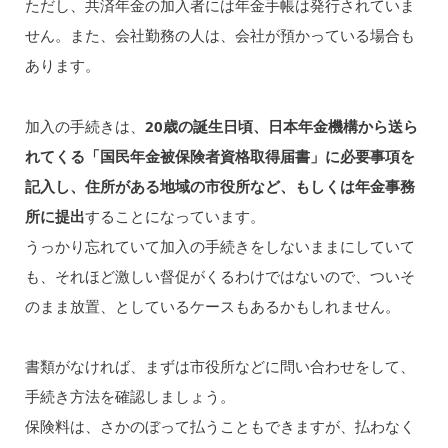
ただし、共済年金の加入者には年金手帳は発行されていま
せん。また、会社勤務の人は、会社が預かっている場合も
あります。
加入の手続きは、
20歳の誕生日頃、日本年金機構から送ら
れてくる「国民年金被保険者資格取得届書」に必要事項を
記入し、住所がある地域の市役所など、もしくは年金事務
所に提出
することになっています。
うっかり忘れていて加入の手続きをしないままにしていて
も、それほど激しい督促がくるわけではないので、ついそ
のまま放置、としているケースもあるかもしれません。
書類がなければ、まずは市役所などに問い合わせをして、
手続き方法を確認しましょう。
保険料は、さかのぼって払うこともできますが、払わなく