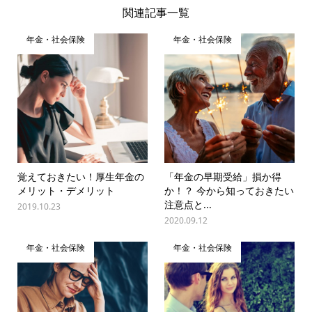
関連記事一覧
年金・社会保険
年金・社会保険
覚えておきたい！厚生年金の
「年金の早期受給」損か得
メリット・デメリット
か！？ 今から知っておきたい
注意点と...
2019.10.23
2020.09.12
年金・社会保険
年金・社会保険