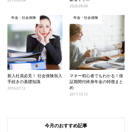
2019.09.24
2020.09.09
年金・社会保険
年金・社会保険
新入社員必見！ 社会保険加入
マネー初心者でもわかる！保
手続きの基礎知識
証期間付終身年金の特徴まと
め
2016.07.12
2017.10.12
今月のおすすめ記事