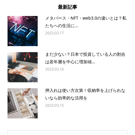
最新記事
メタバース・NFT・web3.0の違いとは？私
たちへの生活に...
2023.03.17
まだ少ない？日本で投資している人の割合
は若年層を中心に増加傾...
2023.03.16
押入れは使い方次第！収納率を上げられな
いなら効率的な活用を
2023.03.15