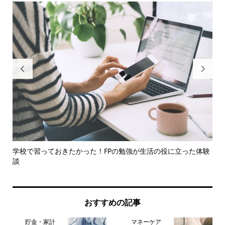


学校で習っておきたかった！FPの勉強が生活の役に立った体験
【
談
品の.
おすすめの記事
貯金・家計
マネーケア