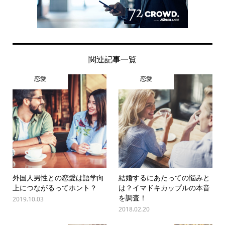
関連記事一覧
恋愛
恋愛
外国人男性との恋愛は語学向
結婚するにあたっての悩みと
上につながるってホント？
は？イマドキカップルの本音
を調査！
2019.10.03
2018.02.20