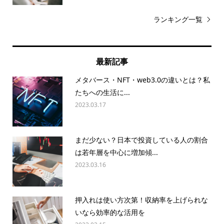
ランキング一覧
最新記事
メタバース・NFT・web3.0の違いとは？私
たちへの生活に...
2023.03.17
まだ少ない？日本で投資している人の割合
は若年層を中心に増加傾...
2023.03.16
押入れは使い方次第！収納率を上げられな
いなら効率的な活用を