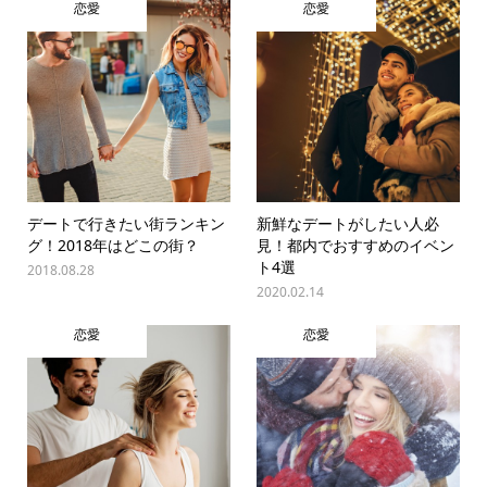
恋愛
恋愛
デートで行きたい街ランキン
新鮮なデートがしたい人必
グ！2018年はどこの街？
見！都内でおすすめのイベン
ト4選
2018.08.28
2020.02.14
恋愛
恋愛