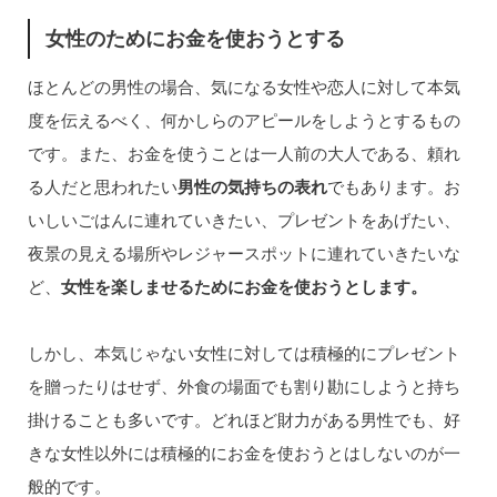
女性のためにお金を使おうとする
ほとんどの男性の場合、気になる女性や恋人に対して本気
度を伝えるべく、何かしらのアピールをしようとするもの
です。また、お金を使うことは一人前の大人である、頼れ
る人だと思われたい
男性の気持ちの表れ
でもあります。お
いしいごはんに連れていきたい、プレゼントをあげたい、
夜景の見える場所やレジャースポットに連れていきたいな
ど、
女性を楽しませるためにお金を使おうとします。
しかし、本気じゃない女性に対しては積極的にプレゼント
を贈ったりはせず、外食の場面でも割り勘にしようと持ち
掛けることも多いです。どれほど財力がある男性でも、好
きな女性以外には積極的にお金を使おうとはしないのが一
般的です。