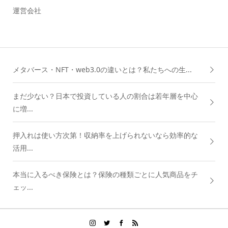
運営会社
メタバース・NFT・web3.0の違いとは？私たちへの生...
まだ少ない？日本で投資している人の割合は若年層を中心
に増...
押入れは使い方次第！収納率を上げられないなら効率的な
活用...
本当に入るべき保険とは？保険の種類ごとに人気商品をチ
ェッ...