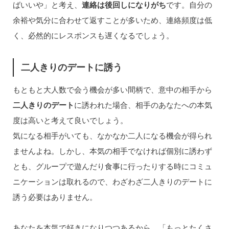
ばいいや」と考え、
連絡は後回しになりがち
です。自分の
余裕や気分に合わせて返すことが多いため、連絡頻度は低
く、必然的にレスポンスも遅くなるでしょう。
二人きりのデートに誘う
もともと大人数で会う機会が多い間柄で、意中の相手から
二人きりのデート
に誘われた場合、相手のあなたへの本気
度は高いと考えて良いでしょう。
気になる相手がいても、なかなか二人になる機会が得られ
ませんよね。しかし、本気の相手でなければ個別に誘わず
とも、グループで遊んだり食事に行ったりする時にコミュ
ニケーションは取れるので、わざわざ二人きりのデートに
誘う必要はありません。
あなたを本気で好きになりつつあるから、「もっとたくさ