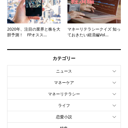
2020年、注目の業界と株を大
マネーリテラシークイズ 知っ
胆予測！ FPオスス...
ておきたい経済編Vol...
カテゴリー
ニュース
マネーケア
マネーリテラシー
ライフ
恋愛小説