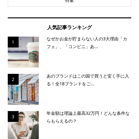
特集
人気記事ランキング
なぜかお金が貯まらない人の3大理由「カ
1
フェ」、「コンビニ」あ...
あのブランドはこの国で買うと安く手に入
2
る！全18ブランドをご...
年金額は理論上最高32万円！どんな条件な
3
らもらえるの？