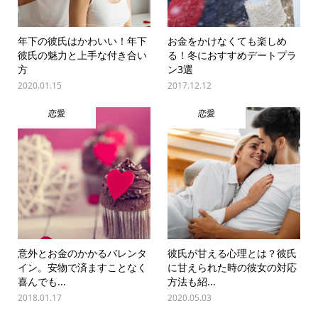
年下の彼氏はかわいい！年下
お金をかけなくても楽しめ
彼氏の魅力と上手な付き合い
る！冬におすすめデートプラ
方
ン3選
2020.01.15
2017.12.12
恋愛
恋愛
意外とお金のかかるバレンタ
彼氏が甘える心理とは？彼氏
イン。安物で済ますことなく
に甘えられた時の彼女の対応
喜んでも...
方法も紹...
2018.01.17
2020.05.03