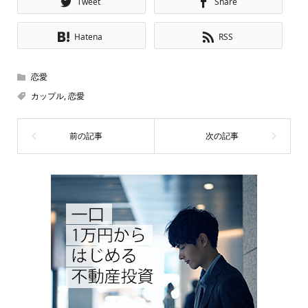
Tweet
Share
Hatena
RSS
恋愛
カップル
,
恋愛