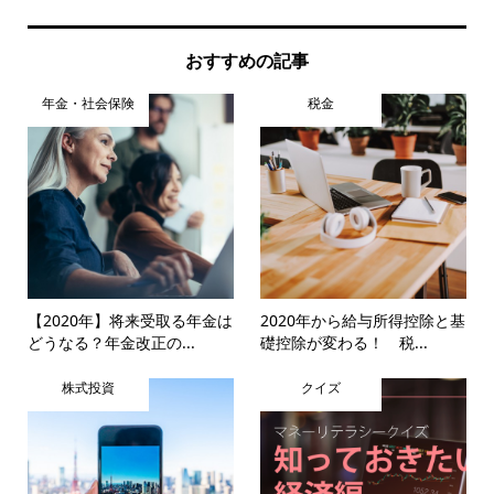
おすすめの記事
年金・社会保険
税金
【2020年】将来受取る年金は
2020年から給与所得控除と基
どうなる？年金改正の...
礎控除が変わる！ 税...
株式投資
クイズ