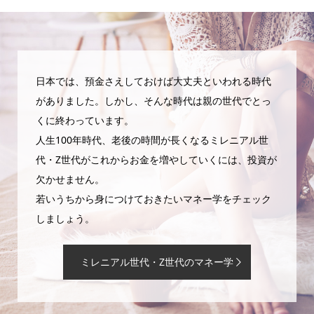
日本では、預金さえしておけば大丈夫といわれる時代
がありました。しかし、そんな時代は親の世代でとっ
くに終わっています。
人生100年時代、老後の時間が長くなるミレニアル世
代・Z世代がこれからお金を増やしていくには、投資が
欠かせません。
若いうちから身につけておきたいマネー学をチェック
しましょう。
ミレニアル世代・Z世代のマネー学