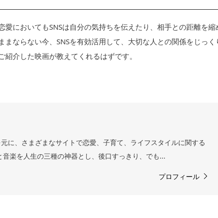
恋愛においてもSNSは自分の気持ちを伝えたり、相手との距離を縮
ままならない今、SNSを有効活用して、大切な人との関係をじっく
回ご紹介した映画が教えてくれるはずです。
を元に、さまざまなサイトで恋愛、子育て、ライフスタイルに関する
と音楽を人生の三種の神器とし、後口すっきり、でも...
プロフィール