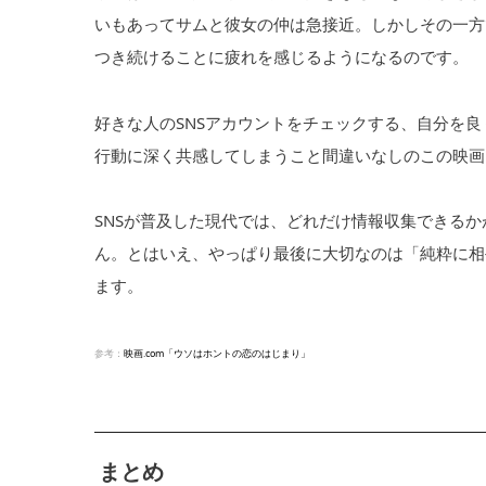
いもあってサムと彼女の仲は急接近。しかしその一方
つき続けることに疲れを感じるようになるのです。
好きな人のSNSアカウントをチェックする、自分を
行動に深く共感してしまうこと間違いなしのこの映画
SNSが普及した現代では、どれだけ情報収集できる
ん。とはいえ、やっぱり最後に大切なのは「純粋に相
ます。
参考：
映画.com「ウソはホントの恋のはじまり」
まとめ