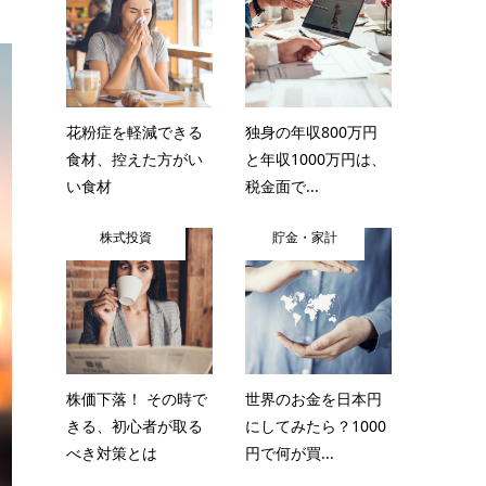
花粉症を軽減できる
独身の年収800万円
食材、控えた方がい
と年収1000万円は、
い食材
税金面で...
株式投資
貯金・家計
株価下落！ その時で
世界のお金を日本円
きる、初心者が取る
にしてみたら？1000
べき対策とは
円で何が買...