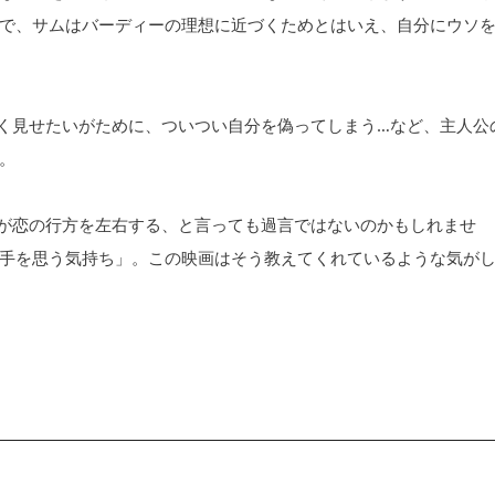
で、サムはバーディーの理想に近づくためとはいえ、自分にウソ
良く見せたいがために、ついつい自分を偽ってしまう…など、主人公
。
かが恋の行方を左右する、と言っても過言ではないのかもしれませ
手を思う気持ち」。この映画はそう教えてくれているような気が