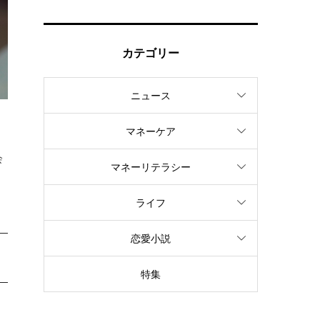
カテゴリー
ニュース
マネーケア
会
マネーリテラシー
ライフ
恋愛小説
特集
ら