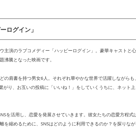
ピーログイン」
ウ主演のラブコメディー「ハッピーログイン」。豪華キャストと
題沸騰となった映画です。
どの肩書を持つ男女6人。それぞれ華やかな世界で活躍しながらも
で繋がり、お互いの投稿に「いいね！」をしていくうちに、ネット上
SNSを活用し、恋愛を発展させていきます。彼女たちの恋愛方程式
離を縮めるために、SNSはどのように利用できるのか？を探りなが