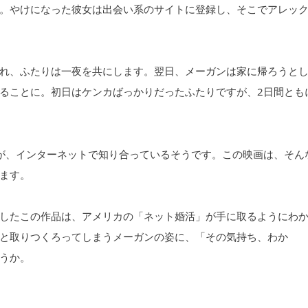
。やけになった彼女は出会い系のサイトに登録し、そこでアレッ
れ、ふたりは一夜を共にします。翌日、メーガンは家に帰ろうと
ることに。初日はケンカばっかりだったふたりですが、2日間とも
3が、インターネットで知り合っているそうです。この映画は、そん
ます。
したこの作品は、アメリカの「ネット婚活」が手に取るようにわ
と取りつくろってしまうメーガンの姿に、「その気持ち、わか
うか。