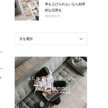
率を上げられないなら効率
的な活用を
2023.03.15
月を選択
カ
サ
か