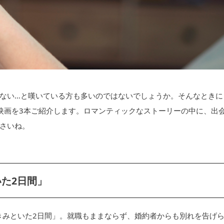
ない…と嘆いている方も多いのではないでしょうか。そんなときに
愛映画を3本ご紹介します。ロマンティックなストーリーの中に、出
さいね。
た2日間」
「きみといた2日間」。就職もままならず、婚約者からも別れを告げ