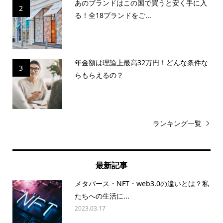
あのブランドはこの国で買うと安く手に入
2
る！全18ブランドをご...
年金額は理論上最高32万円！どんな条件な
3
らもらえるの？
ランキング一覧
最新記事
メタバース・NFT・web3.0の違いとは？私
たちへの生活に...
2023.03.17