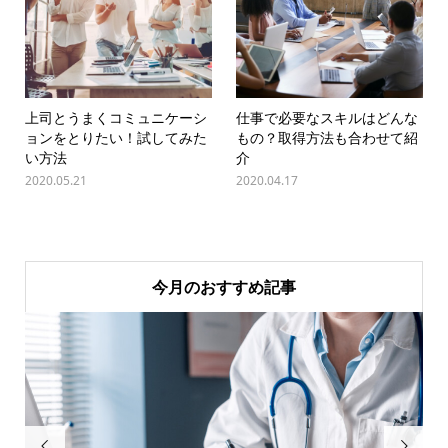
上司とうまくコミュニケーシ
仕事で必要なスキルはどんな
ョンをとりたい！試してみた
もの？取得方法も合わせて紹
い方法
介
2020.05.21
2020.04.17
今月のおすすめ記事

