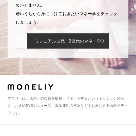
欠かせません。
若いうちから身につけておきたいマネー学をチェック
しましょう。
ミレニアル世代・Z世代のマネー学
マネリーは、未来への投資を提案・サポートするというミッションのも
と、お金の知識やニュース、資産運用の方法などをお届けする情報メディ
アです。