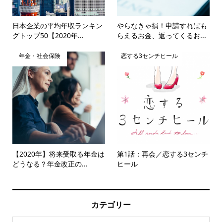
日本企業の平均年収ランキン
やらなきゃ損！申請すればも
グトップ50【2020年...
らえるお金、返ってくるお...
年金・社会保険
恋する3センチヒール
【2020年】将来受取る年金は
第1話：再会／恋する3センチ
どうなる？年金改正の...
ヒール
カテゴリー