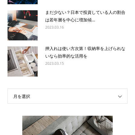
まだ少ない？日本で投資している人の割合
は若年層を中心に増加傾...
2023.03.16
押入れは使い方次第！収納率を上げられな
いなら効率的な活用を
2023.03.15
月を選択