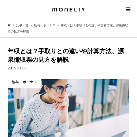
記事一覧
給与・ボーナス
年収とは？手取りとの違いや計算方法、源泉徴収
票の見方を解説
年収とは？手取りとの違いや計算方法、源
泉徴収票の見方を解説
2019.11.06
給与・ボーナス