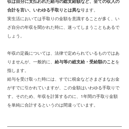
収は自分に支払われた給与の総支給額など、全ての収入の
合計を言い、いわゆる手取りとは異なり
ます。
実生活においては手取りの金額を意識することが多く、い
ざ自分の年収を聞かれた時に、迷ってしまうこともあるで
しょう。
年収の定義については、法律で定められているものではあ
りませんが、一般的に、
給与等の総支給・受給額のこと
を
指します。
給与を受け取った時には、すでに税金などさまざまなお金
がすでに引かれていますが、この金額はいわゆる手取りで
す。そのため、年収を計算するのに、1年間の手取り金額
を単純に合計するというのは間違っています。