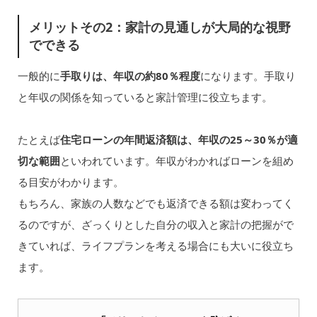
メリットその2：家計の見通しが大局的な視野
でできる
一般的に
手取りは、年収の約80％程度
になります。手取り
と年収の関係を知っていると家計管理に役立ちます。
たとえば
住宅ローンの年間返済額は、年収の25～30％が適
切な範囲
といわれています。年収がわかればローンを組め
る目安がわかります。
もちろん、家族の人数などでも返済できる額は変わってく
るのですが、ざっくりとした自分の収入と家計の把握がで
きていれば、ライフプランを考える場合にも大いに役立ち
ます。