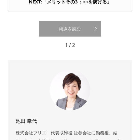
NEXT:「メリットその3：○○を防げる」
続きを読む
1 / 2
池田 幸代
株式会社ブリエ 代表取締役 証券会社に勤務後、結