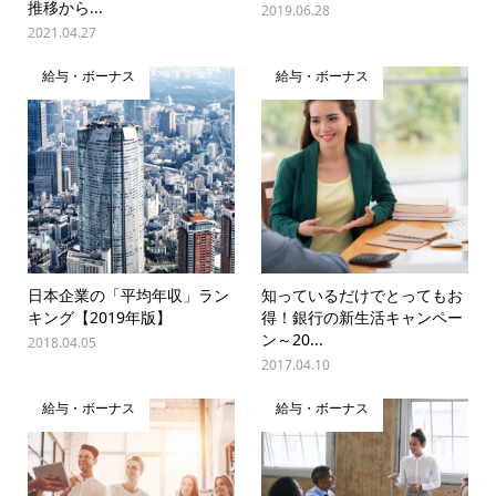
推移から...
2019.06.28
2021.04.27
給与・ボーナス
給与・ボーナス
日本企業の「平均年収」ラン
知っているだけでとってもお
キング【2019年版】
得！銀行の新生活キャンペー
ン～20...
2018.04.05
2017.04.10
給与・ボーナス
給与・ボーナス