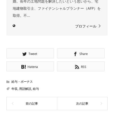
婚。長年の土地問題を解決したいという思いから、宅
地建物取引士、ファイナンシャルプランナー（AFP）を
取得。不...
プロフィール
Tweet
Share
Hatena
RSS
給与・ボーナス
年収
,
用語解説
,
給与