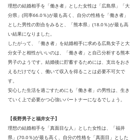
理想の結婚相手を「働き者」とした女性は「広島県」「大
分県」(同率66.0％)が最も高く、自分の性格を「働き者」
とした男性の割合をみると、「熊本県」(18.0％)が最も高
い結果になりました。
したがって、「働き者」を結婚相手に求める広島女子と大
分女子と相性がいいのは、「働き者」と自己分析する熊本
男子のようです。結婚後に貯蓄するためには、支出をおさ
えるだけでなく、働いて収入を得ることは必要不可欠で
す。
安心した生活を過ごすためにも「働き者」の男性は、生き
ていく上で必要かつ心強いパートナーになるでしょう。
【長野男子と福井女子】
理想の結婚相手を「真面目な人」とした女性は、「福井
県」(70.0％)が最も高く、自分の性格を「真面目」とした