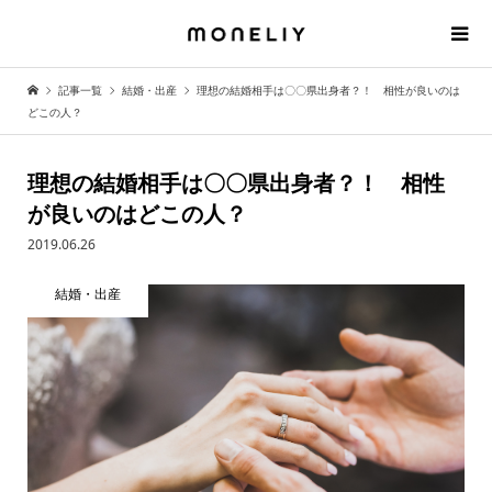
記事一覧
結婚・出産
理想の結婚相手は〇〇県出身者？！ 相性が良いのは
どこの人？
理想の結婚相手は〇〇県出身者？！ 相性
が良いのはどこの人？
2019.06.26
結婚・出産