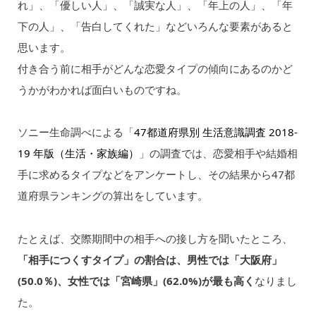
れ」、「優しい人」、「誠実な人」、「年上の人」、「年
下の人」、「告白してくれた」などいろんな要素があると
思います。
付き合う前に相手がどんな恋愛タイプの傾向にあるのかど
うかがわかれば面白いものですね。
ソニー生命調べによる「
47都道府県別 生活意識調査 2018-
19 年版（生活・家族編）
」の調査では、恋愛相手や結婚相
手に求めるタイプなどをアンケートし、その結果から47都
道府県ランキングの算出をしています。
たとえば、交際期間中の相手への接し方を聞いたところ、
「相手につくすタイプ」の割合は、男性では「大阪府」
(50.0％)、女性では「宮崎県」(62.0%)が最も高く
なりまし
た。