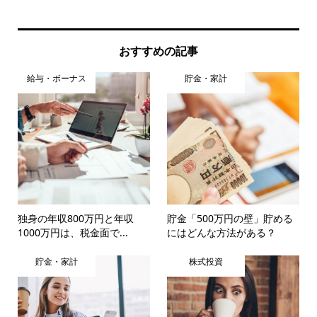
おすすめの記事
給与・ボーナス
貯金・家計
独身の年収800万円と年収
貯金「500万円の壁」貯める
1000万円は、税金面で...
にはどんな方法がある？
貯金・家計
株式投資