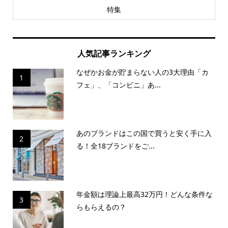
特集
人気記事ランキング
なぜかお金が貯まらない人の3大理由「カ
1
フェ」、「コンビニ」あ...
あのブランドはこの国で買うと安く手に入
2
る！全18ブランドをご...
年金額は理論上最高32万円！どんな条件な
3
らもらえるの？