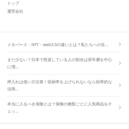
トップ
運営会社
メタバース・NFT・web3.0の違いとは？私たちへの生...
まだ少ない？日本で投資している人の割合は若年層を中心
に増...
押入れは使い方次第！収納率を上げられないなら効率的な
活用...
本当に入るべき保険とは？保険の種類ごとに人気商品をチ
ェッ...