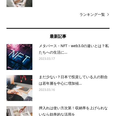
ランキング一覧
最新記事
メタバース・NFT・web3.0の違いとは？私
たちへの生活に...
2023.03.17
まだ少ない？日本で投資している人の割合
は若年層を中心に増加傾...
2023.03.16
押入れは使い方次第！収納率を上げられな
いなら効率的な活用を