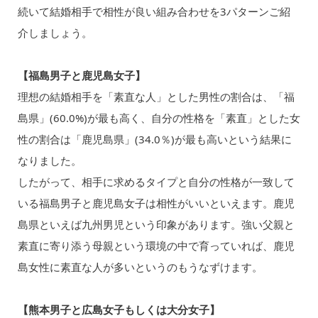
続いて結婚相手で相性が良い組み合わせを3パターンご紹
介しましょう。
【福島男子と鹿児島女子】
理想の結婚相手を「素直な人」とした男性の割合は、「福
島県」(60.0%)が最も高く、自分の性格を「素直」とした女
性の割合は「鹿児島県」(34.0％)が最も高いという結果に
なりました。
したがって、相手に求めるタイプと自分の性格が一致して
いる福島男子と鹿児島女子は相性がいいといえます。鹿児
島県といえば九州男児という印象があります。強い父親と
素直に寄り添う母親という環境の中で育っていれば、鹿児
島女性に素直な人が多いというのもうなずけます。
【熊本男子と広島女子もしくは大分女子】