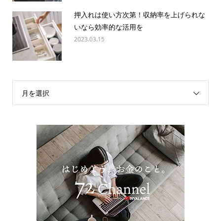
押入れは使い方次第！収納率を上げられな
いなら効率的な活用を
2023.03.15
月を選択