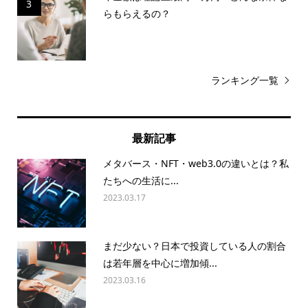
3
らもらえるの？
ランキング一覧
最新記事
メタバース・NFT・web3.0の違いとは？私
たちへの生活に...
2023.03.17
まだ少ない？日本で投資している人の割合
は若年層を中心に増加傾...
2023.03.16