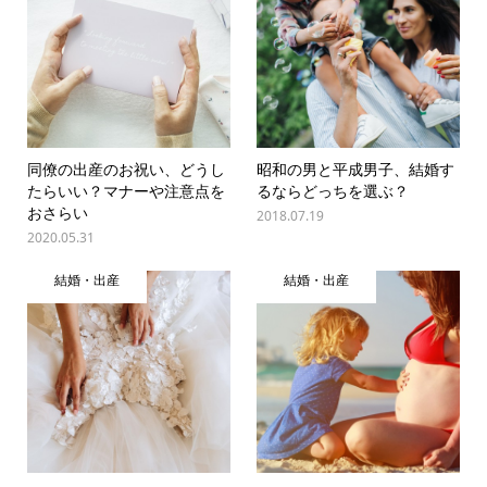
同僚の出産のお祝い、どうし
昭和の男と平成男子、結婚す
たらいい？マナーや注意点を
るならどっちを選ぶ？
おさらい
2018.07.19
2020.05.31
結婚・出産
結婚・出産