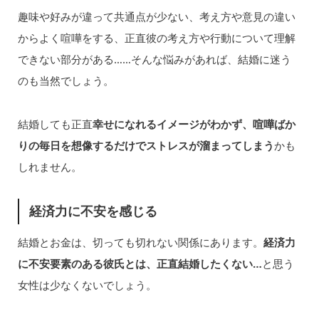
趣味や好みが違って共通点が少ない、考え方や意見の違い
からよく喧嘩をする、正直彼の考え方や行動について理解
できない部分がある……そんな悩みがあれば、結婚に迷う
のも当然でしょう。
結婚しても正直
幸せになれるイメージがわかず、喧嘩ばか
りの毎日を想像するだけでストレスが溜まってしまう
かも
しれません。
経済力に不安を感じる
結婚とお金は、切っても切れない関係にあります。
経済力
に不安要素のある彼氏とは、正直結婚したくない…
と思う
女性は少なくないでしょう。