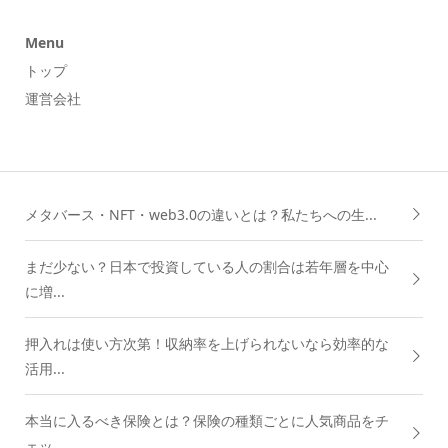
Menu
トップ
運営会社
メタバース・NFT・web3.0の違いとは？私たちへの生...
まだ少ない？日本で投資している人の割合は若年層を中心
に増...
押入れは使い方次第！収納率を上げられないなら効率的な
活用...
本当に入るべき保険とは？保険の種類ごとに人気商品をチ
ェッ...