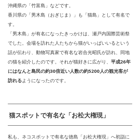
沖縄県の「竹富島」などです。
香川県の「男木島（おぎじま）」も「猫島」として有名で
す。
「男木島」が有名になったきっかけは、瀬戸内国際芸術祭
でした。会場を訪れた人たちから猫がいっぱいいるという
話が伝わり、動物写真家で有名な岩合光昭氏が訪れ、同地
の猫を紹介したのです。それが猫好きに広がり、
平成26年
にはなんと島民の約30倍近い人数の約5200人の観光客が
訪れる
ようになったのです。
猫スポットで有名な「お松大権現」
私も、ネコスポットで有名な徳島「お松大権現」へ初詣に