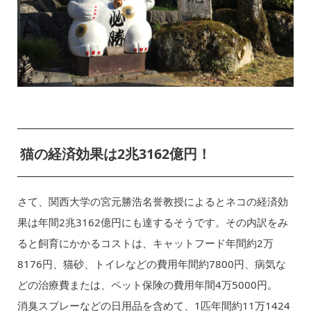
猫の経済効果は2兆3162億円！
さて、関西大学の宮元勝浩名誉教授によるとネコの経済効
果は年間2兆3162億円にも達するそうです。その内訳をみ
ると飼育にかかるコストは、キャットフード年間約2万
8176円、猫砂、トイレなどの費用年間約7800円、病気な
どの治療費または、ペット保険の費用年間4万5000円。
消臭スプレーなどの日用品を含めて、1匹年間約11万1424