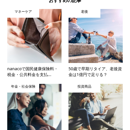
おすすめの記事
マネーケア
老後
nanacoで国民健康保険料・
50歳で早期リタイア、老後資
税金・公共料金を支払...
金は1億円で足りる？
年金・社会保険
投資商品