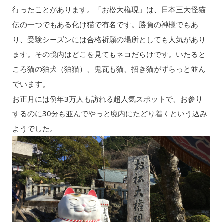
行ったことがあります。「お松大権現」は、日本三大怪猫
伝の一つでもある化け猫で有名です。勝負の神様でもあ
り、受験シーズンには合格祈願の場所としても人気があり
ます。その境内はどこを見てもネコだらけです。いたると
ころ猫の狛犬（狛猫）、鬼瓦も猫、招き猫がずらっと並ん
でいます。
お正月には例年3万人も訪れる超人気スポットで、お参り
するのに30分も並んでやっと境内にたどり着くという込み
ようでした。