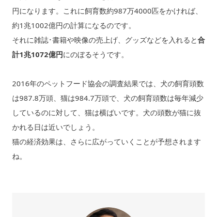
円になります。これに飼育数約987万4000匹をかければ、
約1兆1002億円の計算になるのです。
それに雑誌･書籍や映像の売上げ、グッズなどを入れると
合
計1兆1072億円
にのぼるそうです。
2016年のペットフード協会の調査結果では、犬の飼育頭数
は987.8万頭、猫は984.7万頭で、犬の飼育頭数は毎年減少
しているのに対して、猫は横ばいです。犬の頭数が猫に抜
かれる日は近いでしょう。
猫の経済効果は、さらに広がっていくことが予想されます
ね。