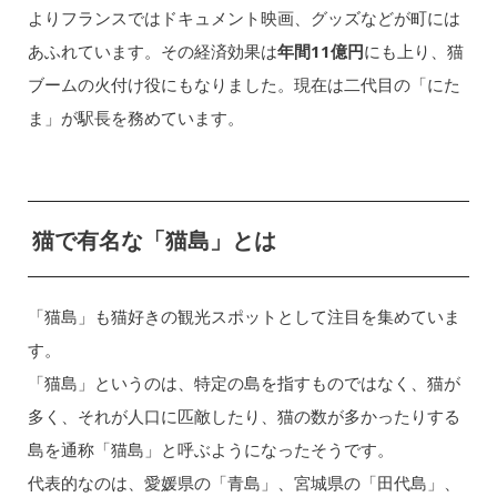
よりフランスではドキュメント映画、グッズなどが町には
あふれています。その経済効果は
年間11億円
にも上り、猫
ブームの火付け役にもなりました。現在は二代目の「にた
ま」が駅長を務めています。
猫で有名な「猫島」とは
「猫島」も猫好きの観光スポットとして注目を集めていま
す。
「猫島」というのは、特定の島を指すものではなく、猫が
多く、それが人口に匹敵したり、猫の数が多かったりする
島を通称「猫島」と呼ぶようになったそうです。
代表的なのは、愛媛県の「青島」、宮城県の「田代島」、