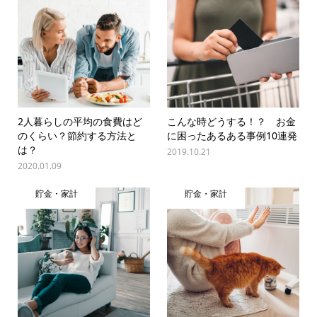
2人暮らしの平均の食費はど
こんな時どうする！？ お金
のくらい？節約する方法と
に困ったあるある事例10連発
は？
2019.10.21
2020.01.09
貯金・家計
貯金・家計