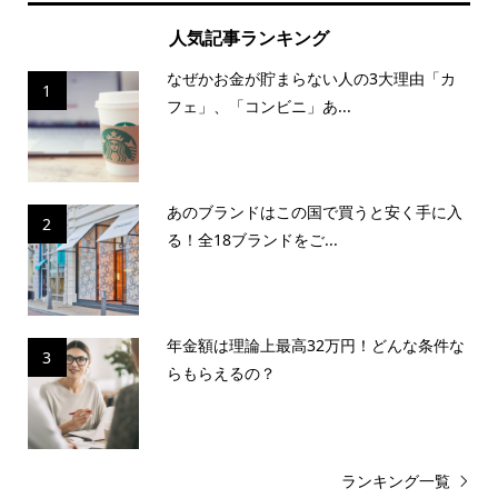
人気記事ランキング
なぜかお金が貯まらない人の3大理由「カ
1
フェ」、「コンビニ」あ...
あのブランドはこの国で買うと安く手に入
2
る！全18ブランドをご...
年金額は理論上最高32万円！どんな条件な
3
らもらえるの？
ランキング一覧