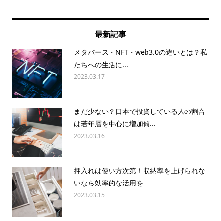
最新記事
メタバース・NFT・web3.0の違いとは？私
たちへの生活に...
2023.03.17
まだ少ない？日本で投資している人の割合
は若年層を中心に増加傾...
2023.03.16
押入れは使い方次第！収納率を上げられな
いなら効率的な活用を
2023.03.15