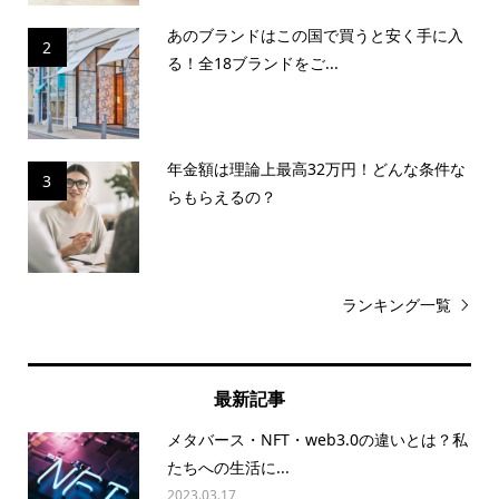
あのブランドはこの国で買うと安く手に入
2
る！全18ブランドをご...
年金額は理論上最高32万円！どんな条件な
3
らもらえるの？
ランキング一覧
最新記事
メタバース・NFT・web3.0の違いとは？私
たちへの生活に...
2023.03.17