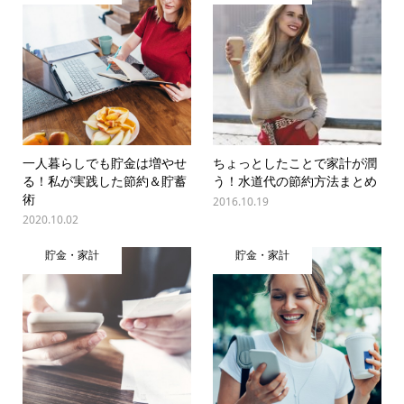
一人暮らしでも貯金は増やせ
ちょっとしたことで家計が潤
る！私が実践した節約＆貯蓄
う！水道代の節約方法まとめ
術
2016.10.19
2020.10.02
貯金・家計
貯金・家計