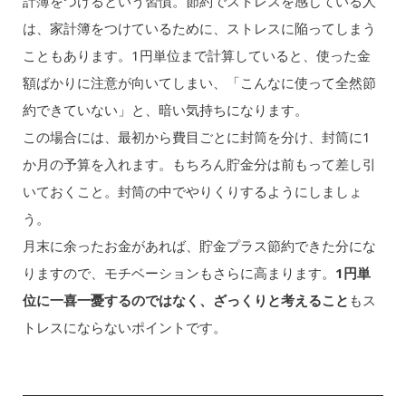
計簿をつけるという習慣。節約でストレスを感じている人
は、家計簿をつけているために、ストレスに陥ってしまう
こともあります。1円単位まで計算していると、使った金
額ばかりに注意が向いてしまい、「こんなに使って全然節
約できていない」と、暗い気持ちになります。
この場合には、最初から費目ごとに封筒を分け、封筒に1
か月の予算を入れます。もちろん貯金分は前もって差し引
いておくこと。封筒の中でやりくりするようにしましょ
う。
月末に余ったお金があれば、貯金プラス節約できた分にな
りますので、モチベーションもさらに高まります。
1円単
位に一喜一憂するのではなく、ざっくりと考えること
もス
トレスにならないポイントです。