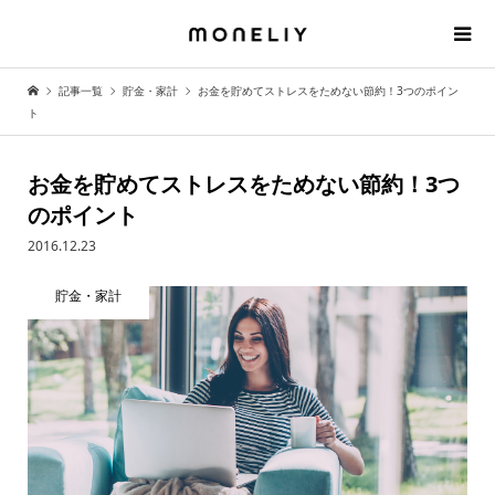
記事一覧
貯金・家計
お金を貯めてストレスをためない節約！3つのポイン
ト
お金を貯めてストレスをためない節約！3つ
のポイント
2016.12.23
貯金・家計