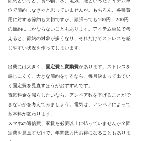
節約というと、食べ物、水、電気、服といったアイテム単
位で節約しなきゃと思っていませんか。もちろん、各種費
用に対する節約も大切ですが、頑張っても100円、200円
の節約にしかならないこともあります。アイテム単位で考
えると、節約の対象が多くなり、それだけでストレスを感
じやすい状況を作ってしまいます。
出費には大きく、
固定費
と
変動費
があります。ストレスを
感じにくく、大きな節約をするなら、毎月決まって出てい
く固定費を見直すほうがおすすめです。
電気料金を減らしたいなら、アンペア数を下げることがで
きないかを考えてみましょう。電気は、アンペアによって
基本料が変わります。
スマホの通信費、家賃を必要以上に払っていませんか？固
定費を見直すだけで、年間数万円お得になることもありま