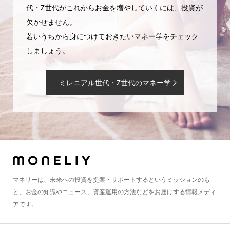
代・Z世代がこれからお金を増やしていくには、投資が
欠かせません。
若いうちから身につけておきたいマネー学をチェック
しましょう。
ミレニアル世代・Z世代のマネー学
マネリーは、未来への投資を提案・サポートするというミッションのも
と、お金の知識やニュース、資産運用の方法などをお届けする情報メディ
アです。