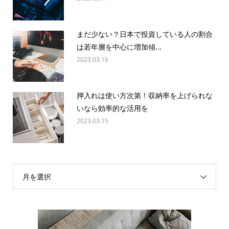
まだ少ない？日本で投資している人の割合
は若年層を中心に増加傾...
2023.03.16
押入れは使い方次第！収納率を上げられな
いなら効率的な活用を
2023.03.15
月を選択