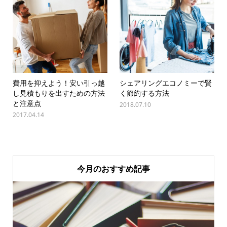
費用を抑えよう！安い引っ越
シェアリングエコノミーで賢
し見積もりを出すための方法
く節約する方法
と注意点
2018.07.10
2017.04.14
今月のおすすめ記事