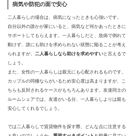
病気や防犯の面で安心
二人暮らしの場合は、病気になったときも心強いです。
自分以外の誰かが家にいると、病気など何かあったときに
サポートしてもらえます。一人暮らしだと、急病で倒れて
動けず、誰にも助けを求められない状態に陥ることが考え
られますが、
二人暮らしなら助けを求めやすい
と言えるで
しょう。
また、女性の一人暮らしは親元にも心配されるものです。
カップルの同棲ならがいるため安心度は高まりますが、こ
ちらも反対されるケースがもちろんあります。友達同士の
ルームシェアでは、友達がいる分、一人暮らしよりは親も
安心してくれるでしょう。
では二人暮らしで賃貸物件を探す際、どんな点に注意する
と良いのでしょうか。
重視すべきポイント
を順番に見てい