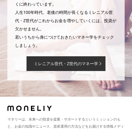
くに終わっています。
人生100年時代、老後の時間が長くなるミレニアル世
代・Z世代がこれからお金を増やしていくには、投資が
欠かせません。
若いうちから身につけておきたいマネー学をチェック
しましょう。
ミレニアル世代・Z世代のマネー学
マネリーは、未来への投資を提案・サポートするというミッションのも
と、お金の知識やニュース、資産運用の方法などをお届けする情報メディ