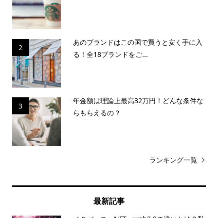
あのブランドはこの国で買うと安く手に入
2
る！全18ブランドをご...
年金額は理論上最高32万円！どんな条件な
3
らもらえるの？
ランキング一覧
最新記事