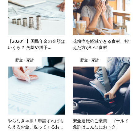
【2020年】国民年金の金額は
花粉症を軽減できる食材、控
いくら？ 免除や猶予...
えた方がいい食材
貯金・家計
貯金・家計
やらなきゃ損！申請すればも
安全運転のご褒美 ゴールド
らえるお金、返ってくるお...
免許はこんなにおトク！