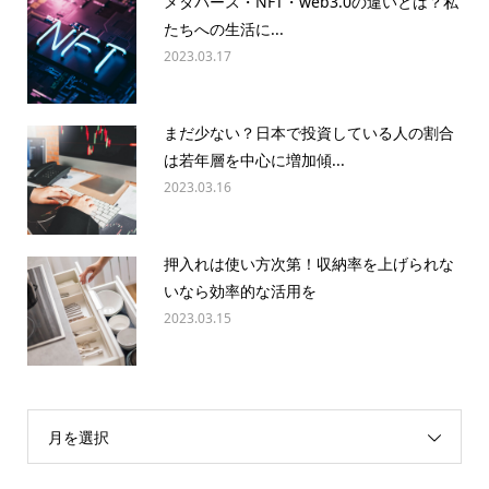
メタバース・NFT・web3.0の違いとは？私
たちへの生活に...
2023.03.17
まだ少ない？日本で投資している人の割合
は若年層を中心に増加傾...
2023.03.16
押入れは使い方次第！収納率を上げられな
いなら効率的な活用を
2023.03.15
月を選択