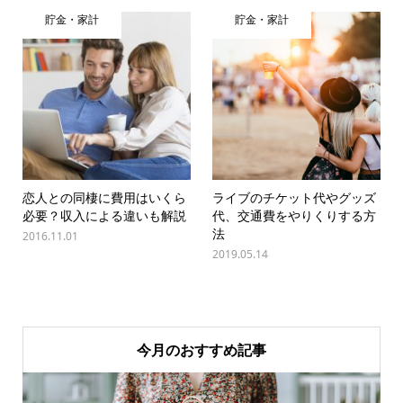
貯金・家計
貯金・家計
恋人との同棲に費用はいくら
ライブのチケット代やグッズ
必要？収入による違いも解説
代、交通費をやりくりする方
法
2016.11.01
2019.05.14
今月のおすすめ記事