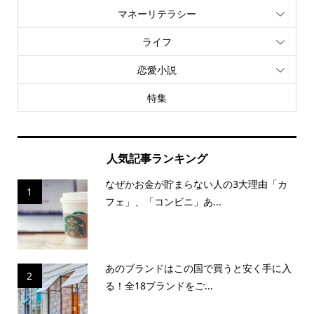
マネーリテラシー
ライフ
恋愛小説
特集
人気記事ランキング
なぜかお金が貯まらない人の3大理由「カ
1
フェ」、「コンビニ」あ...
あのブランドはこの国で買うと安く手に入
2
る！全18ブランドをご...