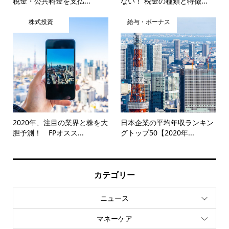
税金・公共料金を支払...
ない！ 税金の種類と特徴...
株式投資
給与・ボーナス
2020年、注目の業界と株を大
日本企業の平均年収ランキン
胆予測！ FPオスス...
グトップ50【2020年...
カテゴリー
ニュース
マネーケア