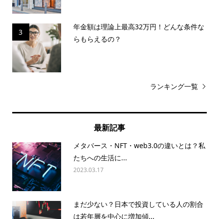
年金額は理論上最高32万円！どんな条件な
3
らもらえるの？
ランキング一覧
最新記事
メタバース・NFT・web3.0の違いとは？私
たちへの生活に...
2023.03.17
まだ少ない？日本で投資している人の割合
は若年層を中心に増加傾...