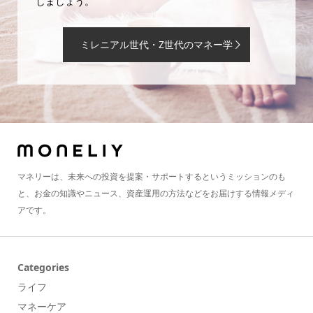
しましょう。
ミレニアル世代・Z世代のマネー学
マネリーは、未来への投資を提案・サポートするというミッションのも
と、お金の知識やニュース、資産運用の方法などをお届けする情報メディ
アです。
Categories
ライフ
マネーケア