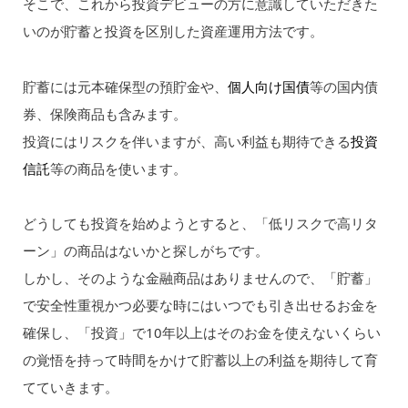
そこで、これから投資デビューの方に意識していただきた
いのが貯蓄と投資を区別した資産運用方法です。
貯蓄には元本確保型の預貯金や、
個人向け国債
等の国内債
券、保険商品も含みます。
投資にはリスクを伴いますが、高い利益も期待できる
投資
信託
等の商品を使います。
どうしても投資を始めようとすると、「低リスクで高リタ
ーン」の商品はないかと探しがちです。
しかし、そのような金融商品はありませんので、「貯蓄」
で安全性重視かつ必要な時にはいつでも引き出せるお金を
確保し、「投資」で10年以上はそのお金を使えないくらい
の覚悟を持って時間をかけて貯蓄以上の利益を期待して育
てていきます。