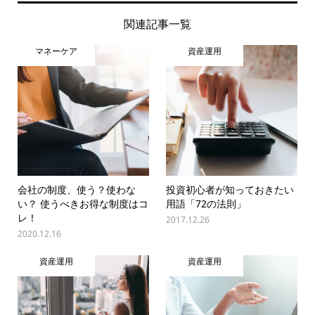
関連記事一覧
マネーケア
資産運用
会社の制度、使う？使わな
投資初心者が知っておきたい
い？ 使うべきお得な制度はコ
用語「72の法則」
レ！
2017.12.26
2020.12.16
資産運用
資産運用