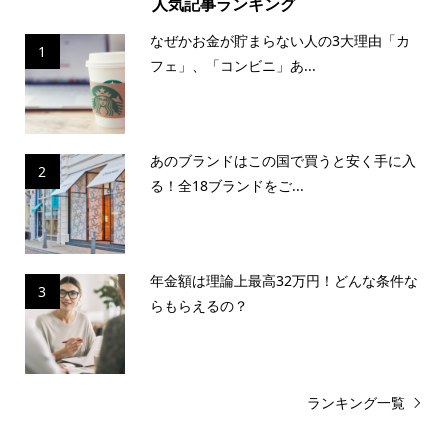
人気記事ランキング
なぜかお金が貯まらない人の3大理由「カ
1
フェ」、「コンビニ」あ...
あのブランドはこの国で買うと安く手に入
2
る！全18ブランドをご...
年金額は理論上最高32万円！どんな条件な
3
らもらえるの？
ランキング一覧