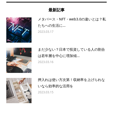
最新記事
メタバース・NFT・web3.0の違いとは？私
たちへの生活に...
2023.03.17
まだ少ない？日本で投資している人の割合
は若年層を中心に増加傾...
2023.03.16
押入れは使い方次第！収納率を上げられな
いなら効率的な活用を
2023.03.15