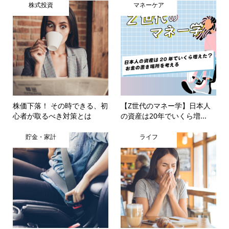
株式投資
マネーケア
株価下落！ その時できる、初
【Z世代のマネー学】日本人
心者が取るべき対策とは
の資産は20年でいくら増...
貯金・家計
ライフ