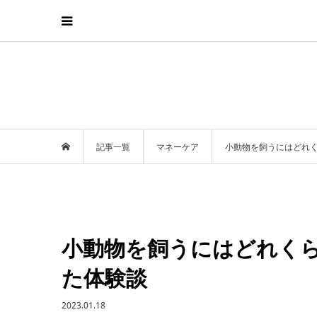
記事一覧
マネーケア
小動物を飼うにはどれ
小動物を飼うにはどれく
た体験談
2023.01.18