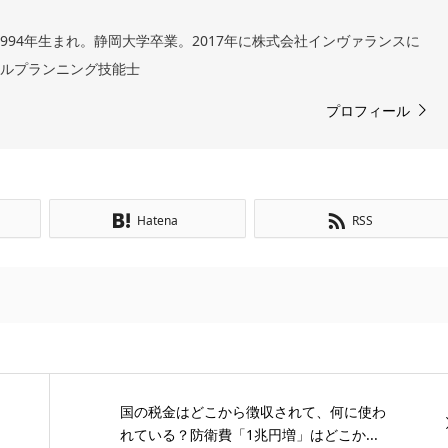
994年生まれ。静岡大学卒業。2017年に株式会社インヴァランスに
ャルプランニング技能士
プロフィール
Hatena
RSS
国の税金はどこから徴収されて、何に使わ
れている？防衛費「1兆円増」はどこか...