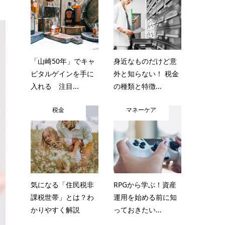
「山崎50年」でキャ
身近なものだけど意
ピタルゲインを手に
外と知らない！ 税金
入れる 注目...
の種類と特徴...
税金
マネーケア
気になる「住民税非
RPGから学ぶ！資産
課税世帯」とは？わ
運用を始める前に知
かりやすく解説
っておきたい...