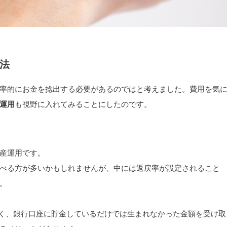
法
率的にお金を捻出する必要があるのではと考えました。費用を気
運用
も視野に入れてみることにしたのです。
産運用です。
べる方が多いかもしれませんが、中には返戻率が設定されること
。
多く、銀行口座に貯金しているだけでは生まれなかった金額を受け取