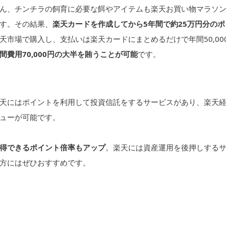
ん、チンチラの飼育に必要な餌やアイテムも楽天お買い物マラソ
す。その結果、
楽天カードを作成してから5年間で約25万円分のポ
市場で購入し、支払いは楽天カードにまとめるだけで年間50,00
間費用70,000円の大半を賄うことが可能
です。
天にはポイントを利用して投資信託をするサービスがあり、楽天
ューが可能です。
得できるポイント倍率もアップ
。楽天には資産運用を後押しする
方にはぜひおすすめです。