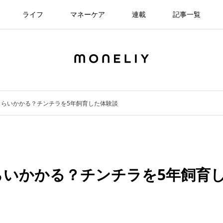
ライフ
マネーケア
連載
記事一覧
くらいかかる？チンチラを5年飼育した体験談
らいかかる？チンチラを5年飼育