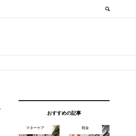
し
おすすめの記事
マネーケア
税金