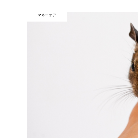
マネーケア