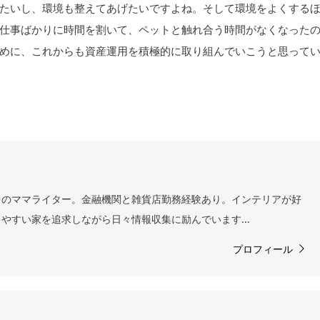
たいし、環境も整えてあげたいですよね。そして環境をよくする
仕事ばかりに時間を割いて、ペットと触れ合う時間がなくなった
めに、これからも資産運用を積極的に取り組んでいこうと思って
中のママライター。金融機関と雑貨店勤務経験あり。インテリアが好
やすい家を追求しながら日々情報収集に励んでいます...
プロフィール