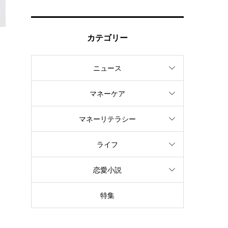
カテゴリー
ニュース
に
マネーケア
マネーリテラシー
ライフ
恋愛小説
特集