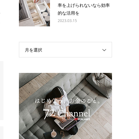
ほ
率を上げられないなら効率
の
的な活用を
2023.03.15
い
月を選択