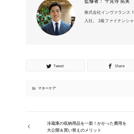
監修者： 千見寺 拓実
株式会社インヴァランス 1
入社。 2級ファイナンシ
Tweet
Share
マネーケア
冷蔵庫の収納用品を一新！かかった費用を
大公開＆買い替えのメリット