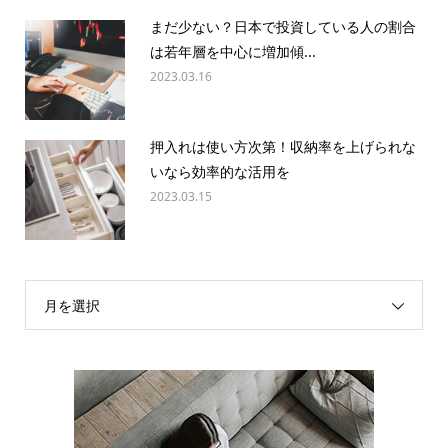
まだ少ない？日本で投資している人の割合
は若年層を中心に増加傾...
2023.03.16
押入れは使い方次第！収納率を上げられな
いなら効率的な活用を
2023.03.15
月を選択