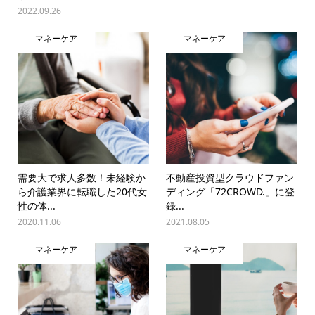
2022.09.26
マネーケア
マネーケア
需要大で求人多数！未経験か
不動産投資型クラウドファン
ら介護業界に転職した20代女
ディング「72CROWD.」に登
性の体...
録...
2020.11.06
2021.08.05
マネーケア
マネーケア