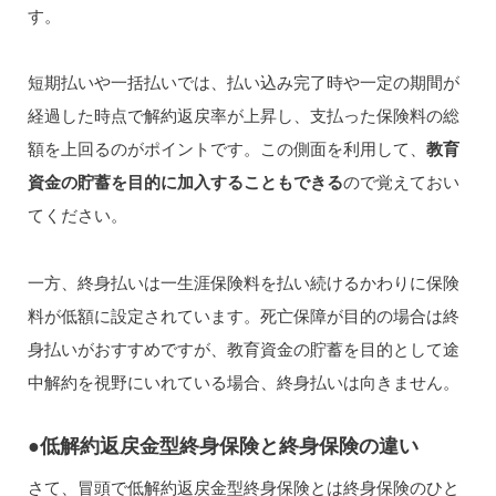
す。
短期払いや一括払いでは、払い込み完了時や一定の期間が
経過した時点で解約返戻率が上昇し、支払った保険料の総
額を上回るのがポイントです。この側面を利用して、
教育
資金の貯蓄を目的に加入することもできる
ので覚えておい
てください。
一方、終身払いは一生涯保険料を払い続けるかわりに保険
料が低額に設定されています。死亡保障が目的の場合は終
身払いがおすすめですが、教育資金の貯蓄を目的として途
中解約を視野にいれている場合、終身払いは向きません。
●低解約返戻金型終身保険と終身保険の違い
さて、冒頭で低解約返戻金型終身保険とは終身保険のひと