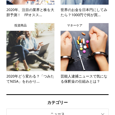
2020年、注目の業界と株を大
世界のお金を日本円にしてみ
胆予測！ FPオスス...
たら？1000円で何が買...
投資商品
マネーケア
2020年どう変わる？「つみた
芸能人逮捕ニュースで気にな
てNISA」をわかり...
る保釈金の仕組みとは？
カテゴリー
ニュース