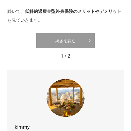
続いて、
低解約返戻金型終身保険のメリットやデメリット
を見ていきます。
続きを読む
1 / 2
kimmy