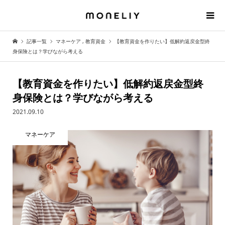
記事一覧
マネーケア
,
教育資金
【教育資金を作りたい】低解約返戻金型終
身保険とは？学びながら考える
【教育資金を作りたい】低解約返戻金型終
身保険とは？学びながら考える
2021.09.10
マネーケア