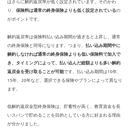
はさらに解約返戻率が低く設定されています。そのかわ
り、
保険料は通常の終身保険よりも低く設定されている
の
がポイントです。
解約返戻率は保険料払い込み期間が過ぎると上昇し、通常
の終身保険と同等になります。つまり、
払い込み期間中に
解約しなければ通常の終身保険よりも低い保険料で加入で
き、タイミングによって、払い込んだ総額よりも多い解約
返戻金を受け取ることが可能
です。払い込み期間は10年、
15年、20年など、選択できる保険やプランによって異なり
ます。
低解約返戻金型終身保険は、貯蓄性が高く、教育資金を長
いスパンで貯めることを目的としている方に好まれる理由
が分かりました。