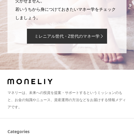
欠かせません。
若いうちから身につけておきたいマネー学をチェック
しましょう。
ミレニアル世代・Z世代のマネー学
マネリーは、未来への投資を提案・サポートするというミッションのも
と、お金の知識やニュース、資産運用の方法などをお届けする情報メディ
アです。
Categories