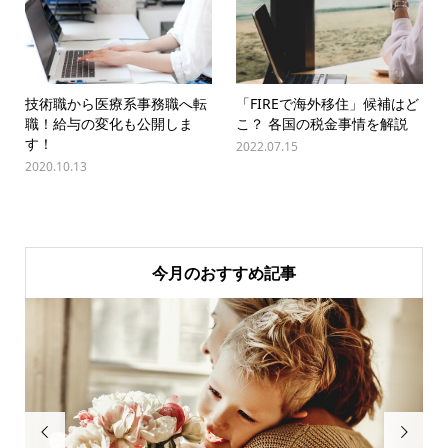
技術職から医療系事務職へ転
「FIREで海外移住」候補はど
職！給与の変化も公開しま
こ？ 各国の税金事情を解説
す！
2022.07.15
2020.10.13
今月のおすすめ記事

