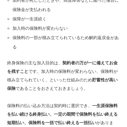
契約者が死亡したときや、高度障害などに陥った場合に
保険金が支払われる
保障が一生涯続く
加入時の保険料が変わらない
保険料の一部が積み立てられているため解約返戻金があ
る
終身保険の主な加入目的は、
契約者の万が一に備えてお金
を残すこと
です。加入時の保険料が変わらない、保険料が
積み立てられていく、といった仕組みのため
貯蓄性が高い
保険
であることをおさえておきましょう。
保険料の払い込み方法は契約時に選択でき、
一生涯保険料
を払い続ける終身払い、一定の期間で保険料を払い終える
短期払い、保険料を一括で払い終える一括払い
がありま