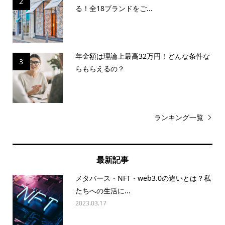
2
る！全18ブランドをご...
年金額は理論上最高32万円！どんな条件な
3
らもらえるの？
ランキング一覧
最新記事
メタバース・NFT・web3.0の違いとは？私
たちへの生活に...
2023.03.17