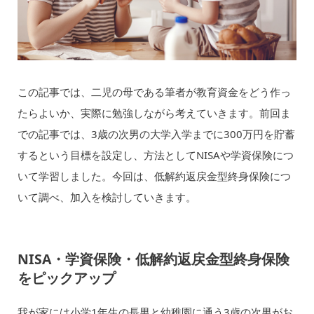
この記事では、二児の母である筆者が教育資金をどう作っ
たらよいか、実際に勉強しながら考えていきます。前回ま
での記事では、3歳の次男の大学入学までに300万円を貯蓄
するという目標を設定し、方法としてNISAや学資保険につ
いて学習しました。今回は、低解約返戻金型終身保険につ
いて調べ、加入を検討していきます。
NISA・学資保険・低解約返戻金型終身保険
をピックアップ
我が家には小学1年生の長男と幼稚園に通う3歳の次男がお