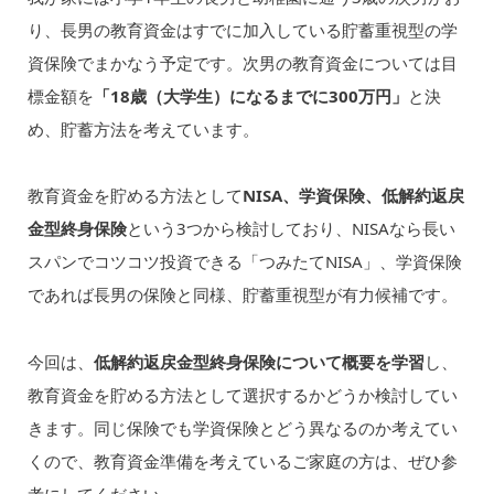
り、長男の教育資金はすでに加入している貯蓄重視型の学
資保険でまかなう予定です。次男の教育資金については目
標金額を
「18歳（大学生）になるまでに300万円」
と決
め、貯蓄方法を考えています。
教育資金を貯める方法として
NISA、学資保険、低解約返戻
金型終身保険
という3つから検討しており、NISAなら長い
スパンでコツコツ投資できる「つみたてNISA」、学資保険
であれば長男の保険と同様、貯蓄重視型が有力候補です。
今回は、
低解約返戻金型終身保険について概要を学習
し、
教育資金を貯める方法として選択するかどうか検討してい
きます。同じ保険でも学資保険とどう異なるのか考えてい
くので、教育資金準備を考えているご家庭の方は、ぜひ参
考にしてください。