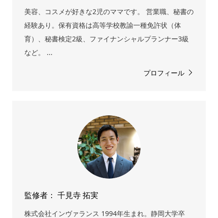
美容、コスメが好きな2児のママです。 営業職、秘書の
経験あり。保有資格は高等学校教諭一種免許状（体
育）、秘書検定2級、ファイナンシャルプランナー3級
など。 ...
プロフィール
監修者： 千見寺 拓実
株式会社インヴァランス 1994年生まれ。静岡大学卒