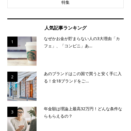
特集
人気記事ランキング
なぜかお金が貯まらない人の3大理由「カ
1
フェ」、「コンビニ」あ...
あのブランドはこの国で買うと安く手に入
2
る！全18ブランドをご...
年金額は理論上最高32万円！どんな条件な
3
らもらえるの？