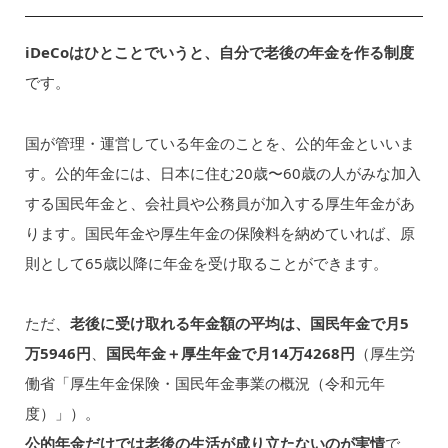
iDeCoはひとことでいうと、自分で老後の年金を作る制度
です。
国が管理・運営している年金のことを、公的年金といいま
す。公的年金には、日本に住む20歳〜60歳の人がみな加入
する国民年金と、会社員や公務員が加入する厚生年金があ
ります。国民年金や厚生年金の保険料を納めていれば、原
則として65歳以降に年金を受け取ることができます。
ただ、
老後に受け取れる年金額の平均は、国民年金で月5
万5946円
、
国民年金＋厚生年金で月14万4268円
（厚生労
働省「厚生年金保険・国民年金事業の概況（令和元年
度）」）。
公的年金だけでは老後の生活が成り立たないのが実情
で