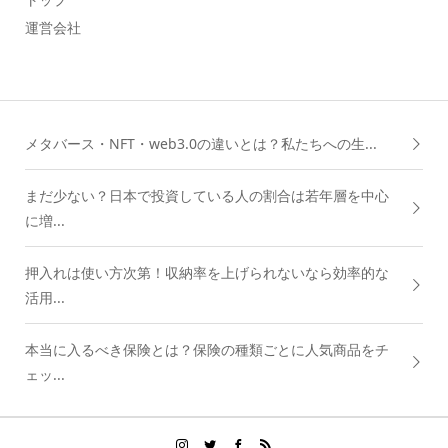
運営会社
メタバース・NFT・web3.0の違いとは？私たちへの生...
まだ少ない？日本で投資している人の割合は若年層を中心
に増...
押入れは使い方次第！収納率を上げられないなら効率的な
活用...
本当に入るべき保険とは？保険の種類ごとに人気商品をチ
ェッ...