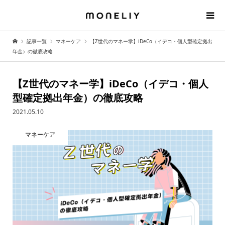
記事一覧
マネーケア
【Z世代のマネー学】iDeCo（イデコ・個人型確定拠出
年金）の徹底攻略
【Z世代のマネー学】iDeCo（イデコ・個人
型確定拠出年金）の徹底攻略
2021.05.10
マネーケア