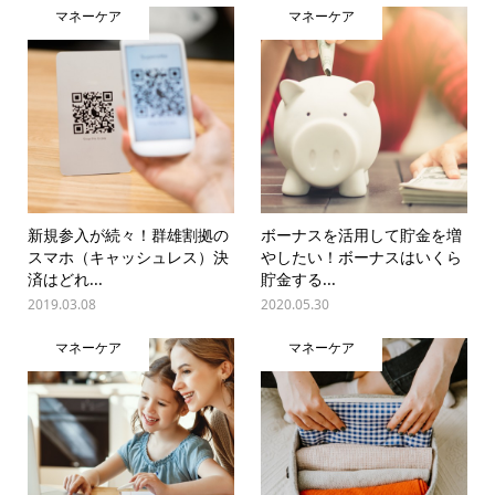
マネーケア
マネーケア
新規参入が続々！群雄割拠の
ボーナスを活用して貯金を増
スマホ（キャッシュレス）決
やしたい！ボーナスはいくら
済はどれ...
貯金する...
2019.03.08
2020.05.30
マネーケア
マネーケア