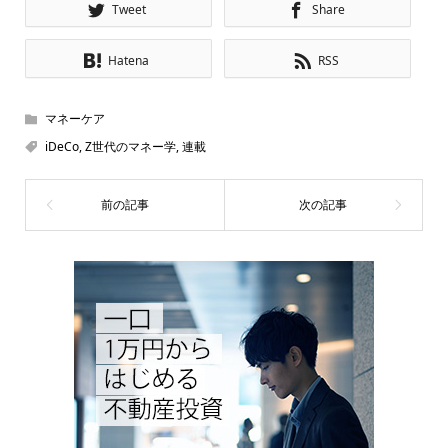
Tweet
Share
Hatena
RSS
マネーケア
iDeCo
,
Z世代のマネー学
,
連載