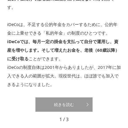
す。
iDeCoは、不足する公的年金をカバーするために、公的年
金に上乗せできる「私的年金」の制度のひとつです。
iDeCoでは、毎月一定の掛金を支払って自分で運用し、資
産を増やします。そして増えたお金を、老後（60歳以降）
に受け取る
ことができます。
iDeCoの制度自体は2001年からありましたが、2017年に加
入できる人の範囲が拡大。現役世代は、ほぼ誰でも加入で
きるようになりました。
続きを読む
1 / 3