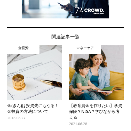
関連記事一覧
金投資
マネーケア
金(きん)は投資先にもなる！
【教育資金を作りたい】学資
金投資の方法について
保険？NISA？学びながら考
える
2016.06.27
2021.06.28