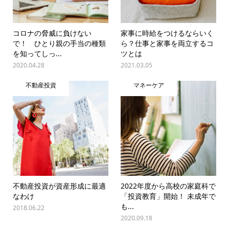
コロナの脅威に負けない
家事に時給をつけるならいく
で！ ひとり親の手当の種類
ら？仕事と家事を両立するコ
を知ってしっ...
ツとは
2020.04.28
2021.03.05
不動産投資
マネーケア
不動産投資が資産形成に最適
2022年度から高校の家庭科で
なわけ
「投資教育」開始！ 未成年で
も...
2018.06.22
2020.09.18