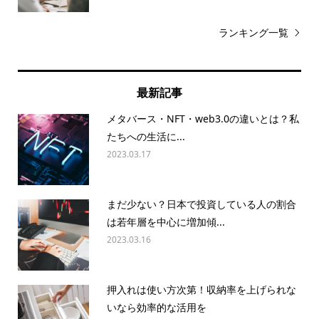
ランキング一覧
最新記事
メタバース・NFT・web3.0の違いとは？私
たちへの生活に...
2023.03.17
まだ少ない？日本で投資している人の割合
は若年層を中心に増加傾...
2023.03.16
押入れは使い方次第！収納率を上げられな
いなら効率的な活用を