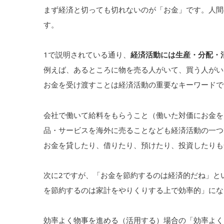
まず経済と切っても切れないのが「お金」です。人間
す。
1で説明されている通り、
経済活動には生産・分配・
例えば、あるところに物を売る人がいて、買う人がい
お金を受け渡すことは経済活動の重要なキーワードで
会社で働いて給料をもらうこと（働いた対価にお金を
品・サービスを海外に売ることなども経済活動の一つ
お金を貸したり、借りたり、預けたり、投資したりも
次に2ですが、「お金を節約するのは経済的だね」と
を節約するのは家計をやりくりする上で効率的」にな
効率よく物事を進める（活用する）場合の「効率よく