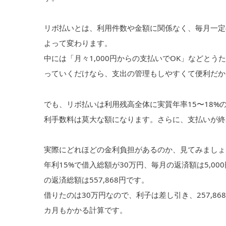
リボ払いとは、利用件数や金額に関係なく、毎月一定
よって変わります。
中には「月々1,000円からの支払いでOK」などと
っていくだけなら、支出の管理もしやすくて便利だか
でも、リボ払いは利用残高全体に実質年率15〜18
利手数料は莫大な額になります。さらに、支払いが終
実際にどれほどの金利負担があるのか、見てみましょ
年利15%で借入総額が30万円、毎月の返済額は5,0
の返済総額は557,868円です。
借りたのは30万円なので、利子は差し引き、257,8
カ月もかかる計算です。