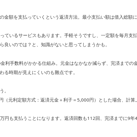
の金額を支払っていくという返済方法。最小支払い額は借入総額
うたっているサービスもあります。手軽そうですし、一定額を毎月支
ら良いのでは？と、知識がないと思ってしまうかも。
%の金利手数料がかかる仕組み。元金はなかなか減らず、完済までの
わる時期が見えにくいのも難点です。
う。
00円（元利定額方式：返済元金＋利子＝5,000円）とした場合、計算
68万円も支払うことになります。返済回数も112回、完済までに9年