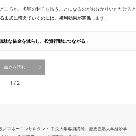
どころか、多額の利子を払うことになるのがお分かりいただける
るま式に増えていくのには、複利効果が関係
します。
、無駄な借金を減らし、投資行動につながる」
続きを読む
1 / 2
表取締役／マネーコンサルタント 中央大学客員講師。慶應義塾大学経済学