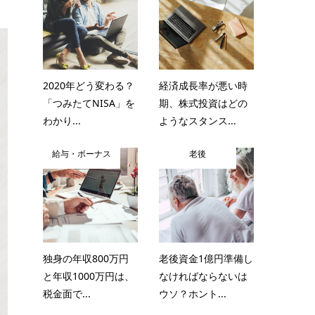
2020年どう変わる？
経済成長率が悪い時
「つみたてNISA」を
期、株式投資はどの
わかり...
ようなスタンス...
給与・ボーナス
老後
独身の年収800万円
老後資金1億円準備し
と年収1000万円は、
なければならないは
税金面で...
ウソ？ホント...