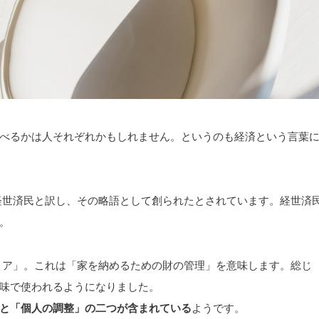
べるかは人それぞれかもしれません。というのも経済という言葉
を経世済民と訳し、その略語として創られたとされています。経世済
。
ノミア」。これは「家を納めるための財の管理」を意味します。総じ
味で使われるようになりました。
と「個人の調整」の二つが含まれている
ようです。