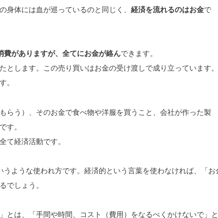
の身体には血が巡っているのと同じく、
経済を流れるのはお金
で
消費がありますが、全てにお金が絡ん
できます。
たとします。この売り買いはお金の受け渡しで成り立っています
す。
もらう）、そのお金で食べ物や洋服を買うこと、会社が作った製
です。
全て経済活動です。
いうような使われ方です。経済的という言葉を使わなければ、「お
るでしょう。
」とは、「手間や時間、コスト（費用）をなるべくかけないで」