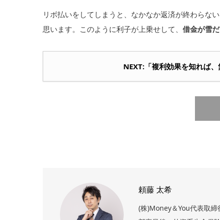
リボ払いをしてしまうと、なかなか返済が終わらない
思います。このように利子が上乗せして、
借金が雪だ
NEXT:「複利効果を知れば
頼藤 太希
(株)Money＆You代