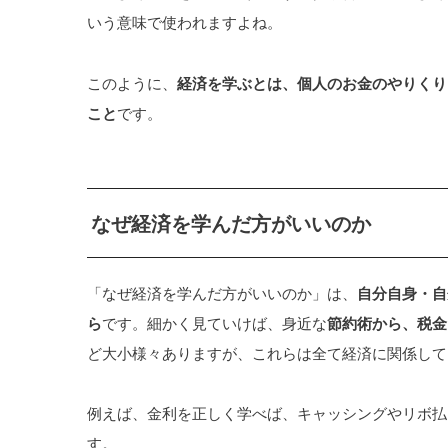
いう意味で使われますよね。
このように、
経済を学ぶとは、個人のお金のやりくり
こと
です。
なぜ経済を学んだ方がいいのか
「なぜ経済を学んだ方がいいのか」は、
自分自身・自
ら
です。細かく見ていけば、身近な
節約術から、税金
ど大小様々ありますが、これらは全て経済に関係して
例えば、金利を正しく学べば、キャッシングやリボ払
す。