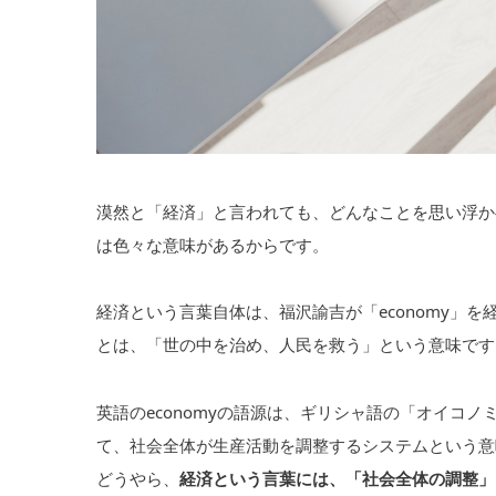
漠然と「経済」と言われても、どんなことを思い浮か
は色々な意味があるからです。
経済という言葉自体は、福沢諭吉が「economy」
とは、「世の中を治め、人民を救う」という意味です
英語のeconomyの語源は、ギリシャ語の「オイコ
て、社会全体が生産活動を調整するシステムという意
どうやら、
経済という言葉には、「社会全体の調整」