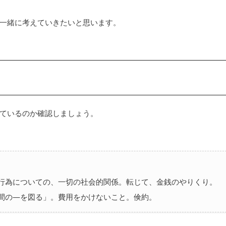
一緒に考えていきたいと思います。
ているのか確認しましょう。
。
る行為についての、一切の社会的関係。転じて、金銭のやりくり。
時間の―を図る」。費用をかけないこと。倹約。