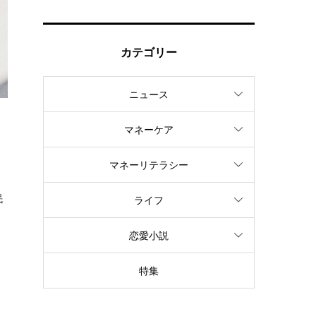
カテゴリー
ニュース
マネーケア
に
マネーリテラシー
民
ライフ
恋愛小説
特集