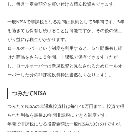
し、毎月一定金額分を買い付ける積立投資もできます。
一般NISAで非課税となる期間は原則として5年間です。5年
を過ぎても保有し続けることは可能ですが、その後の値上
がり益には税金がかかります。
ロールオーバーという制度を利用すると、５年間保有し続
けた商品をさらに５年間、非課税で保有できます（ただ
し、ロールオーバーは新規投資と見なされるためロールオ
ーバーした分の非課税投資枠は当然なくなります）。
つみたてNISA
つみたてNISAの非課税投資枠は毎年40万円まで。投資で得
られた利益を最長20年間非課税にできる制度です。
年間で非課税になる投資金額は一般NISAの3分の1ですが、