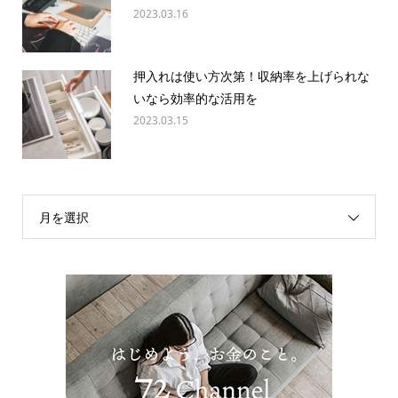
2023.03.16
押入れは使い方次第！収納率を上げられな
いなら効率的な活用を
2023.03.15
月を選択