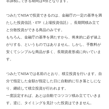
非課税にできる期間は4倍となります。
つみたてNISAで投資できるのは、金融庁の一定の基準を満
たした投資信託・ETF（上場投資信託）。長期間積み立て
と分散投資ができる商品のみです。
もちろん、金融庁の基準を満たすから、将来的に必ず値上
がりする、というものではありません。しかし、手数料が
安くてシンプルな商品が多く、長期資産形成に向いていま
す。
つみたてNISAでは名前のとおり、積立投資を行います。自
分で指定した金額が指定した日に自動的に引き落としにな
り、継続して積立投資が行われます。
一度設定すれば、あとは自動でコツコツ積み立てていきま
す。逆に、タイミングを見計った投資はできません。