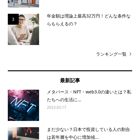
年金額は理論上最高32万円！どんな条件な
3
らもらえるの？
ランキング一覧
最新記事
メタバース・NFT・web3.0の違いとは？私
たちへの生活に...
2023.03.17
まだ少ない？日本で投資している人の割合
は若年層を中心に増加傾...