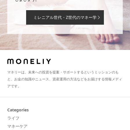
ミレニアル世代・Z世代のマネー学
マネリーは、未来への投資を提案・サポートするというミッションのも
と、お金の知識やニュース、資産運用の方法などをお届けする情報メディ
アです。
Categories
ライフ
マネーケア