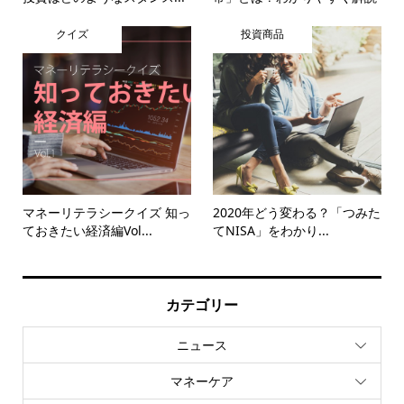
クイズ
投資商品
マネーリテラシークイズ 知っ
2020年どう変わる？「つみた
ておきたい経済編Vol...
てNISA」をわかり...
カテゴリー
ニュース
マネーケア