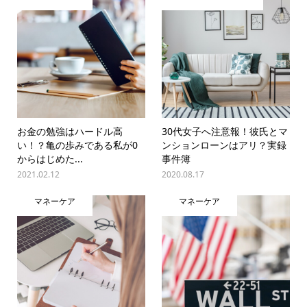
お金の勉強はハードル高
30代女子へ注意報！彼氏とマ
い！？亀の歩みである私が0
ンションローンはアリ？実録
からはじめた...
事件簿
2021.02.12
2020.08.17
マネーケア
マネーケア