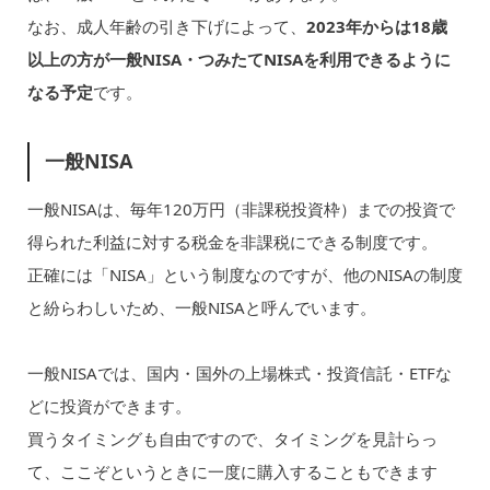
なお、成人年齢の引き下げによって、
2023年からは18歳
以上の方が一般NISA・つみたてNISAを利用できるように
なる予定
です。
一般NISA
一般NISAは、毎年120万円（非課税投資枠）までの投資で
得られた利益に対する税金を非課税にできる制度です。
正確には「NISA」という制度なのですが、他のNISAの制度
と紛らわしいため、一般NISAと呼んでいます。
一般NISAでは、国内・国外の上場株式・投資信託・ETFな
どに投資ができます。
買うタイミングも自由ですので、タイミングを見計らっ
て、ここぞというときに一度に購入することもできます