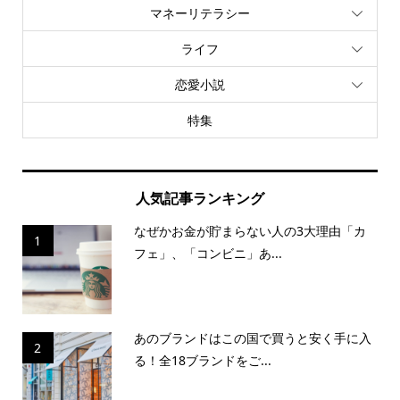
マネーリテラシー
ライフ
恋愛小説
特集
人気記事ランキング
なぜかお金が貯まらない人の3大理由「カ
1
フェ」、「コンビニ」あ...
あのブランドはこの国で買うと安く手に入
2
る！全18ブランドをご...