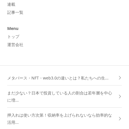
連載
記事一覧
Menu
トップ
運営会社
メタバース・NFT・web3.0の違いとは？私たちへの生...
まだ少ない？日本で投資している人の割合は若年層を中心
に増...
押入れは使い方次第！収納率を上げられないなら効率的な
活用...