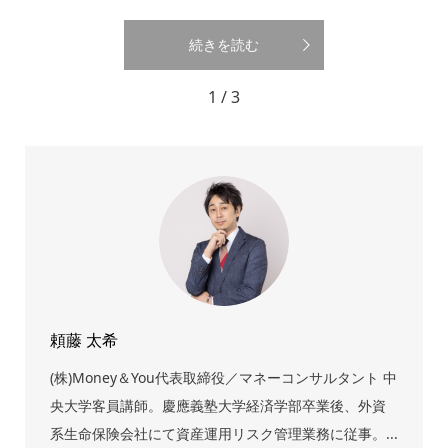
続きを読む
1 / 3
頼藤 太希
(株)Money＆You代表取締役／マネーコンサルタント 中
央大学客員講師。慶應義塾大学経済学部卒業後、外資
系生命保険会社にて資産運用リスク管理業務に従事。...