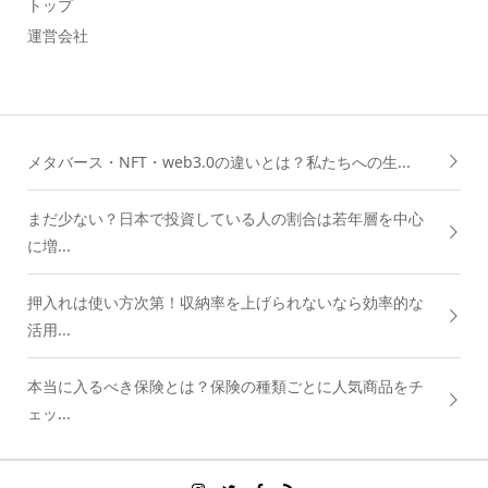
トップ
運営会社
メタバース・NFT・web3.0の違いとは？私たちへの生...
まだ少ない？日本で投資している人の割合は若年層を中心
に増...
押入れは使い方次第！収納率を上げられないなら効率的な
活用...
本当に入るべき保険とは？保険の種類ごとに人気商品をチ
ェッ...