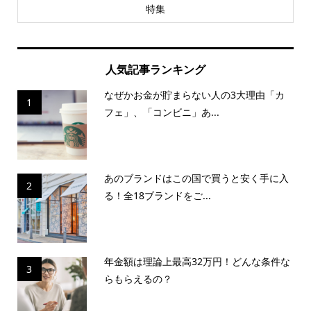
特集
人気記事ランキング
なぜかお金が貯まらない人の3大理由「カ
1
フェ」、「コンビニ」あ...
あのブランドはこの国で買うと安く手に入
2
る！全18ブランドをご...
年金額は理論上最高32万円！どんな条件な
3
らもらえるの？