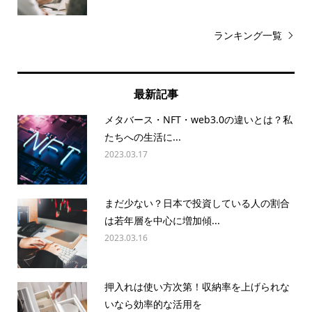
ランキング一覧
最新記事
メタバース・NFT・web3.0の違いとは？私
たちへの生活に...
2023.03.17
まだ少ない？日本で投資している人の割合
は若年層を中心に増加傾...
2023.03.16
押入れは使い方次第！収納率を上げられな
いなら効率的な活用を