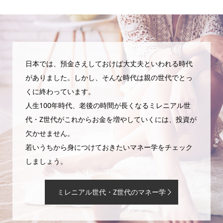
日本では、預金さえしておけば大丈夫といわれる時代
がありました。しかし、そんな時代は親の世代でとっ
くに終わっています。
人生100年時代、老後の時間が長くなるミレニアル世
代・Z世代がこれからお金を増やしていくには、投資が
欠かせません。
若いうちから身につけておきたいマネー学をチェック
しましょう。
ミレニアル世代・Z世代のマネー学