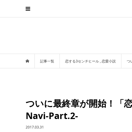
記事一覧
恋する3センチヒール
,
恋愛小説
つい
ついに最終章が開始！「恋す
Navi-Part.2-
2017.03.31