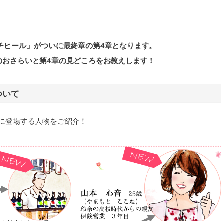
チヒール」がついに最終章の第4章となります。
のおさらいと第4章の見どころをお教えします！
ついて
章に登場する人物をご紹介！