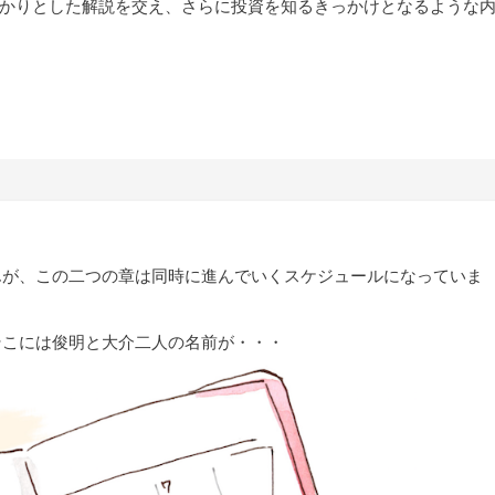
かりとした解説を交え、さらに投資を知るきっかけとなるような
んが、この二つの章は同時に進んでいくスケジュールになっていま
そこには俊明と大介二人の名前が・・・