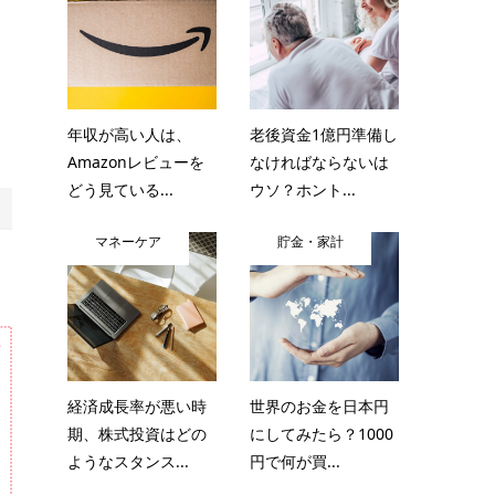
年収が高い人は、
老後資金1億円準備し
Amazonレビューを
なければならないは
どう見ている...
ウソ？ホント...
マネーケア
貯金・家計
経済成長率が悪い時
世界のお金を日本円
期、株式投資はどの
にしてみたら？1000
ようなスタンス...
円で何が買...