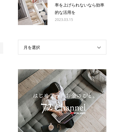
内
率を上げられないなら効率
的な活用を
2023.03.15
月を選択