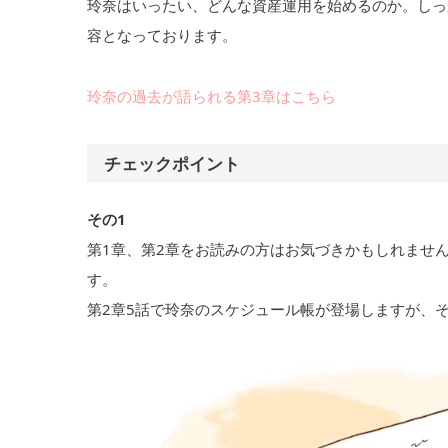
玲奈はいったい、どんな資産運用を始めるのか。しっ
容となっております。
玲奈の過去が語られる第3章はこちら
チェックポイント
その1
第1章、第2章をお読みの方はお気づきかもしれませ
す。
第2章5話で玲奈のスケジュール帳が登場しますが、