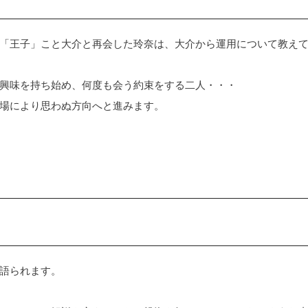
「王子」こと大介と再会した玲奈は、大介から運用について教え
興味を持ち始め、何度も会う約束をする二人・・・
場により思わぬ方向へと進みます。
語られます。