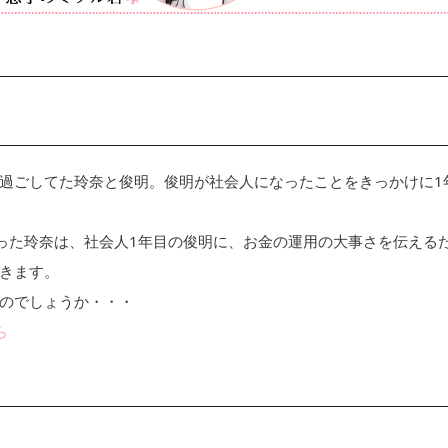
過ごしてた玲奈と俊明。俊明が社会人になったことをきっかけに1
持った玲奈は、社会人1年目の俊明に、お金の運用の大事さを伝える
きます。
のでしょうか・・・
ら