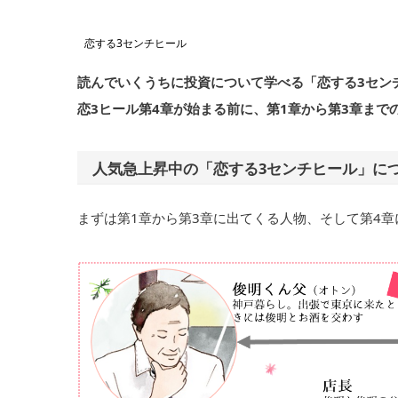
恋する3センチヒール
読んでいくうちに投資について学べる「恋する3セン
恋3ヒール第4章が始まる前に、第1章から第3章まで
人気急上昇中の「恋する3センチヒール」に
まずは第1章から第3章に出てくる人物、そして第4