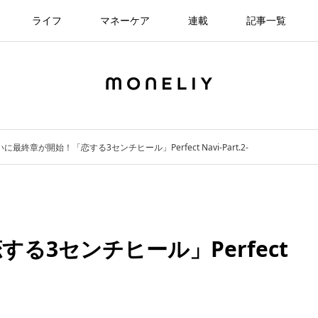
ライフ
マネーケア
連載
記事一覧
に最終章が開始！「恋する3センチヒール」Perfect Navi-Part.2-
る3センチヒール」Perfect