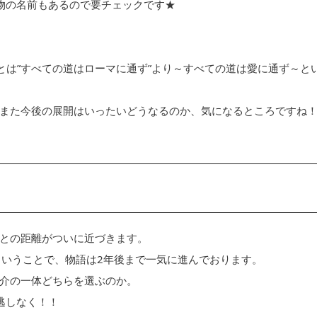
物の名前もあるので要チェックです★
 love～とは”すべての道はローマに通ず”より～すべての道は愛に通ず～と
また今後の展開はいったいどうなるのか、気になるところですね
との距離がついに近づきます。
ということで、物語は2年後まで一気に進んでおります。
介の一体どちらを選ぶのか。
逃しなく！！