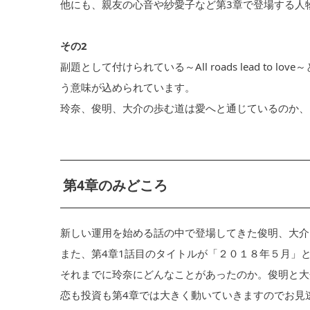
他にも、親友の心音や紗愛子など第3章で登場する人
その2
副題として付けられている～All roads lead to
う意味が込められています。
玲奈、俊明、大介の歩む道は愛へと通じているのか、
第4章のみどころ
新しい運用を始める話の中で登場してきた俊明、大介
また、第4章1話目のタイトルが「２０１８年５月」
それまでに玲奈にどんなことがあったのか。俊明と大
恋も投資も第4章では大きく動いていきますのでお見