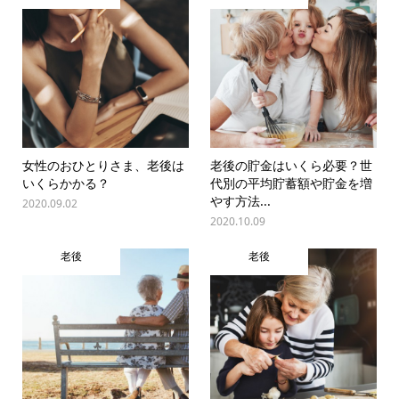
女性のおひとりさま、老後は
老後の貯金はいくら必要？世
いくらかかる？
代別の平均貯蓄額や貯金を増
やす方法...
2020.09.02
2020.10.09
老後
老後