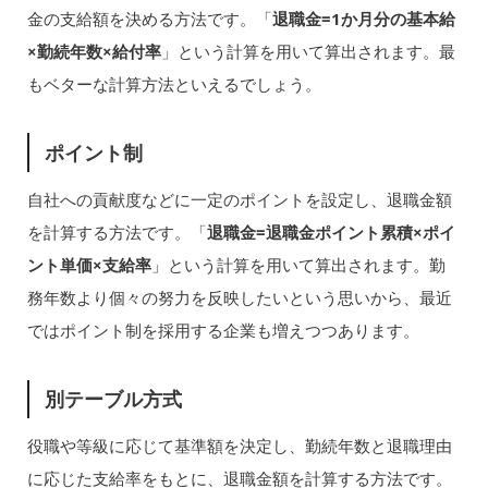
金の支給額を決める方法です。「
退職金=1か月分の基本給
×勤続年数×給付率
」という計算を用いて算出されます。最
もベターな計算方法といえるでしょう。
ポイント制
自社への貢献度などに一定のポイントを設定し、退職金額
を計算する方法です。「
退職金=退職金ポイント累積×ポイ
ント単価×支給率
」という計算を用いて算出されます。勤
務年数より個々の努力を反映したいという思いから、最近
ではポイント制を採用する企業も増えつつあります。
別テーブル方式
役職や等級に応じて基準額を決定し、勤続年数と退職理由
に応じた支給率をもとに、退職金額を計算する方法です。