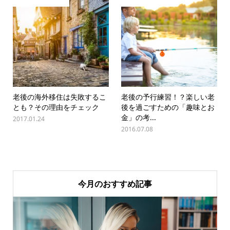
老後の海外移住は失敗するこ
老後の予行練習！？楽しい老
とも？その理由をチェック
後を過ごすための「趣味とお
金」の考...
2017.01.24
2016.07.08
今月のおすすめ記事