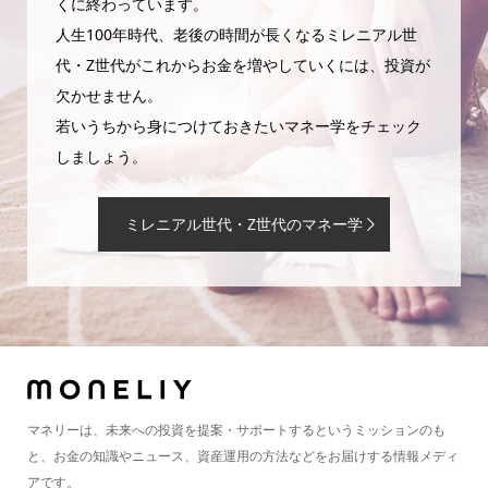
くに終わっています。
人生100年時代、老後の時間が長くなるミレニアル世
代・Z世代がこれからお金を増やしていくには、投資が
欠かせません。
若いうちから身につけておきたいマネー学をチェック
しましょう。
ミレニアル世代・Z世代のマネー学
マネリーは、未来への投資を提案・サポートするというミッションのも
と、お金の知識やニュース、資産運用の方法などをお届けする情報メディ
アです。