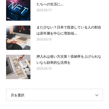
たちへの生活に...
2023.03.17
まだ少ない？日本で投資している人の割合
は若年層を中心に増加傾...
2023.03.16
押入れは使い方次第！収納率を上げられな
いなら効率的な活用を
2023.03.15
月を選択