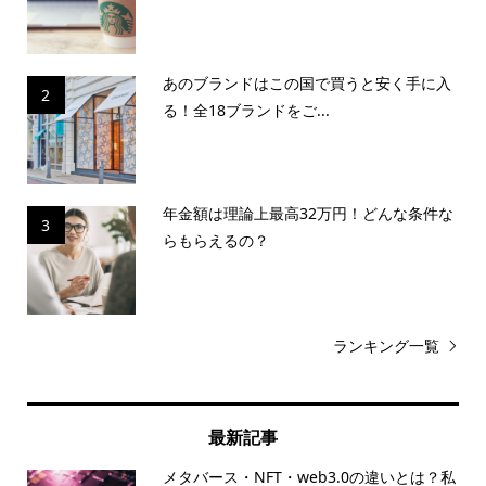
あのブランドはこの国で買うと安く手に入
2
る！全18ブランドをご...
年金額は理論上最高32万円！どんな条件な
3
らもらえるの？
ランキング一覧
最新記事
メタバース・NFT・web3.0の違いとは？私