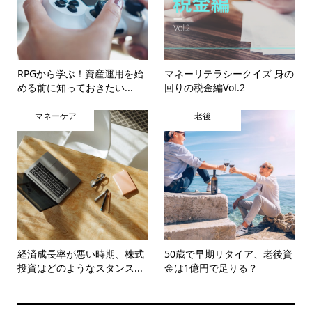
RPGから学ぶ！資産運用を始
マネーリテラシークイズ 身の
める前に知っておきたい...
回りの税金編Vol.2
マネーケア
老後
経済成長率が悪い時期、株式
50歳で早期リタイア、老後資
投資はどのようなスタンス...
金は1億円で足りる？