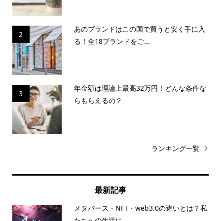
あのブランドはこの国で買うと安く手に入
2
る！全18ブランドをご...
年金額は理論上最高32万円！どんな条件な
3
らもらえるの？
ランキング一覧
最新記事
メタバース・NFT・web3.0の違いとは？私
たちへの生活に...