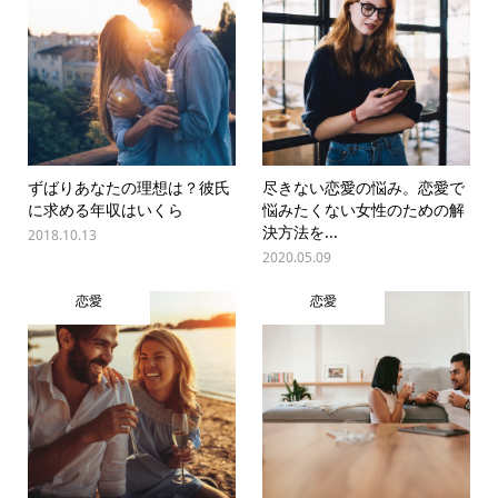
ずばりあなたの理想は？彼氏
尽きない恋愛の悩み。恋愛で
に求める年収はいくら
悩みたくない女性のための解
決方法を...
2018.10.13
2020.05.09
恋愛
恋愛