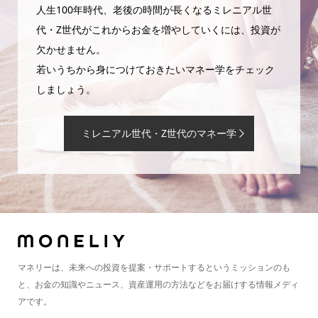
人生100年時代、老後の時間が長くなるミレニアル世
代・Z世代がこれからお金を増やしていくには、投資が
欠かせません。
若いうちから身につけておきたいマネー学をチェック
しましょう。
ミレニアル世代・Z世代のマネー学
マネリーは、未来への投資を提案・サポートするというミッションのも
と、お金の知識やニュース、資産運用の方法などをお届けする情報メディ
アです。