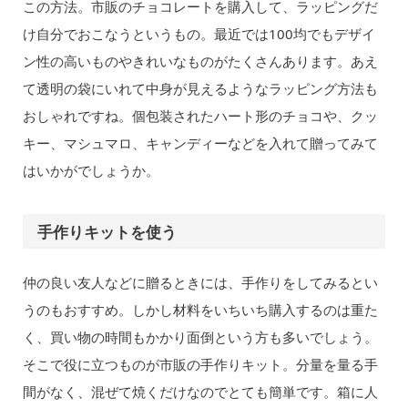
この方法。市販のチョコレートを購入して、ラッピングだ
け自分でおこなうというもの。最近では100均でもデザイ
ン性の高いものやきれいなものがたくさんあります。あえ
て透明の袋にいれて中身が見えるようなラッピング方法も
おしゃれですね。個包装されたハート形のチョコや、クッ
キー、マシュマロ、キャンディーなどを入れて贈ってみて
はいかがでしょうか。
手作りキットを使う
仲の良い友人などに贈るときには、手作りをしてみるとい
うのもおすすめ。しかし材料をいちいち購入するのは重た
く、買い物の時間もかかり面倒という方も多いでしょう。
そこで役に立つものが市販の手作りキット。分量を量る手
間がなく、混ぜて焼くだけなのでとても簡単です。箱に人