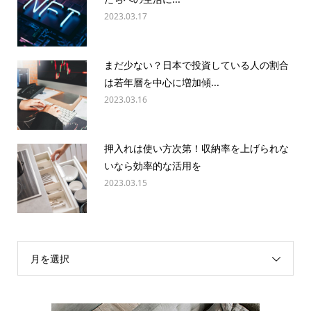
2023.03.17
まだ少ない？日本で投資している人の割合
は若年層を中心に増加傾...
2023.03.16
押入れは使い方次第！収納率を上げられな
いなら効率的な活用を
2023.03.15
月を選択