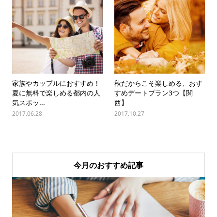
家族やカップルにおすすめ！
秋だからこそ楽しめる、おす
夏に無料で楽しめる都内の人
すめデートプラン3つ【関
気スポッ...
西】
2017.06.28
2017.10.27
今月のおすすめ記事