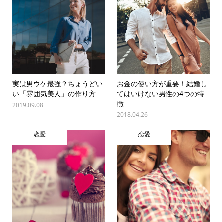
実は男ウケ最強？ちょうどい
お金の使い方が重要！結婚し
い「雰囲気美人」の作り方
てはいけない男性の4つの特
徴
2019.09.08
2018.04.26
恋愛
恋愛