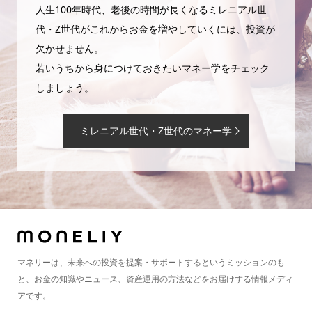
人生100年時代、老後の時間が長くなるミレニアル世
代・Z世代がこれからお金を増やしていくには、投資が
欠かせません。
若いうちから身につけておきたいマネー学をチェック
しましょう。
ミレニアル世代・Z世代のマネー学
マネリーは、未来への投資を提案・サポートするというミッションのも
と、お金の知識やニュース、資産運用の方法などをお届けする情報メディ
アです。