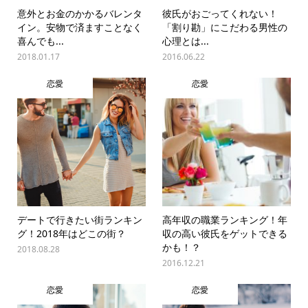
意外とお金のかかるバレンタ
彼氏がおごってくれない！
イン。安物で済ますことなく
「割り勘」にこだわる男性の
喜んでも...
心理とは...
2018.01.17
2016.06.22
恋愛
恋愛
デートで行きたい街ランキン
高年収の職業ランキング！年
グ！2018年はどこの街？
収の高い彼氏をゲットできる
かも！？
2018.08.28
2016.12.21
恋愛
恋愛