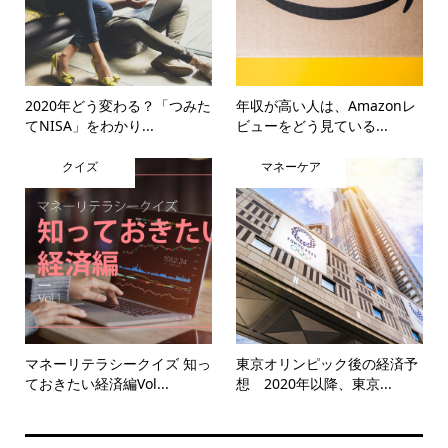
2020年どう変わる？「つみた
年収が高い人は、Amazonレ
てNISA」をわかり...
ビューをどう見ている...
クイズ
マネーケア
マネーリテラシークイズ 知っ
東京オリンピック後の経済予
ておきたい経済編Vol...
想 2020年以降、東京...