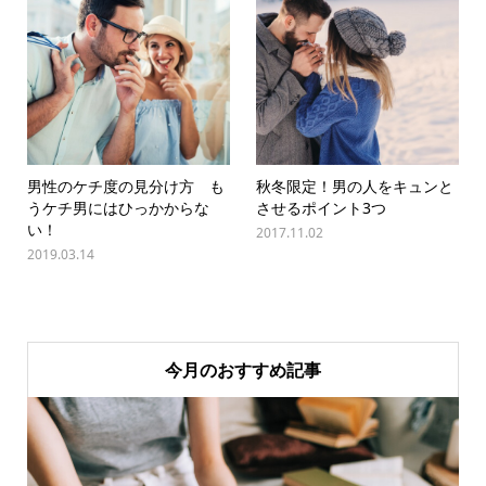
男性のケチ度の見分け方 も
秋冬限定！男の人をキュンと
うケチ男にはひっかからな
させるポイント3つ
い！
2017.11.02
2019.03.14
今月のおすすめ記事