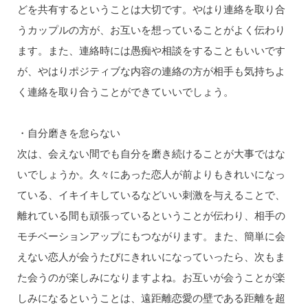
どを共有するということは大切です。やはり連絡を取り合
うカップルの方が、お互いを想っていることがよく伝わり
ます。また、連絡時には愚痴や相談をすることもいいです
が、やはりポジティブな内容の連絡の方が相手も気持ちよ
く連絡を取り合うことができていいでしょう。
・自分磨きを怠らない
次は、会えない間でも自分を磨き続けることが大事ではな
いでしょうか。久々にあった恋人が前よりもきれいになっ
ている、イキイキしているなどいい刺激を与えることで、
離れている間も頑張っているということが伝わり、相手の
モチベーションアップにもつながります。また、簡単に会
えない恋人が会うたびにきれいになっていったら、次もま
た会うのが楽しみになりますよね。お互いが会うことが楽
しみになるということは、遠距離恋愛の壁である距離を超