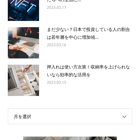
2023.03.17
まだ少ない？日本で投資している人の割合
は若年層を中心に増加傾...
2023.03.16
押入れは使い方次第！収納率を上げられな
いなら効率的な活用を
2023.03.15
月を選択