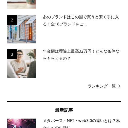
あのブランドはこの国で買うと安く手に入
2
る！全18ブランドをご...
年金額は理論上最高32万円！どんな条件な
3
らもらえるの？
ランキング一覧
最新記事
メタバース・NFT・web3.0の違いとは？私
たちへの生活に...