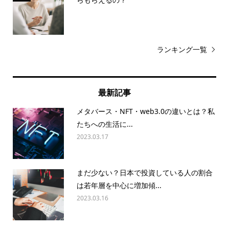
ランキング一覧
最新記事
メタバース・NFT・web3.0の違いとは？私
たちへの生活に...
2023.03.17
まだ少ない？日本で投資している人の割合
は若年層を中心に増加傾...
2023.03.16