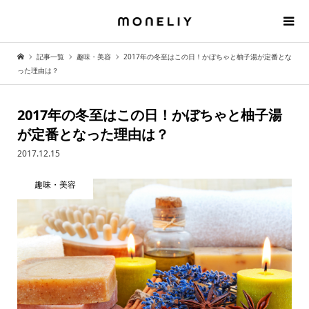
記事一覧
趣味・美容
2017年の冬至はこの日！かぼちゃと柚子湯が定番とな
った理由は？
2017年の冬至はこの日！かぼちゃと柚子湯
が定番となった理由は？
2017.12.15
趣味・美容