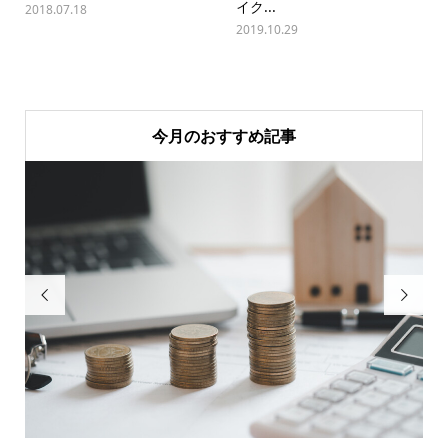
イク...
2018.07.18
2019.10.29
今月のおすすめ記事

