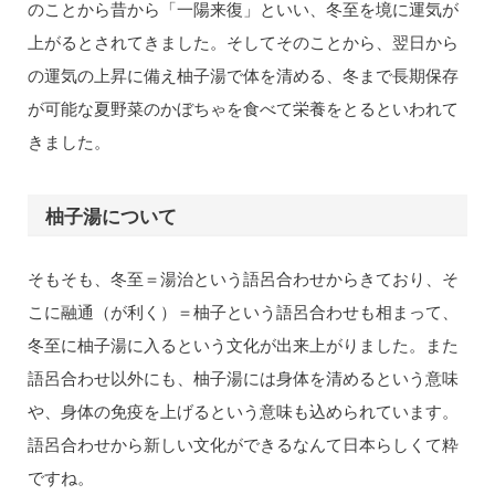
のことから昔から「一陽来復」といい、冬至を境に運気が
上がるとされてきました。そしてそのことから、翌日から
の運気の上昇に備え柚子湯で体を清める、冬まで長期保存
が可能な夏野菜のかぼちゃを食べて栄養をとるといわれて
きました。
柚子湯について
そもそも、冬至＝湯治という語呂合わせからきており、そ
こに融通（が利く）＝柚子という語呂合わせも相まって、
冬至に柚子湯に入るという文化が出来上がりました。また
語呂合わせ以外にも、柚子湯には身体を清めるという意味
や、身体の免疫を上げるという意味も込められています。
語呂合わせから新しい文化ができるなんて日本らしくて粋
ですね。