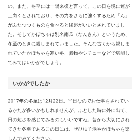
の。また、冬至には一陽来復と言って、この日を境に運が
上向くとされており、その力をさらに強くするため「ん」
がふたつつくものを食べると縁起がいいとされていまし
た。そしてかぼちゃは別名南瓜（なんきん）というため、
冬至のときに親しまれていました。そんな古くから親しま
れていたかぼちゃを寒い冬、煮物やシチューなどで堪能し
てみてはいかがでしょう。
いかがでしたか
2017年の冬至は12月22日。平日なのでお仕事をされてい
るかたが多いかもしれませんが、ふとした時に外に出て、
日の短さを感じてみるのもいいですね。昔から大切にされ
てきた冬至であるこの日には、ぜひ柚子湯やかぼちゃを楽
しんでみてください。