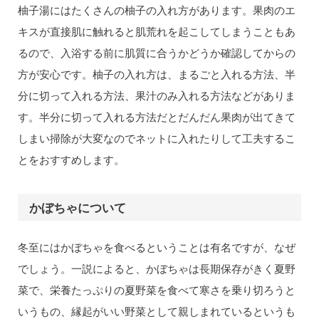
柚子湯にはたくさんの柚子の入れ方があります。果肉のエ
キスが直接肌に触れると肌荒れを起こしてしまうこともあ
るので、入浴する前に肌質に合うかどうか確認してからの
方が安心です。柚子の入れ方は、まるごと入れる方法、半
分に切って入れる方法、果汁のみ入れる方法などがありま
す。半分に切って入れる方法だとだんだん果肉が出てきて
しまい掃除が大変なのでネットに入れたりして工夫するこ
とをおすすめします。
かぼちゃについて
冬至にはかぼちゃを食べるということは有名ですが、なぜ
でしょう。一説によると、かぼちゃは長期保存がきく夏野
菜で、栄養たっぷりの夏野菜を食べて寒さを乗り切ろうと
いうもの、縁起がいい野菜として親しまれているというも