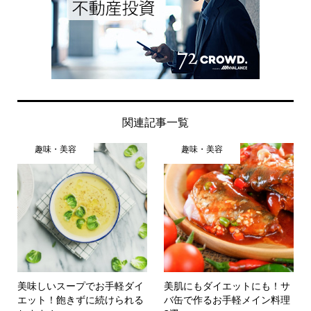
関連記事一覧
趣味・美容
趣味・美容
美味しいスープでお手軽ダイ
美肌にもダイエットにも！サ
エット！飽きずに続けられる
バ缶で作るお手軽メイン料理