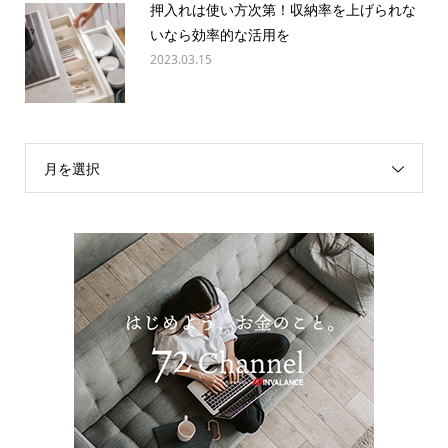
押入れは使い方次第！収納率を上げられな
いなら効率的な活用を
2023.03.15
月を選択