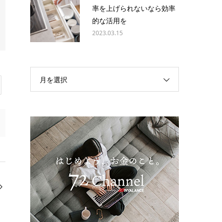
率を上げられないなら効率
的な活用を
2023.03.15
月を選択