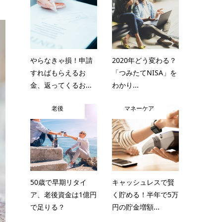
やらなきゃ損！申請
2020年どう変わる？
すればもらえるお
「つみたてNISA」を
金、返ってくるお...
わかり...
老後
マネーケア
50歳で早期リタイ
キャッシュレスで賢
ア、老後資金は1億円
く貯める！半年で5万
で足りる？
円の貯金増額...