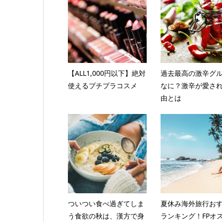
【ALL1,000円以下】絶対
過去最高の激辛グ
使えるプチプラコスメ
なに？激辛が愛さ
由とは
ついつい食べ過ぎてしま
夏休み海外旅行お
う食欲の秋は、漢方で身
ランキング！FPオ