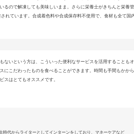
いるので解凍しても美味しいまま。さらに栄養士がきちんと栄養
下に調整されています。合成着色料や合成保存料不使用で、食材も全て国
もないという方は、こういった便利なサービスを活用することも
スにこだわったものを食べることができます。時間も手間もかか
ビスはとてもオススメです。
 学生時代からライターとしてインターンをしており、マネーケアなど