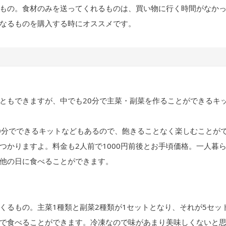
もの。食材のみを送ってくれるものは、買い物に行く時間がなか
なるものを購入する時にオススメです。
ともできますが、中でも20分で主菜・副菜を作ることができるキ
0分でできるキットなどもあるので、飽きることなく楽しむことが
つかりますよ。料金も2人前で1000円前後とお手頃価格。一人暮
他の日に食べることができます。
くるもの。主菜1種類と副菜2種類が1セットとなり、それが5セッ
で食べることができます。冷凍なので味があまり美味しくないと