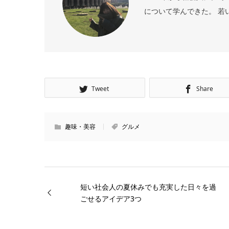
について学んできた。 若
Tweet
Share
趣味・美容
グルメ
短い社会人の夏休みでも充実した日々を過
ごせるアイデア3つ