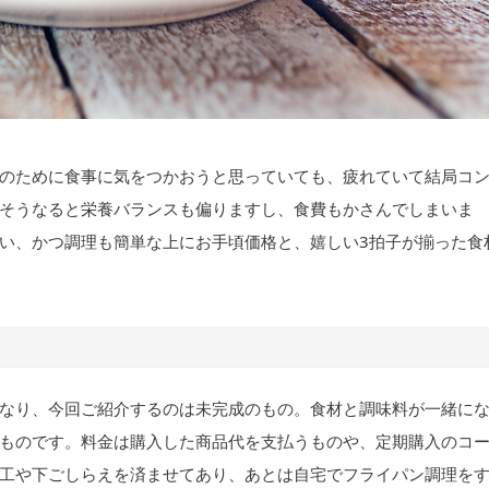
のために食事に気をつかおうと思っていても、疲れていて結局コ
そうなると栄養バランスも偏りますし、食費もかさんでしまいま
い、かつ調理も簡単な上にお手頃価格と、嬉しい3拍子が揃った食
なり、今回ご紹介するのは未完成のもの。食材と調味料が一緒に
ものです。料金は購入した商品代を支払うものや、定期購入のコ
工や下ごしらえを済ませてあり、あとは自宅でフライパン調理を