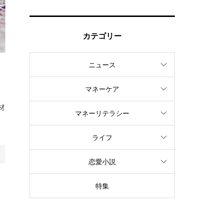
カテゴリー
ニュース
ン
マネーケア
材
マネーリテラシー
ライフ
恋愛小説
な
特集
ー
す