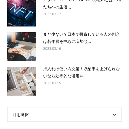
たちへの生活に...
2023.03.17
まだ少ない？日本で投資している人の割合
は若年層を中心に増加傾...
2023.03.16
押入れは使い方次第！収納率を上げられな
いなら効率的な活用を
2023.03.15
月を選択