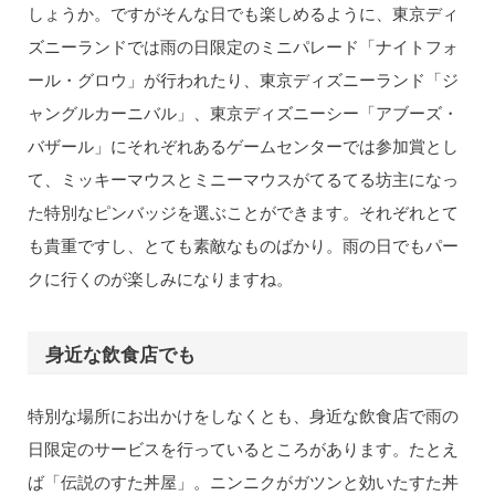
しょうか。ですがそんな日でも楽しめるように、東京ディ
ズニーランドでは雨の日限定のミニパレード「ナイトフォ
ール・グロウ」が行われたり、東京ディズニーランド「ジ
ャングルカーニバル」、東京ディズニーシー「アブーズ・
バザール」にそれぞれあるゲームセンターでは参加賞とし
て、ミッキーマウスとミニーマウスがてるてる坊主になっ
た特別なピンバッジを選ぶことができます。それぞれとて
も貴重ですし、とても素敵なものばかり。雨の日でもパー
クに行くのが楽しみになりますね。
身近な飲食店でも
特別な場所にお出かけをしなくとも、身近な飲食店で雨の
日限定のサービスを行っているところがあります。たとえ
ば「伝説のすた丼屋」。ニンニクがガツンと効いたすた丼