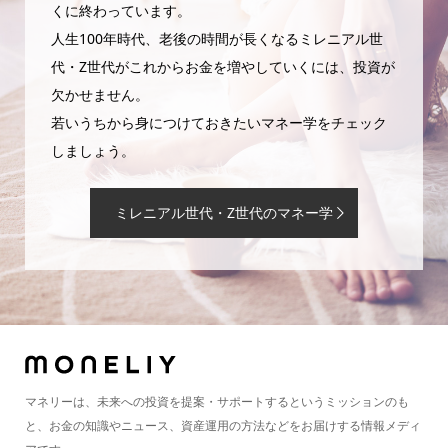
くに終わっています。
人生100年時代、老後の時間が長くなるミレニアル世
代・Z世代がこれからお金を増やしていくには、投資が
欠かせません。
若いうちから身につけておきたいマネー学をチェック
しましょう。
ミレニアル世代・Z世代のマネー学
マネリーは、未来への投資を提案・サポートするというミッションのも
と、お金の知識やニュース、資産運用の方法などをお届けする情報メディ