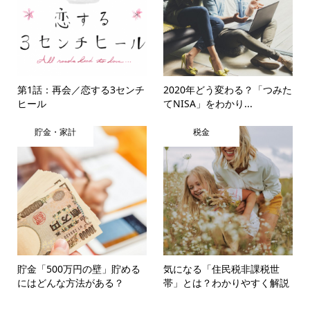
第1話：再会／恋する3センチ
2020年どう変わる？「つみた
ヒール
てNISA」をわかり...
貯金・家計
税金
貯金「500万円の壁」貯める
気になる「住民税非課税世
にはどんな方法がある？
帯」とは？わかりやすく解説