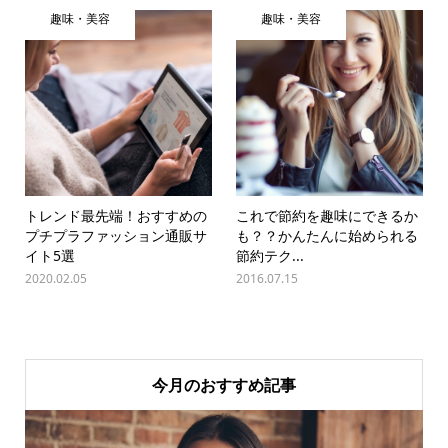
趣味・美容
趣味・美容
トレンド最先端！おすすめの
これで節約を趣味にできるか
プチプラファッション通販サ
も？？かんたんに始められる
イト5選
節約テク...
2020.02.05
2016.07.15
今月のおすすめ記事