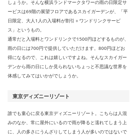
しょうか。そんな横浜ランドマークタワーの雨の日限定サ
ービスは69階の展望フロアであるスカイガーデンが、「平
日限定、大人1人の入場料が割引＋ワンドリンクサービ
ス」というもの。
通常だと入場料とワンドリンクで1500円ほどするものが、
雨の日には700円で提供していただけます。800円ほどお
得になるので、これは嬉しいですよね。そんなスカイガー
デンから雨の日にしか見られないちょっと不思議な世界を
体感してみてはいかがでしょうか。
東京ディズニーリゾート
誰でも童心に戻る東京ディズニーリゾート。こちらは人混
みのなか、常に屋外にいるので雨が降ると濡れてしまう上
に、人の多さにうんざりしてしまう人が多いのではないで