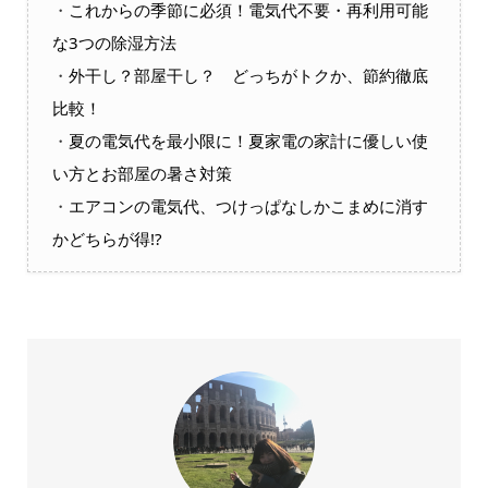
・
これからの季節に必須！電気代不要・再利用可能
な3つの除湿方法
・
外干し？部屋干し？ どっちがトクか、節約徹底
比較！
・
夏の電気代を最小限に！夏家電の家計に優しい使
い方とお部屋の暑さ対策
・
エアコンの電気代、つけっぱなしかこまめに消す
かどちらが得!?