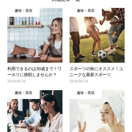
趣味・美容
趣味・美容
利用できるのは30歳まで！ワ
スポーツの秋にオススメ！ユ
ーホリに挑戦しませんか？
ニークな最新スポーツ
2018.09.10
2018.09.14
趣味・美容
趣味・美容