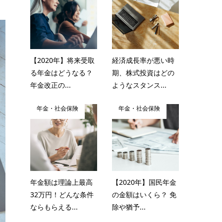
【2020年】将来受取
経済成長率が悪い時
る年金はどうなる？
期、株式投資はどの
年金改正の...
ようなスタンス...
年金・社会保険
年金・社会保険
年金額は理論上最高
【2020年】国民年金
32万円！どんな条件
の金額はいくら？ 免
ならもらえる...
除や猶予...