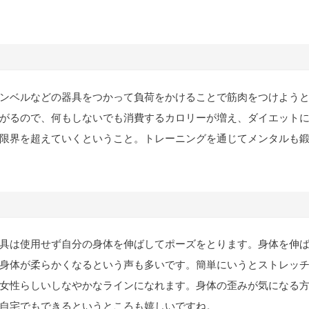
ンベルなどの器具をつかって負荷をかけることで筋肉をつけよう
がるので、何もしないでも消費するカロリーが増え、ダイエット
限界を超えていくということ。トレーニングを通じてメンタルも
具は使用せず自分の身体を伸ばしてポーズをとります。身体を伸
身体が柔らかくなるという声も多いです。簡単にいうとストレッ
女性らしいしなやかなラインになれます。身体の歪みが気になる
自宅でもできるというところも嬉しいですね。