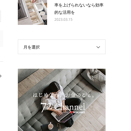
率を上げられないなら効率
的な活用を
2023.03.15
月を選択