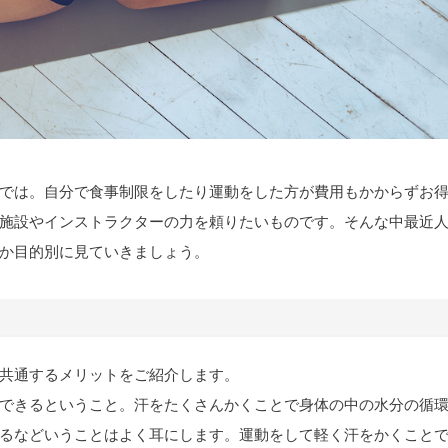
では。自分で食事制限をしたり運動をした方が費用もかからずお
施設やインストラクターの力を頼りたいものです。そんな中最近
か目的別に見ていきましょう。
共通するメリットをご紹介します。
できるということ。汗をたくさんかくことで身体の中の水分の循
るなどいうことはよく耳にします。運動をして軽く汗をかくこと