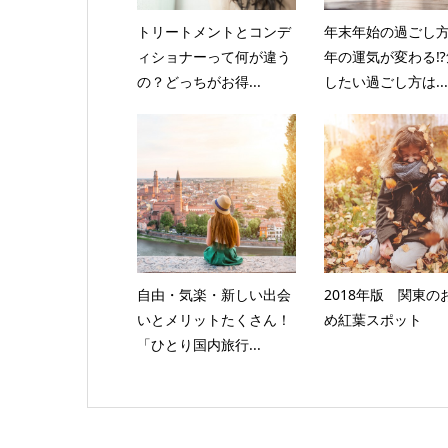
トリートメントとコンデ
年末年始の過ごし方
ィショナーって何が違う
年の運気が変わる⁉
の？どっちがお得...
したい過ごし方は...
自由・気楽・新しい出会
2018年版 関東の
いとメリットたくさん！
め紅葉スポット
「ひとり国内旅行...