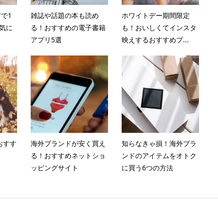
で1
雑誌や話題の本も読め
ホワイトデー期間限定
気に
る！おすすめの電子書籍
も！おいしくてインスタ
アプリ5選
映えするおすすめプ...
おすす
海外ブランドが安く買え
知らなきゃ損！海外ブラ
る！おすすめネットショ
ンドのアイテムをオトク
ッピングサイト
に買う6つの方法