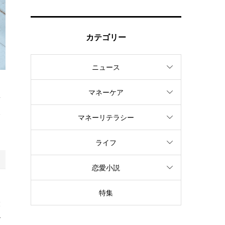
カテゴリー
ニュース
マネーケア
得
人
マネーリテラシー
ライフ
恋愛小説
特集
環
で