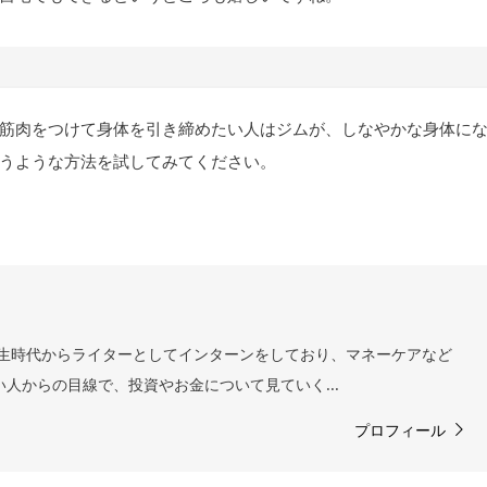
筋肉をつけて身体を引き締めたい人はジムが、しなやかな身体に
うような方法を試してみてください。
 学生時代からライターとしてインターンをしており、マネーケアなど
い人からの目線で、投資やお金について見ていく...
プロフィール