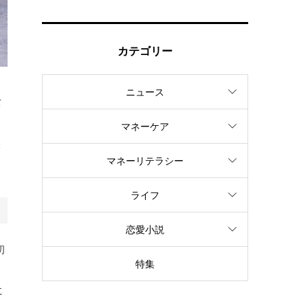
カテゴリー
ニュース
バ
マネーケア
味
マネーリテラシー
ライフ
恋愛小説
初
特集
に