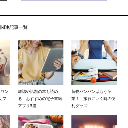
関連記事一覧
「ワン
雑誌や話題の本も読め
荷物パンパンはもう卒
んフ
る！おすすめの電子書籍
業！ 旅行にいく時の便
アプリ5選
利グッズ