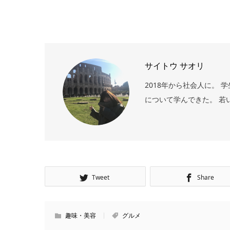
サイトウ サオリ
2018年から社会人に。
について学んできた。 若
Tweet
Share
趣味・美容
グルメ