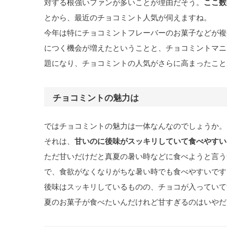
対する根強いファンが多いことが理由だそう。
ここ数
とから、最近のチョコミント人気が伺えますね。
今年は特にチョコミントフレーバーのお菓子などが複
につく機会が増えたということと、チョコミントマニ
題になり、チョコミントの人気がさらに高まったこと
チョコミントの魅力は
ではチョコミントの魅力は一体なんなのでしょうか。
それは、
甘いのに後味がスッキリしていて食べやすい
ただ甘いだけだと真夏の暑い時などに食べようと言う
で、食欲がなくなりがちな暑い時でも食べやすいです
後味はスッキリしているものの、チョコが入っていて
夏のお菓子が食べたいんだけれど甘すぎるのはいやだ