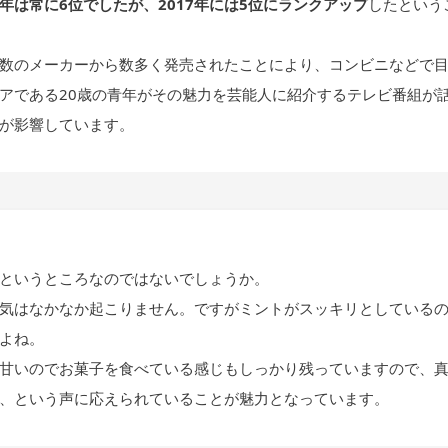
年は常に6位でしたが、2017年には5位にランクアップ
したという
数のメーカーから数多く発売されたことにより、コンビニなどで
アである20歳の青年がその魅力を芸能人に紹介するテレビ番組が
が影響しています。
というところなのではないでしょうか。
気はなかなか起こりません。ですがミントがスッキリとしている
よね。
甘いのでお菓子を食べている感じもしっかり残っていますので、
、という声に応えられていることが魅力となっています。