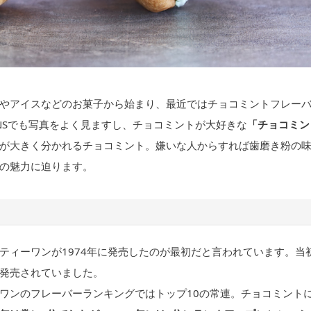
やアイスなどのお菓子から始まり、最近ではチョコミントフレー
NSでも写真をよく見ますし、チョコミントが大好きな
「チョコミン
が大きく分かれるチョコミント。嫌いな人からすれば歯磨き粉の
の魅力に迫ります。
ティーワンが1974年に発売したのが最初だと言われています。当
発売されていました。
ワンのフレーバーランキングではトップ10の常連。チョコミント