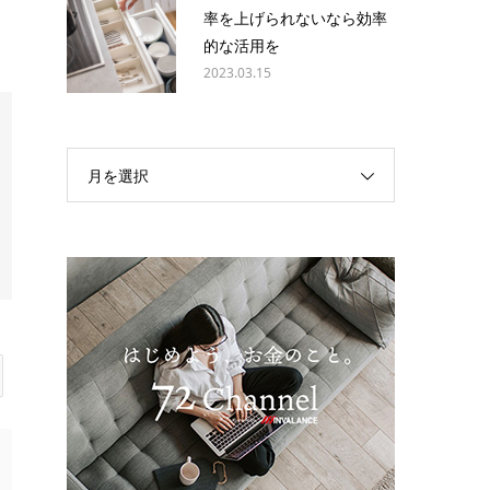
率を上げられないなら効率
的な活用を
2023.03.15
月を選択