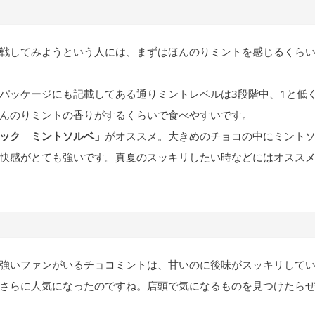
戦してみようという人には、まずはほんのりミントを感じるくら
パッケージにも記載してある通りミントレベルは3段階中、1と低
んのりミントの香りがするくらいで食べやすいです。
ック ミントソルベ」
がオススメ。大きめのチョコの中にミント
快感がとても強いです。真夏のスッキリしたい時などにはオスス
強いファンがいるチョコミントは、甘いのに後味がスッキリして
さらに人気になったのですね。店頭で気になるものを見つけたら