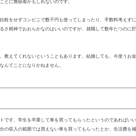
ことに無頓着かもしれないのです。
比較をせずコンビニで数千円も使ってしまったり、手数料考えず
るさ精神でおおらかなのはいいのですが、就職して数年たつのに
、教えてくれないということもあります。結婚しても、今使うお
なんてことになりかねません。
トです。学生を卒業して車を買ってもらったというのであればい
分の収入の範囲では買えない車を買ってもらったとか、生活費を