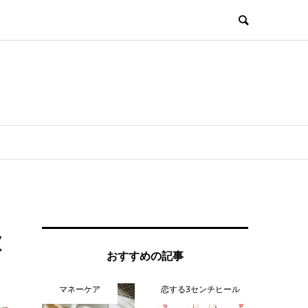
徴
おすすめの記事
マネーケア
恋する3センチヒール