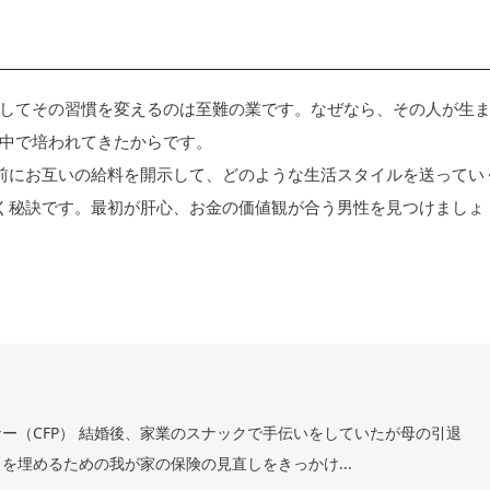
してその習慣を変えるのは至難の業です。なぜなら、その人が生
中で培われてきたからです。
前にお互いの給料を開示して、どのような生活スタイルを送ってい
く秘訣です。最初が肝心、お金の価値観が合う男性を見つけましょ
ー（CFP） 結婚後、家業のスナックで手伝いをしていたが母の引退
を埋めるための我が家の保険の見直しをきっかけ...