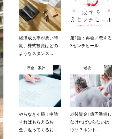
経済成長率が悪い時
第1話：再会／恋する
期、株式投資はどの
3センチヒール
ようなスタンス...
貯金・家計
老後
やらなきゃ損！申請
老後資金1億円準備し
すればもらえるお
なければならないは
金、返ってくるお...
ウソ？ホント...