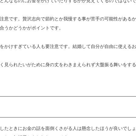
どんなものにお金をかけていたりするかが見えてくるのではない
注意です。贅沢志向で節約とか我慢する事が苦手の可能性がある
合うかどうかがポイントです。
をかけすぎている人も要注意です。結婚して自分が自由に使える
く見られたいがために身の丈をわきまえられず大盤振る舞いをす
したときにお金の話を面倒くさがる人は懸念したほうが良いでし