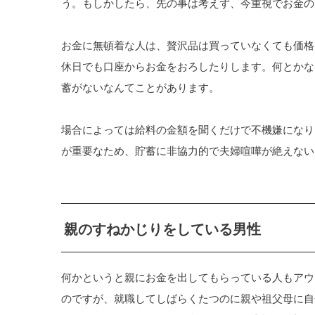
う。もしかしたら、先の事は考えず、今重視でお金の
お金に無頓着な人は、贅沢品は買っていなくても価格
休日でも口座からお金をおろしたりします。何とかな
蓄がないなんてことがあります。
場合によっては給料の金額を聞くだけで不機嫌になり
が重要なため、貯蓄に非協力的で夫婦喧嘩が絶えない
親のすねかじりをしている男性
何かというと親にお金を出してもらっている人もアウ
のですが、就職してしばらくたつのに親や祖父母に自