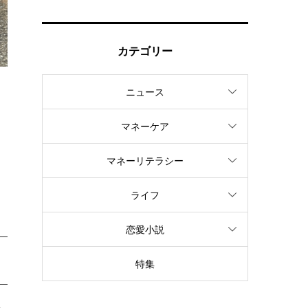
カテゴリー
ニュース
マネーケア
マネーリテラシー
ライフ
恋愛小説
特集