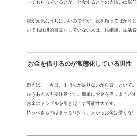
ってもらっているとか、外食するときの支払いは親任
親が元気なうちはいいのですが、親を頼ってばかりと
いても経済的自立をしていない人は、結婚後、生活費
お金を借りるのが常態化している男性
例えば、「今日、手持ちが足りないから貸しといて。
ゅうある人も要注意です。簡単にお金を借りようとす
お金のトラブルを引き起こす可能性大です。
払うべきものはきっちり払う、人からお金は借りない