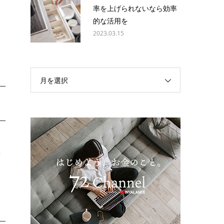
率を上げられないなら効率
的な活用を
て
2023.03.15
月を選択
ち
来