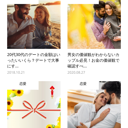
20代30代のデートの金額はい
男女の価値観がわからないカ
ったいいくら？デートで大事
ップル必見！お金の価値観で
にす...
確認すべ...
2018.10.21
2020.08.27
恋愛
恋愛