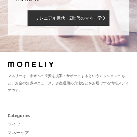
ミレニアル世代・Z世代のマネー学
マネリーは、未来への投資を提案・サポートするというミッションのも
と、お金の知識やニュース、資産運用の方法などをお届けする情報メディ
アです。
Categories
ライフ
マネーケア