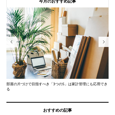
今月のおすすめ記事


部屋の片づけで目指すべき「3つのS」は家計管理にも応用でき
夏
る
おすすめの記事