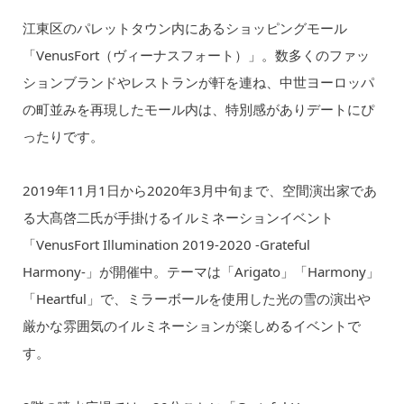
江東区のパレットタウン内にあるショッピングモール
「VenusFort（ヴィーナスフォート）」。数多くのファッ
ションブランドやレストランが軒を連ね、中世ヨーロッパ
の町並みを再現したモール内は、特別感がありデートにぴ
ったりです。
2019年11月1日から2020年3月中旬まで、空間演出家であ
る大髙啓二氏が手掛けるイルミネーションイベント
「VenusFort Illumination 2019-2020 -Grateful
Harmony-」が開催中。テーマは「Arigato」「Harmony」
「Heartful」で、ミラーボールを使用した光の雪の演出や
厳かな雰囲気のイルミネーションが楽しめるイベントで
す。