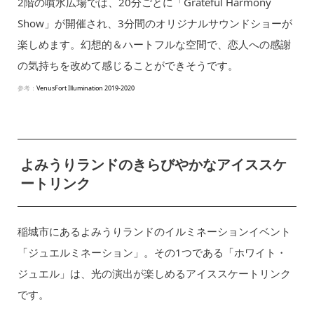
2階の噴水広場では、20分ごとに「Grateful Harmony
Show」が開催され、3分間のオリジナルサウンドショーが
楽しめます。幻想的＆ハートフルな空間で、恋人への感謝
の気持ちを改めて感じることができそうです。
参考：
VenusFort Illumination 2019-2020
よみうりランドのきらびやかなアイススケ
ートリンク
稲城市にあるよみうりランドのイルミネーションイベント
「ジュエルミネーション」。その1つである「ホワイト・
ジュエル」は、光の演出が楽しめるアイススケートリンク
です。