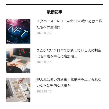
最新記事
メタバース・NFT・web3.0の違いとは？私
たちへの生活に...
2023.03.17
まだ少ない？日本で投資している人の割合
は若年層を中心に増加傾...
2023.03.16
押入れは使い方次第！収納率を上げられな
いなら効率的な活用を
2023.03.15