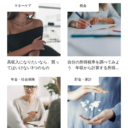
マネーケア
税金
高収入になりたいなら、買っ
自分の所得税率を調べてみよ
てはいけない3つのもの
う 年収から計算する所得...
年金・社会保険
貯金・家計