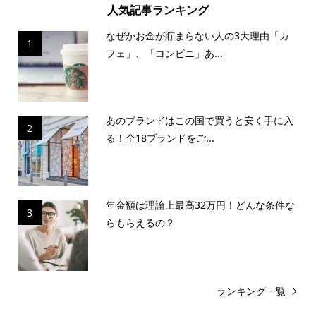
人気記事ランキング
なぜかお金が貯まらない人の3大理由「カ
1
フェ」、「コンビニ」あ...
あのブランドはこの国で買うと安く手に入
2
る！全18ブランドをご...
年金額は理論上最高32万円！どんな条件な
3
らもらえるの？
ランキング一覧