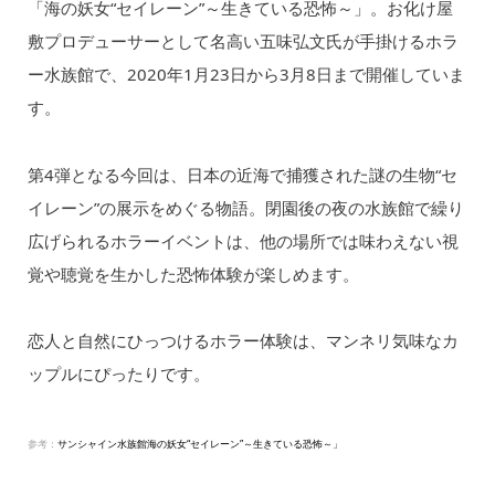
「海の妖女“セイレーン”～生きている恐怖～」。お化け屋
敷プロデューサーとして名高い五味弘文氏が手掛けるホラ
ー水族館で、2020年1月23日から3月8日まで開催していま
す。
第4弾となる今回は、日本の近海で捕獲された謎の生物“セ
イレーン”の展示をめぐる物語。閉園後の夜の水族館で繰り
広げられるホラーイベントは、他の場所では味わえない視
覚や聴覚を生かした恐怖体験が楽しめます。
恋人と自然にひっつけるホラー体験は、マンネリ気味なカ
ップルにぴったりです。
参考：
サンシャイン水族館海の妖女“セイレーン”～生きている恐怖～」