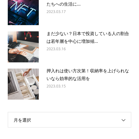
たちへの生活に...
2023.03.17
まだ少ない？日本で投資している人の割合
は若年層を中心に増加傾...
2023.03.16
押入れは使い方次第！収納率を上げられな
いなら効率的な活用を
2023.03.15
月を選択