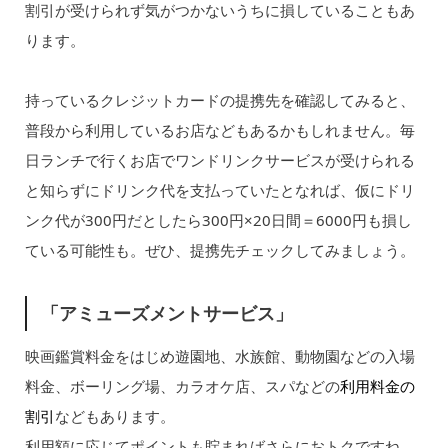
割引が受けられず気がつかないうちに損していることもあ
ります。
持っているクレジットカードの提携先を確認してみると、
普段から利用しているお店などもあるかもしれません。毎
日ランチで行くお店でワンドリンクサービスが受けられる
と知らずにドリンク代を支払っていたとなれば、仮にドリ
ンク代が300円だとしたら300円×20日間＝6000円も損し
ている可能性も。ぜひ、提携先チェックしてみましょう。
「アミューズメントサービス」
映画鑑賞料金をはじめ遊園地、水族館、動物園などの入場
料金、ボーリング場、カラオケ店、スパなどの
利用料金の
割引
などもあります。
利用額に応じてポイントも貯まればさらにおトクですね。