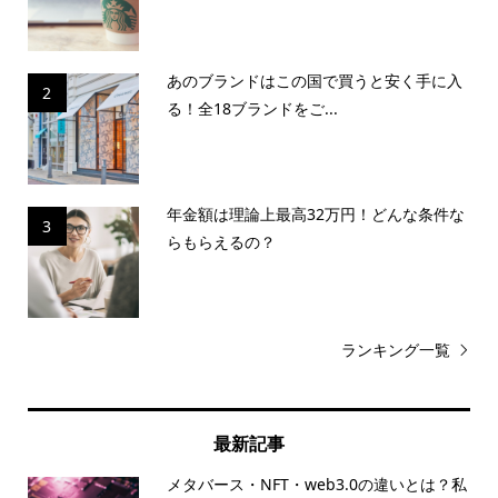
あのブランドはこの国で買うと安く手に入
2
る！全18ブランドをご...
年金額は理論上最高32万円！どんな条件な
3
らもらえるの？
ランキング一覧
最新記事
メタバース・NFT・web3.0の違いとは？私