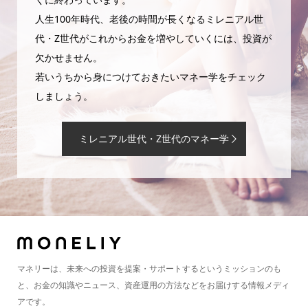
人生100年時代、老後の時間が長くなるミレニアル世
代・Z世代がこれからお金を増やしていくには、投資が
欠かせません。
若いうちから身につけておきたいマネー学をチェック
しましょう。
ミレニアル世代・Z世代のマネー学
マネリーは、未来への投資を提案・サポートするというミッションのも
と、お金の知識やニュース、資産運用の方法などをお届けする情報メディ
アです。