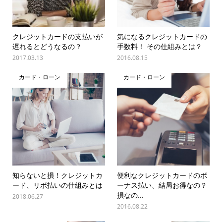
クレジットカードの支払いが
気になるクレジットカードの
遅れるとどうなるの？
手数料！ その仕組みとは？
2017.03.13
2016.08.15
カード・ローン
カード・ローン
知らないと損！クレジットカ
便利なクレジットカードのボ
ード、リボ払いの仕組みとは
ーナス払い、結局お得なの？
損なの...
2018.06.27
2016.08.22