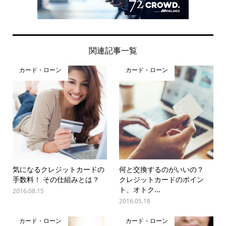
関連記事一覧
カード・ローン
カード・ローン
気になるクレジットカードの
何と交換するのがいいの？
手数料！ その仕組みとは？
クレジットカードのポイン
ト、オトク...
2016.08.15
2016.05.18
カード・ローン
カード・ローン