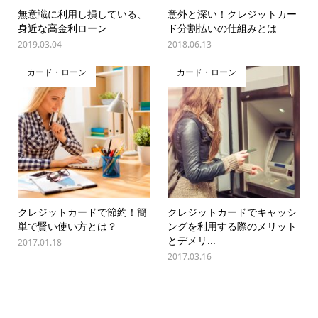
無意識に利用し損している、
意外と深い！クレジットカー
身近な高金利ローン
ド分割払いの仕組みとは
2019.03.04
2018.06.13
カード・ローン
カード・ローン
クレジットカードで節約！簡
クレジットカードでキャッシ
単で賢い使い方とは？
ングを利用する際のメリット
とデメリ...
2017.01.18
2017.03.16