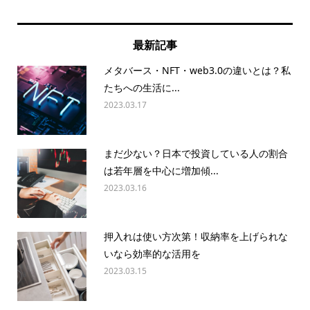
最新記事
メタバース・NFT・web3.0の違いとは？私
たちへの生活に...
2023.03.17
まだ少ない？日本で投資している人の割合
は若年層を中心に増加傾...
2023.03.16
押入れは使い方次第！収納率を上げられな
いなら効率的な活用を
2023.03.15