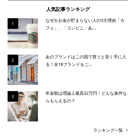
人気記事ランキング
なぜかお金が貯まらない人の3大理由「カ
1
フェ」、「コンビニ」あ...
あのブランドはこの国で買うと安く手に入
2
る！全18ブランドをご...
年金額は理論上最高32万円！どんな条件な
3
らもらえるの？
ランキング一覧