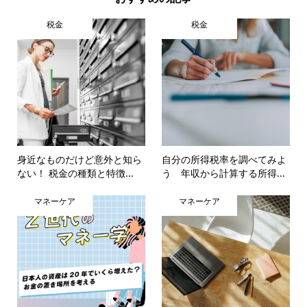
税金
税金
身近なものだけど意外と知ら
自分の所得税率を調べてみよ
ない！ 税金の種類と特徴...
う 年収から計算する所得...
マネーケア
マネーケア