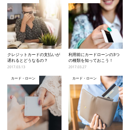
クレジットカードの支払いが
利用前にカードローンの3つ
遅れるとどうなるの？
の種類を知っておこう！
2017.03.13
2017.03.27
カード・ローン
カード・ローン