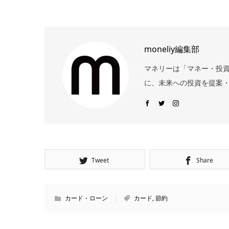
moneliy編集部
マネリーは「マネー・投
に、未来への投資を提案・
Tweet
Share
カード・ローン
カード
,
節約