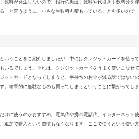
手数料が発生しないので、銀行の振込手数料や代引き手数料分を
る」と言うように、小さな手数料も積もっていることも多いので
ということをご紹介しましたが、中にはクレジットカードを使っ
もいるでしょう。それは、クレジットカードをうまく使いこなせ
ジットカードとなってしまうと、手持ちのお金が減る訳ではない
す。結果的に無駄なものも買ってしまうということに繋がってし
だけに使うのがおすすめ。電気代や携帯電話代、インターネット
、追加で購入という習慣もなくなります。ここで使うという使い