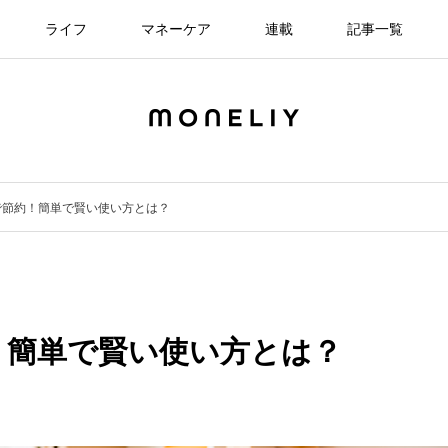
ライフ
マネーケア
連載
記事一覧
で節約！簡単で賢い使い方とは？
！簡単で賢い使い方とは？