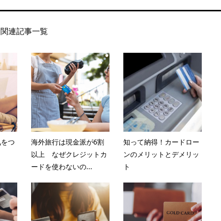
関連記事一覧
気をつ
海外旅行は現金派が6割
知って納得！カードロー
以上 なぜクレジットカ
ンのメリットとデメリッ
ードを使わないの...
ト