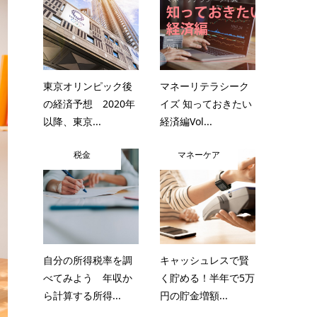
東京オリンピック後
マネーリテラシーク
の経済予想 2020年
イズ 知っておきたい
以降、東京...
経済編Vol...
税金
マネーケア
自分の所得税率を調
キャッシュレスで賢
べてみよう 年収か
く貯める！半年で5万
ら計算する所得...
円の貯金増額...