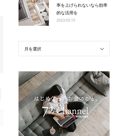
率を上げられないなら効率
的な活用を
2023.03.15
月を選択