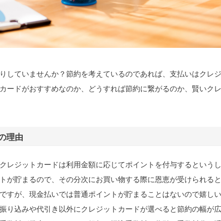
りしていませんか？節約を考えているのであれば、支払いはクレ
カードがおすすめなのか、どうすれば節約に繋がるのか、賢いク
の理由
クレジットカードは利用金額に応じてポイントを付与するという
トが貯まるので、その分次にお買い物する際に恩恵が受けられる
ですが、現金払いでは普通ポイントが貯まることはないので嬉し
振り込みや代引き以外にクレジットカードが選べると節約の幅が