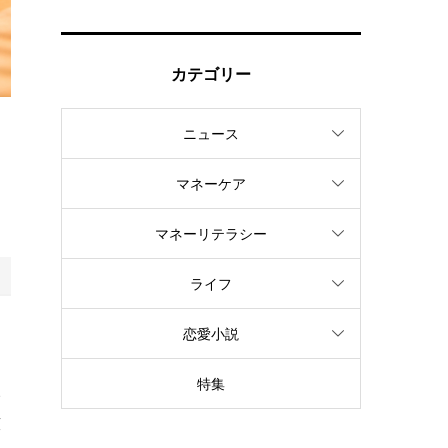
カテゴリー
ニュース
ジ
レ
マネーケア
マネーリテラシー
ライフ
し
恋愛小説
と
特集
い
広