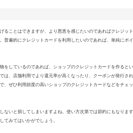
げることはできますが、より恩恵を感じたいのであればクレジッ
。普遍的にクレジットカードを利用したいのであれば、単純にポ
物をしているのであれば、ショップのクレジットカードを作ると
では、店舗利用でより還元率が高くなったり、クーポンが発行さ
で、ぜひ利用頻度の高いショップのクレジットカードなどをチェ
しないと損してしまいますよね。使い方次第では節約にもなりま
してみてはいかがでしょう。