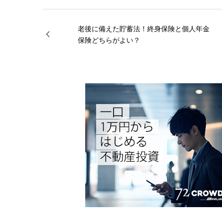
老後に備えた貯蓄法！終身保険と個人年金
保険どちらがよい？