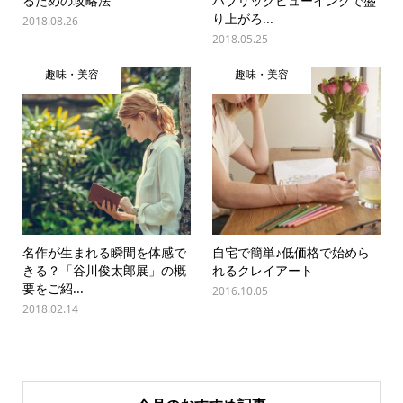
るための攻略法
パブリックビューイングで盛
り上がろ...
2018.08.26
2018.05.25
趣味・美容
趣味・美容
名作が生まれる瞬間を体感で
自宅で簡単♪低価格で始めら
きる？「谷川俊太郎展」の概
れるクレイアート
要をご紹...
2016.10.05
2018.02.14