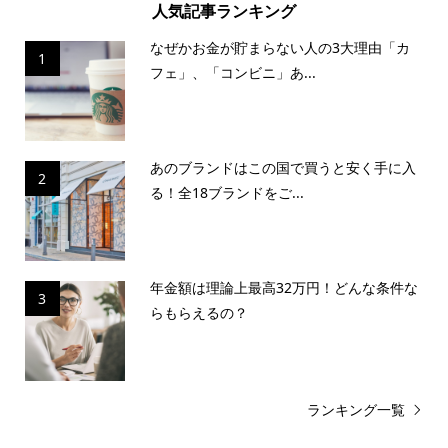
人気記事ランキング
なぜかお金が貯まらない人の3大理由「カ
1
フェ」、「コンビニ」あ...
あのブランドはこの国で買うと安く手に入
2
る！全18ブランドをご...
年金額は理論上最高32万円！どんな条件な
3
らもらえるの？
ランキング一覧