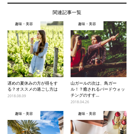
関連記事一覧
趣味・美容
趣味・美容
遅めの夏休みの方が得をす
山ガールの次は、鳥ガー
る？オススメの過ごし方は
ル！？癒されるバードウォッ
チングのすす...
2018.08.09
2018.04.26
趣味・美容
趣味・美容