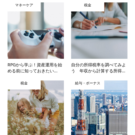
マネーケア
税金
RPGから学ぶ！資産運用を始
自分の所得税率を調べてみよ
める前に知っておきたい...
う 年収から計算する所得...
税金
給与・ボーナス