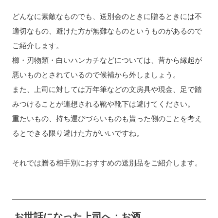
どんなに素敵なものでも、送別会のときに贈るときには不
適切なもの、避けた方が無難なものというものがあるので
ご紹介します。
櫛・刃物類・白いハンカチなどについては、昔から縁起が
悪いものとされているので候補から外しましょう。
また、上司に対しては万年筆などの文房具や現金、足で踏
みつけることが連想される靴や靴下は避けてください。
重たいもの、持ち運びづらいものも貰った側のことを考え
るとできる限り避けた方がいいですね。
それでは贈る相手別におすすめの送別品をご紹介します。
お世話になった上司へ：お酒