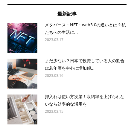
最新記事
メタバース・NFT・web3.0の違いとは？私
たちへの生活に...
2023.03.17
まだ少ない？日本で投資している人の割合
は若年層を中心に増加傾...
2023.03.16
押入れは使い方次第！収納率を上げられな
いなら効率的な活用を
2023.03.15