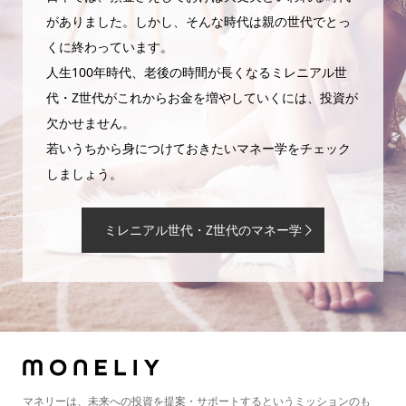
がありました。しかし、そんな時代は親の世代でとっ
くに終わっています。
人生100年時代、老後の時間が長くなるミレニアル世
代・Z世代がこれからお金を増やしていくには、投資が
欠かせません。
若いうちから身につけておきたいマネー学をチェック
しましょう。
ミレニアル世代・Z世代のマネー学
マネリーは、未来への投資を提案・サポートするというミッションのも
と、お金の知識やニュース、資産運用の方法などをお届けする情報メディ