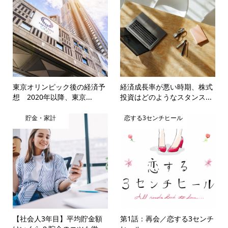
東京オリンピック後の経済予
経済成長率が悪い時期、株式
想 2020年以降、東京...
投資はどのようなスタンス...
貯金・家計
恋する3センチヒール
【社会人3年目】平均貯金額
第1話：再会／恋する3センチ
はいくら？貯金のコツも徹...
ヒール