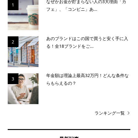
フェ」、「コンビニ」あ...
あのブランドはこの国で買うと安く手に入
2
る！全18ブランドをご...
年金額は理論上最高32万円！どんな条件な
3
らもらえるの？
ランキング一覧
最新記事