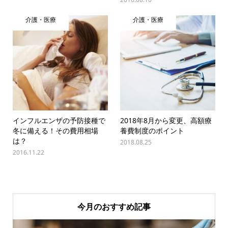
介護・医療
介護・医療
インフルエンザの予防接種で
2018年8月から変更、高額療
冬に備える！その費用相場
養費制度のポイント
は？
2018.08.25
2016.11.22
今月のおすすめ記事