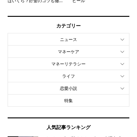
カテゴリー
ニュース
マネーケア
マネーリテラシー
ライフ
恋愛小説
特集
人気記事ランキング
なぜかお金が貯まらない人の3大理由「カ
1