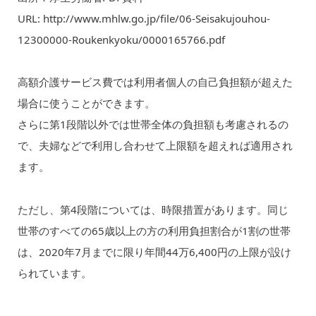
URL: http://www.mhlw.go.jp/file/06-Seisakujouhou-
12300000-Roukenkyoku/0000165766.pdf
高額介護サービス費では利用者個人の自己負担額が超えた
場合に使うことができます。
さらに第1段階以外では世帯全体の負担額も考慮されるの
で、夫婦などで利用し合わせて上限額を超えれば適用され
ます。
ただし、第4段階については、時限措置があります。同じ
世帯のすべての65歳以上の方の利用負担割合が1割の世帯
は、2020年7月までに限り年間44万6,400円の上限が設け
られています。