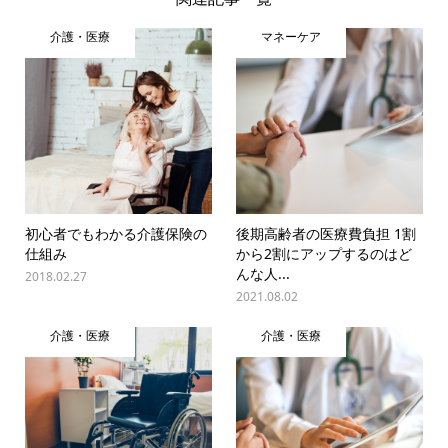
介護・医療
マネーケア
初心者でもわかる介護保険の
後期高齢者の医療費負担 1割
仕組み
から2割にアップするのはど
んな人...
2018.02.27
2021.08.02
介護・医療
介護・医療