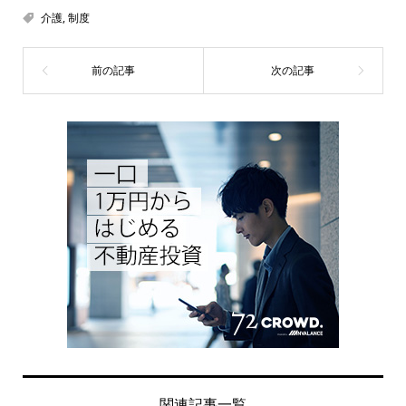
介護
,
制度
関連記事一覧