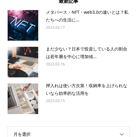
メタバース・NFT・web3.0の違いとは？私
たちへの生活に...
2023.03.17
まだ少ない？日本で投資している人の割合
は若年層を中心に増加傾...
2023.03.16
押入れは使い方次第！収納率を上げられな
いなら効率的な活用を
2023.03.15
月を選択