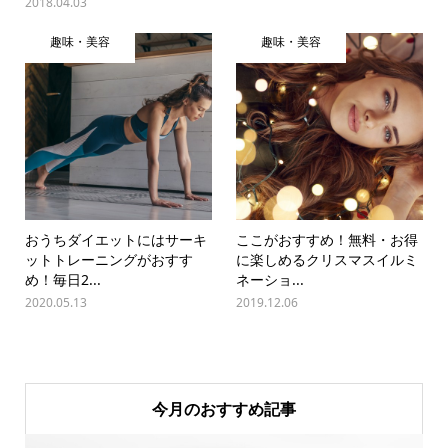
2018.04.03
趣味・美容
趣味・美容
おうちダイエットにはサーキ
ここがおすすめ！無料・お得
ットトレーニングがおすす
に楽しめるクリスマスイルミ
め！毎日2...
ネーショ...
2020.05.13
2019.12.06
今月のおすすめ記事