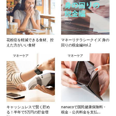
花粉症を軽減できる食材、控
マネーリテラシークイズ 身の
えた方がいい食材
回りの税金編Vol.2
マネーケア
マネーケア
キャッシュレスで賢く貯め
nanacoで国民健康保険料・
る！半年で5万円の貯金増
税金・公共料金を支払...