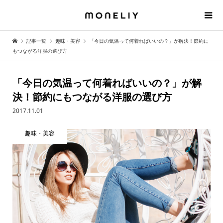
記事一覧
趣味・美容
「今日の気温って何着ればいいの？」が解決！節約に
もつながる洋服の選び方
「今日の気温って何着ればいいの？」が解
決！節約にもつながる洋服の選び方
2017.11.01
趣味・美容