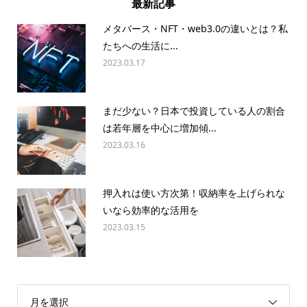
最新記事
メタバース・NFT・web3.0の違いとは？私
たちへの生活に...
2023.03.17
まだ少ない？日本で投資している人の割合
は若年層を中心に増加傾...
2023.03.16
押入れは使い方次第！収納率を上げられな
いなら効率的な活用を
2023.03.15
月を選択