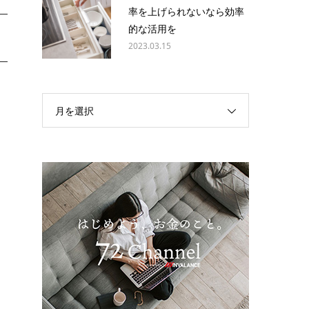
率を上げられないなら効率
的な活用を
2023.03.15
ス
月を選択