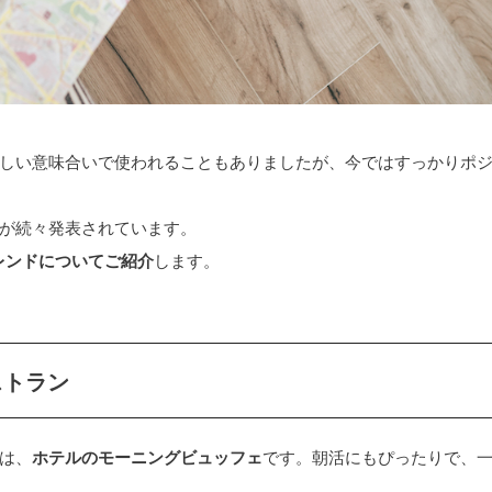
しい意味合いで使われることもありましたが、今ではすっかりポ
が続々発表されています。
レンドについてご紹介
します。
ストラン
は、
ホテルのモーニングビュッフェ
です。朝活にもぴったりで、