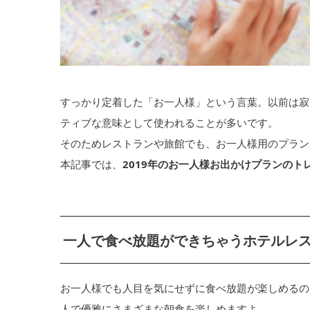
すっかり定着した「お一人様」という言葉。以前は寂
ティブな意味として使われることが多いです。
そのためレストランや旅館でも、お一人様用のプラン
本記事では、
2019年のお一人様お出かけプランのト
一人で食べ放題ができちゃうホテルレ
お一人様でも人目を気にせずに食べ放題が楽しめるの
人で優雅にさまざまな朝食を楽しめますよ。