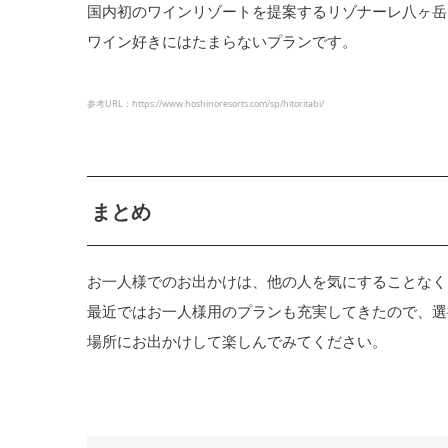
国内初のワインリゾートを提案するリゾナーレ八ヶ岳
ワイン好きにはたまらないプランです。
参考URL：https://www.hoshinoresorts.com/sp/hitoritabi/
まとめ
お一人様でのお出かけは、他の人を気にすることなく
最近ではお一人様用のプランも充実してきたので、選
場所にお出かけして楽しんでみてください。