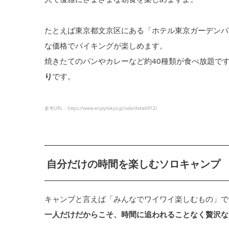
たとえば東京都文京区にある「ホテル東京ガーデンパレ
な価格でバイキングが楽しめます。
焼きたてのパンやカレーなど約40種類が食べ放題で
り
です。
参考URL：https://www.enjoytokyo.jp/solo/detail/912/
自分だけの時間を楽しむソロキャンプ
キャンプと言えば「みんなでワイワイ楽しむもの」で
一人だけだからこそ、時間に追われることなく贅沢な