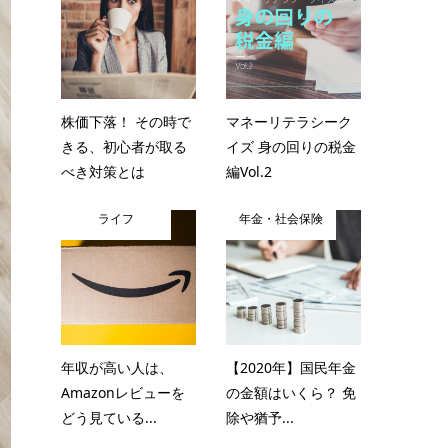
株価下落！ その時で
マネーリテラシーク
きる、初心者が取る
イズ 身の回りの税金
べき対策とは
編Vol.2
ライフ
年金・社会保険
年収が高い人は、
【2020年】国民年金
Amazonレビューを
の金額はいくら？ 免
どう見ている...
除や猶予...