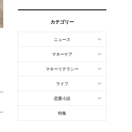
カテゴリー
ニュース
ジ
マネーケア
マネーリテラシー
ライフ
恋愛小説
特集
一