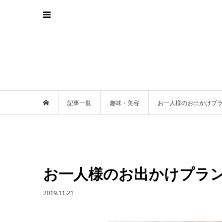
記事一覧
趣味・美容
お一人様のお出かけプラ
お一人様のお出かけプラン
2019.11.21