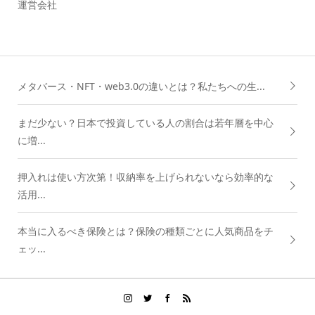
運営会社
メタバース・NFT・web3.0の違いとは？私たちへの生...
まだ少ない？日本で投資している人の割合は若年層を中心
に増...
押入れは使い方次第！収納率を上げられないなら効率的な
活用...
本当に入るべき保険とは？保険の種類ごとに人気商品をチ
ェッ...