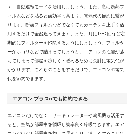
く、自動運転モードを活用しましょう。また、窓に断熱フ
ィルムなどを貼ると熱効率も高まり、電気代の節約に繋が
ります。断熱フィルムなどでなくてもカーテンを上手く活
用するだけで全然違ってきます。また、月に1〜2回など定
期的にフィルターを掃除するようにしましょう。フィルタ
ーがホコリなどで詰まってしまうと、エアコンの性能が落
ちてしまって部屋を涼しく・暖めるために余計に電気代が
かかります。これらのことをするだけで、エアコンの電気
代を節約できます。
エアコン プラスαでも節約できる
エアコンだけでなく、サーキュレーターや扇風機も活用す
ると、空気が部屋中を循環し効率良く冷暖できます。エア
コンだけだと部屋中を均一に暖めたり、涼しくすることは