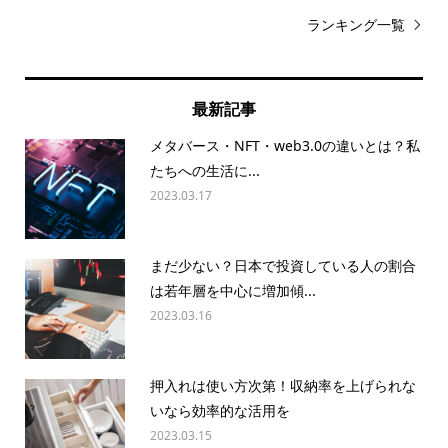
ランキング一覧
最新記事
メタバース・NFT・web3.0の違いとは？私
たちへの生活に...
2023.03.17
まだ少ない？日本で投資している人の割合
は若年層を中心に増加傾...
2023.03.16
押入れは使い方次第！収納率を上げられな
いなら効率的な活用を
2023.03.15