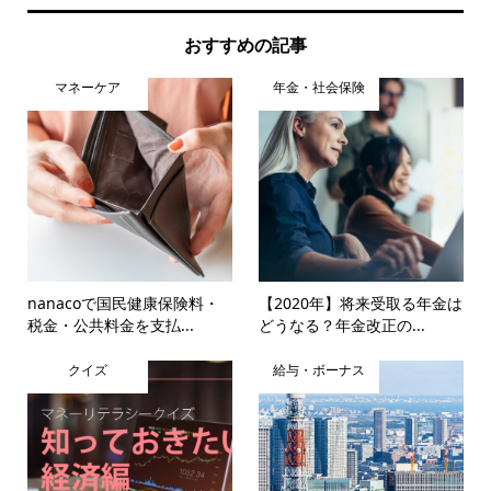
おすすめの記事
マネーケア
年金・社会保険
nanacoで国民健康保険料・
【2020年】将来受取る年金は
税金・公共料金を支払...
どうなる？年金改正の...
クイズ
給与・ボーナス