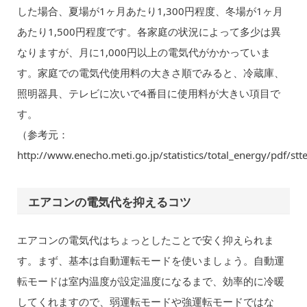
した場合、夏場が1ヶ月あたり1,300円程度、冬場が1ヶ月
あたり1,500円程度です。各家庭の状況によって多少は異
なりますが、月に1,000円以上の電気代がかかっていま
す。家庭での電気代使用料の大きさ順でみると、冷蔵庫、
照明器具、テレビに次いで4番目に使用料が大きい項目で
す。
（参考元：
http://www.enecho.meti.go.jp/statistics/total_energy/pdf/st
エアコンの電気代を抑えるコツ
エアコンの電気代はちょっとしたことで安く抑えられま
す。まず、基本は自動運転モードを使いましょう。自動運
転モードは室内温度が設定温度になるまで、効率的に冷暖
してくれますので、弱運転モードや強運転モードではな