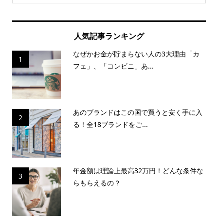
人気記事ランキング
なぜかお金が貯まらない人の3大理由「カ
1
フェ」、「コンビニ」あ...
あのブランドはこの国で買うと安く手に入
2
る！全18ブランドをご...
年金額は理論上最高32万円！どんな条件な
3
らもらえるの？