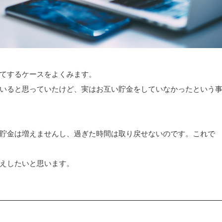
てするケースをよくみます。
いると思っていたけど、実はお互い貯金をしていなかったという
貯金は増えませんし、過ぎた時間は取り戻せないのです。これで
えしたいと思います。