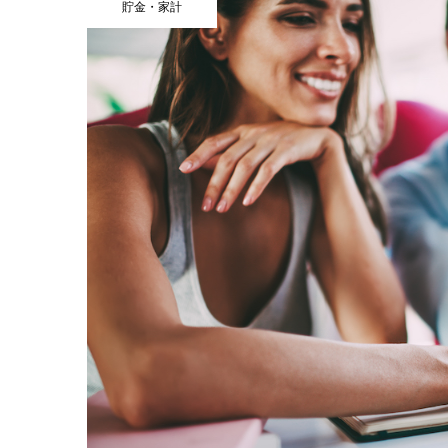
貯金・家計