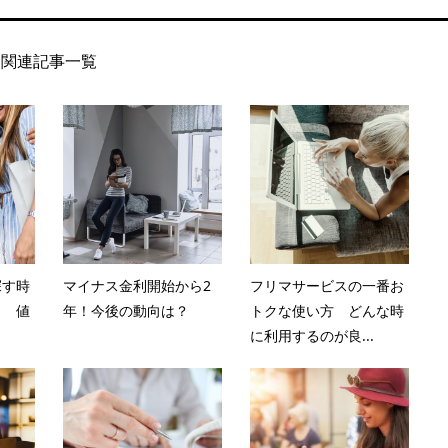
関連記事一覧
探す時
マイナス金利開始から2
フリマサービスの一番お
！ 値
年！今後の動向は？
トクな使い方 どんな時
に利用するのが良...