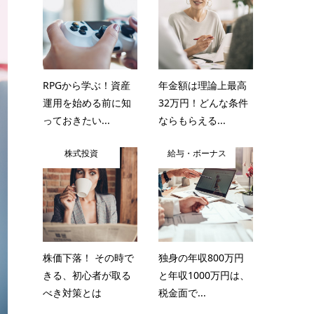
RPGから学ぶ！資産
年金額は理論上最高
運用を始める前に知
32万円！どんな条件
っておきたい...
ならもらえる...
株式投資
給与・ボーナス
株価下落！ その時で
独身の年収800万円
きる、初心者が取る
と年収1000万円は、
べき対策とは
税金面で...