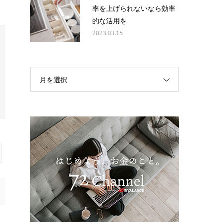
率を上げられないなら効率
的な活用を
2023.03.15
月を選択