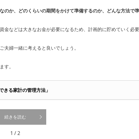
なのか、どのくらいの期間をかけて準備するのか、どんな方法で
資金などは大きなお金が必要になるため、計画的に貯めていく必
ご夫婦一緒に考えると良いでしょう。
ます。
できる家計の管理方法」
続きを読む
1 / 2