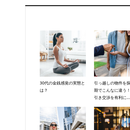
30代の金銭感覚の実態と
引っ越しの物件を
は？
期でこんなに違う
引き交渉を有利に...