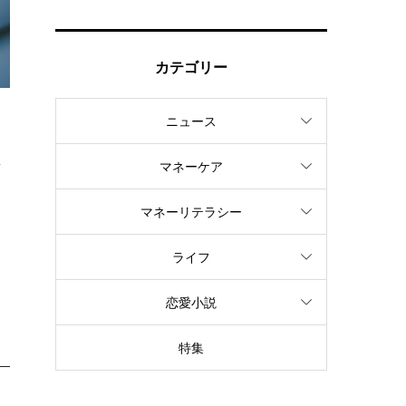
カテゴリー
ニュース
事
マネーケア
マネーリテラシー
ライフ
恋愛小説
特集