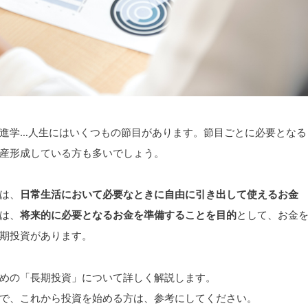
進学…人生にはいくつもの節目があります。節目ごとに必要となる
産形成している方も多いでしょう。
は、
日常生活において必要なときに自由に引き出して使えるお金
は、
将来的に必要となるお金を準備することを目的
として、お金
期投資があります。
めの「長期投資」について詳しく解説します。
で、これから投資を始める方は、参考にしてください。