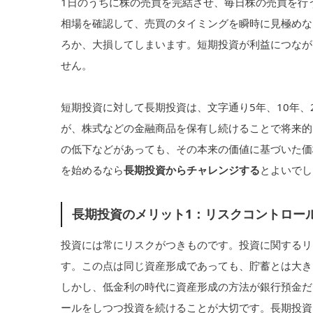
1日のうちに株の売買を完結させ、毎日株の売買を行
相場を確認して、売買のタイミングを瞬時に見極めな
ろか、大損してしまいます。短期投資が利益につなが
せん。
短期投資に対して長期投資は、文字通り5年、10年
が、株式などの金融商品を保有し続けることで将来的
の低下などがあっても、その本来の価値に基づいた価
を始めるなら
長期投資からチャレンジする
とよいでし
長期投資のメリット1：リスクコントロー
投資には常にリスクがつきものです。投資に関するリ
す。この点は同じ資産形成であっても、貯蓄とは大き
しかし、低金利の時代に資産形成の方法が銀行預金だ
ールをしつつ投資を続けることが大切です。長期投資