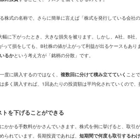
る株式の名称で、さらに簡単に言えば「株式を発行している会社
大幅に下がったとき、大きな損失を被ります。しかし、A社、B社、
がって損をしても、B社株の値が上がって利益が出るケースもあり
いるか
という考え方が「銘柄の分散」です。
一度に購入するのではなく、
複数回に分けて積み立てていく
こと
は多く購入すれば、1回あたりの投資額は平均化されていくので、
ストを下げることができる
にかかる手数料がかさんでいきます。株式を例に挙げると、取引
められています。長期投資であれば、
短期間で何度も取引するわ