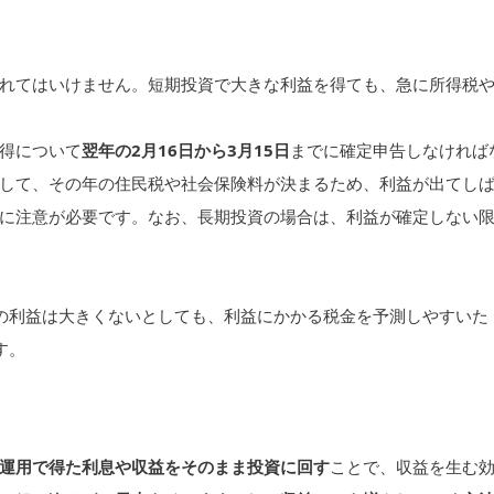
れてはいけません。短期投資で大きな利益を得ても、急に所得税
得について
翌年の2月16日から3月15日
までに確定申告しなければ
して、その年の住民税や社会保険料が決まるため、利益が出てし
に注意が必要です。なお、長期投資の場合は、利益が確定しない
の利益は大きくないとしても、利益にかかる税金を予測しやすいた
す。
運用で得た利息や収益をそのまま投資に回す
ことで、収益を生む