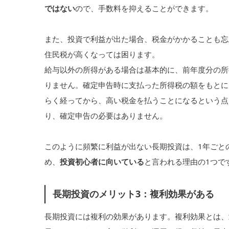
ではない
ので、手数料を抑えることができます。
また、投資で利益が出た場合、税金がかかることも忘
住民税が高くなっては困ります。
給与以外の所得がある場合は基本的に、前年度分の所
りません。確定申告時に支払った所得税の額をもとに
らく経ってから、高い税金を払うことになるという点
り、確定申告の必要はありません。
このように頻繁に利益が出ない長期投資は、1年ごと
め、
投資初心者に向いている
と言われる理由の1つで
長期投資のメリット3：複利効果がある
長期投資には複利の効果があります。複利効果とは、