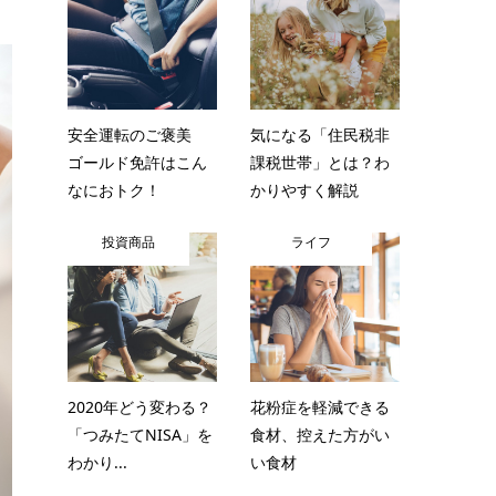
安全運転のご褒美
気になる「住民税非
ゴールド免許はこん
課税世帯」とは？わ
なにおトク！
かりやすく解説
投資商品
ライフ
2020年どう変わる？
花粉症を軽減できる
「つみたてNISA」を
食材、控えた方がい
わかり...
い食材