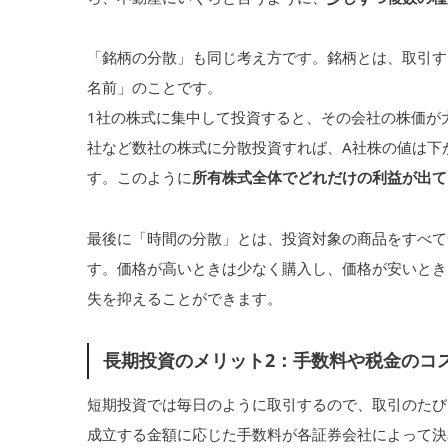
「銘柄の分散」も同じ考え方です。銘柄とは、取引す
名前」のことです。
1社の株式に集中して投資すると、その会社の株価が
社など数社の株式に分散投資すれば、A社株の値は下
す。このように
所有株式全体でどれだけの利益が出て
最後に「時間の分散」とは、投資対象の商品をすべて
す。価格が高いときは少なく購入し、価格が安いとき
失を抑えることができます。
長期投資のメリット2：手数料や税金のコ
短期投資では毎日のように取引するので、取引のたび
成立する金額に応じた手数料が各証券会社によって決