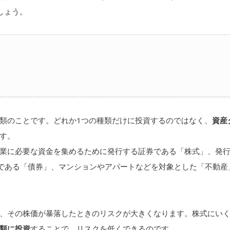
しょう。
類のことです。どれか1つの種類だけに投資するのではなく、
資産
す。
業に必要な資金を集めるために発行する証券である「株式」、発
券である「債券」、マンションやアパートなどを対象とした「不動産
、その株価が暴落したときのリスクが大きくなります。株式にい
類に投資
することで、リスクを低くできるのです。