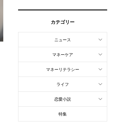
カテゴリー
ニュース
マネーケア
マネーリテラシー
ライフ
を
恋愛小説
特集